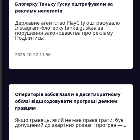
Блогерку Таньку Гуску оштрафували за
рекламу нелегалів
Державне агентство PlayCity оштрафувало
Instagram-блогерку tanka.guskaa за
порушення законодавства про рекламу
Поділитись:
2025-10-22 11:56
Операторів зобов’язали в десятикратному
обсязі відшкодовувати програші деяким
гравцям
Якщо гравець, який не мав права грати, був
допущений до азартних розваг і програв —...