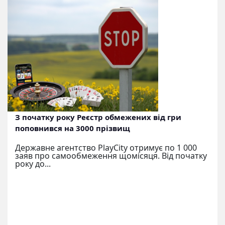
З початку року Реєстр обмежених від гри
поповнився на 3000 прізвищ
Державне агентство PlayCity отримує по 1 000
заяв про самообмеження щомісяця. Від початку
року до...