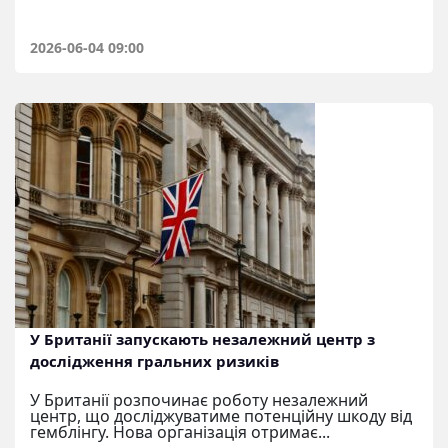
2026-06-04 09:00
У Британії запускають незалежний центр з
дослідження гральних ризиків
У Британії розпочинає роботу незалежний
центр, що досліджуватиме потенційну шкоду від
гемблінгу. Нова організація отримає...