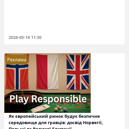
2026-05-18 11:30
Реклама
Як європейський ринок будує безпечне
середовище для гравців: досвід Норвегії,
Польщі та Великої Британії