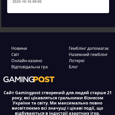
2025-10-16 09:00
Новини
Гемблінг допомагає
Світ
Наземний гемблінг
Онлайн-казино
Лотереї
Відповідальна гра
Блог
Сайт Gamingpost створений для людей старше 21
року, які цікавляться гральними бізнесом
України та світу. Ми максимально повно
висвітлюємо всі значущі і цікаві події, що
відбуваються в індустрії азартних ігор.