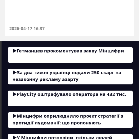
2026-04-17 16:37
Гетманцев прокоментував заяву Мінцифри
За два тижні українці подали 250 скарг на
незаконну рекламу азарту
PlayCity оштрафувало оператора на 432 тис.
Мінцифри оприлюднило проєкт стратегії з
протидії лудоманії: що пропонують
У Мінцифри розповіли, скільки людей