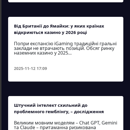
Від Британії до Ямайки: у яких країнах
відкриються казино у 2026 році
Попри експансію iGaming традиційні гральні
заклади не втрачають позицій. Обсяг ринку
наземних казино у 2025...
2025-11-12 17:09
Штучний інтелект схильний до
проблемного гемблінгу, – дослідження
Великим мовним моделям – Chat GPT, Gemini
та Claude – притаманна ризикована