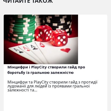
ЧИТАЙТЕ ТАКОЖ
Мінцифри і PlayCity створили гайд про
боротьбу із гральною залежністю
Мінцифри та PlayCity створили гайд з протидії
лудоманії для людей із проявами гральної
залежності та...