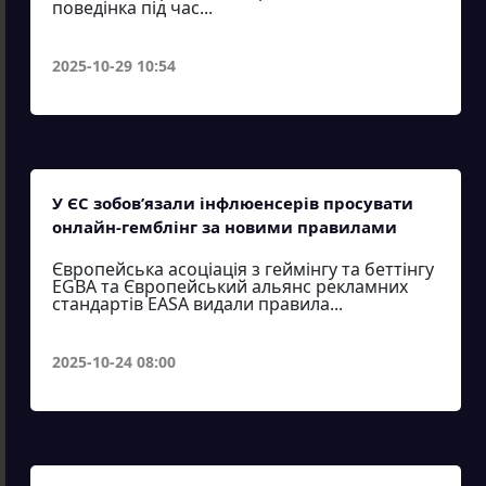
поведінка під час...
2025-10-29 10:54
У ЄС зобов’язали інфлюенсерів просувати
онлайн-гемблінг за новими правилами
Європейська асоціація з геймінгу та беттінгу
EGBA та Європейський альянс рекламних
стандартів EASA видали правила...
2025-10-24 08:00