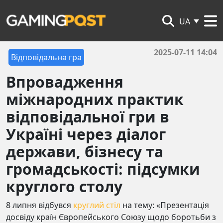
UA
2025-07-11 14:04
Відповідальна гра
Впровадження
міжнародних практик
відповідальної гри в
Україні через діалог
держави, бізнесу та
громадськості: підсумки
круглого столу
8 липня відбувся
круглий стіл
на тему: «Презентація
досвіду країн Європейського Союзу щодо боротьби з