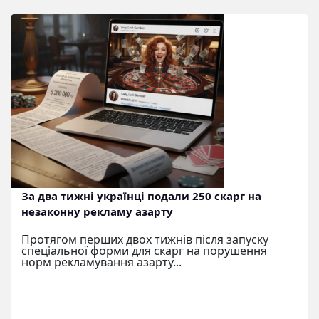
За два тижні українці подали 250 скарг на
незаконну рекламу азарту
Протягом перших двох тижнів після запуску
спеціальної форми для скарг на порушення
норм рекламування азарту...