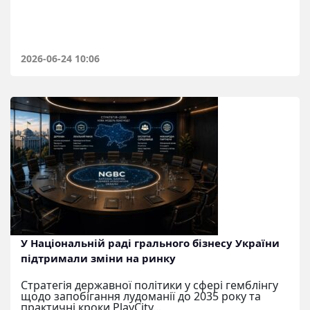
2026-06-24 10:06
У Національній раді грального бізнесу України
підтримали зміни на ринку
Стратегія державної політики у сфері гемблінгу
щодо запобігання лудоманії до 2035 року та
практичні кроки PlayCity...