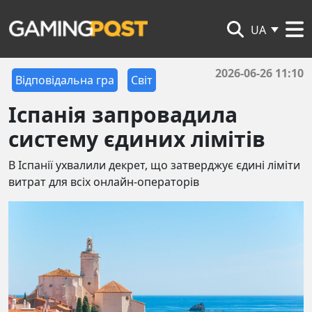
UA
2026-06-26 11:10
Відповідальна гра
Світ
Іспанія запровадила
систему єдиних лімітів
В Іспанії ухвалили декрет, що затверджує єдині ліміти
витрат для всіх онлайн-операторів