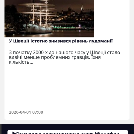
У Швеції істотно знизився рівень лудоманії
З початку 2000-х до нашого часу у Швеції стало
вдвічі менше проблемних гравців. Їхня
кількість...
2026-04-01 07:00
Гетманцев прокоментував заяву Мінцифри