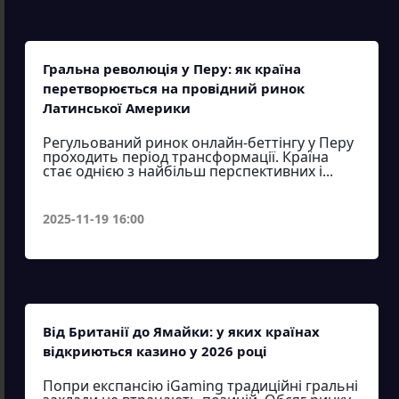
Гральна революція у Перу: як країна
перетворюється на провідний ринок
Латинської Америки
Регульований ринок онлайн-беттінгу у Перу
проходить період трансформації. Країна
стає однією з найбільш перспективних і...
2025-11-19 16:00
Від Британії до Ямайки: у яких країнах
відкриються казино у 2026 році
Попри експансію iGaming традиційні гральні