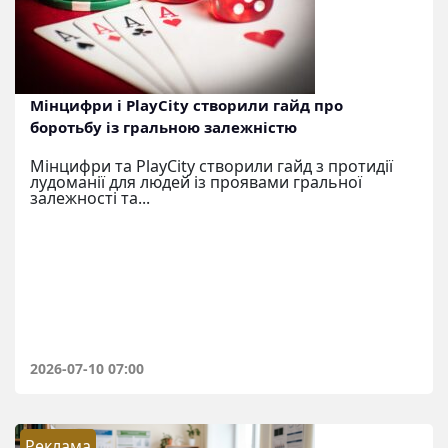
Мінцифри і PlayCity створили гайд про
боротьбу із гральною залежністю
Мінцифри та PlayCity створили гайд з протидії
лудоманії для людей із проявами гральної
залежності та...
2026-07-10 07:00
Реклама