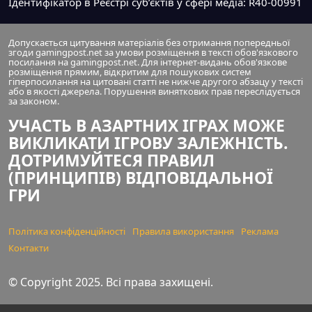
Ідентифікатор в Реєстрі суб’єктів у сфері медіа: R40-00991
Допускається цитування матеріалів без отримання попередньої
згоди gamingpost.net за умови розміщення в тексті обов'язкового
посилання на gamingpost.net. Для інтернет-видань обов'язкове
розміщення прямим, відкритим для пошукових систем
гіперпосилання на цитовані статті не нижче другого абзацу у тексті
або в якості джерела. Порушення виняткових прав переслідується
за законом.
УЧАСТЬ В АЗАРТНИХ ІГРАХ МОЖЕ
ВИКЛИКАТИ ІГРОВУ ЗАЛЕЖНІСТЬ.
ДОТРИМУЙТЕСЯ ПРАВИЛ
(ПРИНЦИПІВ) ВІДПОВІДАЛЬНОЇ
ГРИ
Політика конфіденційності
Правила використання
Реклама
Контакти
© Copyright 2025. Всі права захищені.