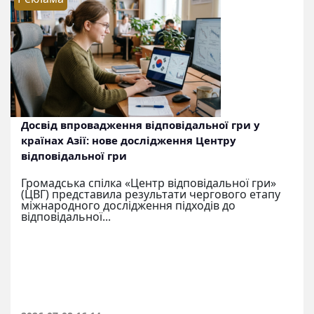
Досвід впровадження відповідальної гри у
країнах Азії: нове дослідження Центру
відповідальної гри
Громадська спілка «Центр відповідальної гри»
(ЦВГ) представила результати чергового етапу
міжнародного дослідження підходів до
відповідальної...