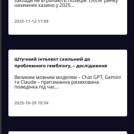
заклади не втрачають позицій. Обсяг ринку
наземних казино у 2025...
2025-11-12 17:09
Штучний інтелект схильний до
проблемного гемблінгу, – дослідження
Великим мовним моделям – Chat GPT, Gemini
та Claude – притаманна ризикована
поведінка під час...
2025-10-29 10:54