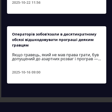
2025-10-22 11:56
Операторів зобов’язали в десятикратному
обсязі відшкодовувати програші деяким
гравцям
Якщо гравець, який не мав права грати, був
допущений до азартних розваг і програв —...
2025-10-16 09:00