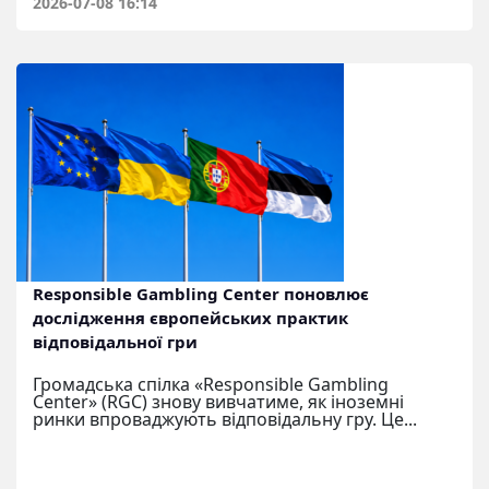
2026-07-08 16:14
Responsible Gambling Center поновлює
дослідження європейських практик
відповідальної гри
Громадська спілка «Responsible Gambling
Center» (RGC) знову вивчатиме, як іноземні
ринки впроваджують відповідальну гру. Це...