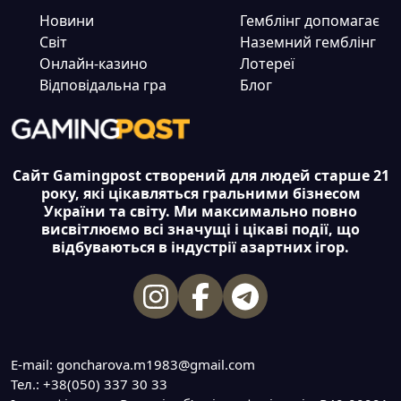
Новини
Гемблінг допомагає
Світ
Наземний гемблінг
Онлайн-казино
Лотереї
Відповідальна гра
Блог
Сайт Gamingpost створений для людей старше 21
року, які цікавляться гральними бізнесом
України та світу. Ми максимально повно
висвітлюємо всі значущі і цікаві події, що
відбуваються в індустрії азартних ігор.
E-mail: goncharova.m1983@gmail.com
Тел.: +38(050) 337 30 33