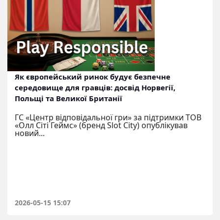
Як європейський ринок будує безпечне
середовище для гравців: досвід Норвегії,
Польщі та Великої Британії
ГС «Центр відповідальної гри» за підтримки ТОВ
«Олл Сіті Геймс» (бренд Slot City) опублікував
новий...
2026-05-15 15:07