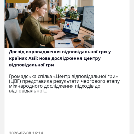
Досвід впровадження відповідальної гри у
країнах Азії: нове дослідження Центру
відповідальної гри
Громадська спілка «Центр відповідальної гри»
(ЦВГ) представила результати чергового етапу
міжнародного дослідження підходів до
відповідальної...
2026-07-08 16:14