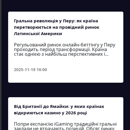
Гральна революція у Перу: як країна
перетворюється на провідний ринок
Латинської Америки
Регульований ринок онлайн-беттінгу у Перу
проходить період трансформації. Країна
стає однією з найбільш перспективних і...
2025-11-19 16:00
Від Британії до Ямайки: у яких країнах
відкриються казино у 2026 році
Попри експансію iGaming традиційні гральні
заклади не втрачають позицій. Обсяг ринку