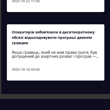
2025-10-22 11:56
Операторів зобов’язали в десятикратному
обсязі відшкодовувати програші деяким
гравцям
Якщо гравець, який не мав права грати, був
допущений до азартних розваг і програв —...
2025-10-16 09:00