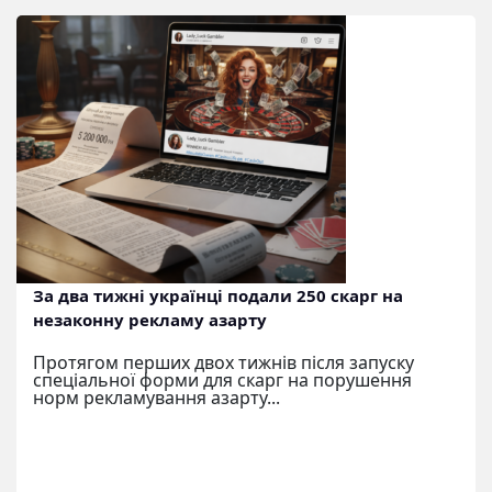
За два тижні українці подали 250 скарг на
незаконну рекламу азарту
Протягом перших двох тижнів після запуску
спеціальної форми для скарг на порушення
норм рекламування азарту...