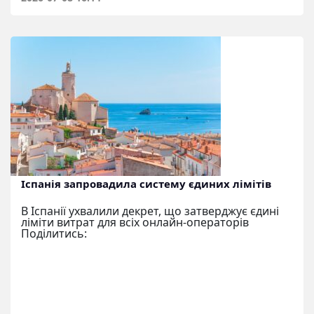
Іспанія запровадила систему єдиних лімітів
В Іспанії ухвалили декрет, що затверджує єдині
ліміти витрат для всіх онлайн-операторів
Поділитись: