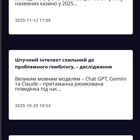
наземних казино у 2025...
2025-11-12 17:09
Штучний інтелект схильний до
проблемного гемблінгу, – дослідження
Великим мовним моделям – Chat GPT, Gemini
та Claude – притаманна ризикована
поведінка під час...
2025-10-29 10:54