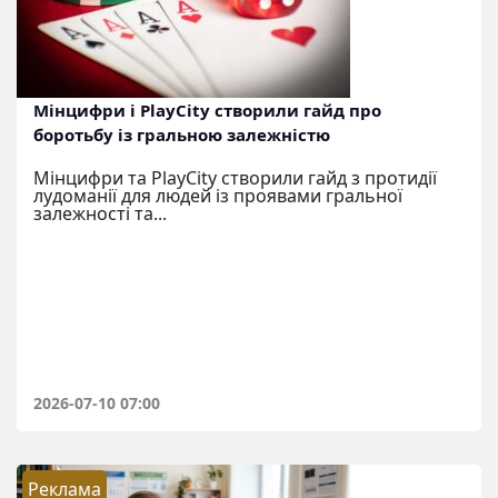
Мінцифри і PlayCity створили гайд про
боротьбу із гральною залежністю
Мінцифри та PlayCity створили гайд з протидії
лудоманії для людей із проявами гральної
залежності та...
2026-07-10 07:00
Реклама