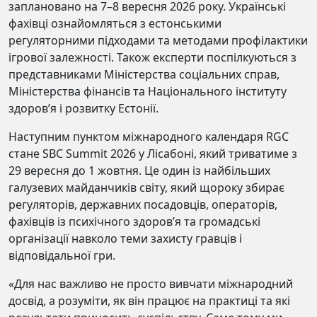
заплановано на 7–8 вересня 2026 року. Українські
фахівці ознайомляться з естонськими
регуляторними підходами та методами профілактики
ігрової залежності. Також експерти поспілкуються з
представниками Міністерства соціальних справ,
Міністерства фінансів та Національного інституту
здоров’я і розвитку Естонії.
Наступним пунктом міжнародного календаря RGC
стане SBC Summit 2026 у Лісабоні, який триватиме з
29 вересня до 1 жовтня. Це один із найбільших
галузевих майданчиків світу, який щороку збирає
регуляторів, державних посадовців, операторів,
фахівців із психічного здоров’я та громадські
організації навколо теми захисту гравців і
відповідальної гри.
«Для нас важливо не просто вивчати міжнародний
досвід, а розуміти, як він працює на практиці та які