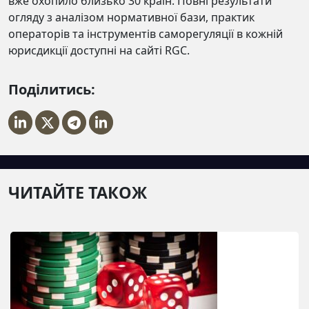
вже охопило близько 30 країн. Повні результати
огляду з аналізом нормативної бази, практик
операторів та інструментів саморегуляції в кожній
юрисдикції доступні на сайті RGC.
Поділитись:
ЧИТАЙТЕ ТАКОЖ