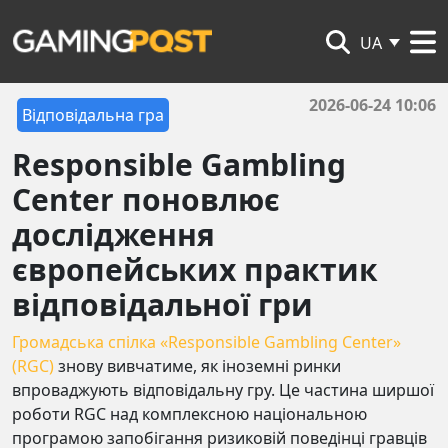
UA
2026-06-24 10:06
Відповідальна гра
Responsible Gambling
Center поновлює
дослідження
європейських практик
відповідальної гри
Громадська спілка «Responsible Gambling Center»
(RGC)
знову вивчатиме, як іноземні ринки
впроваджують відповідальну гру. Це частина ширшої
роботи RGC над комплексною національною
програмою запобігання ризиковій поведінці гравців