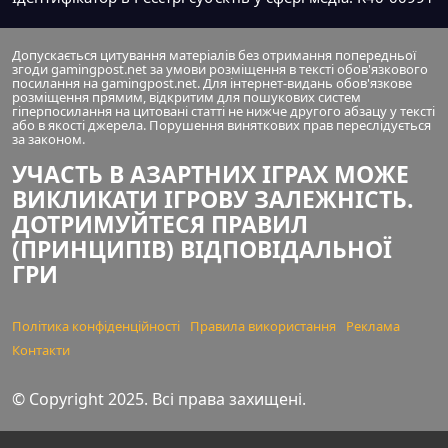
Допускається цитування матеріалів без отримання попередньої
згоди gamingpost.net за умови розміщення в тексті обов'язкового
посилання на gamingpost.net. Для інтернет-видань обов'язкове
розміщення прямим, відкритим для пошукових систем
гіперпосилання на цитовані статті не нижче другого абзацу у тексті
або в якості джерела. Порушення виняткових прав переслідується
за законом.
УЧАСТЬ В АЗАРТНИХ ІГРАХ МОЖЕ
ВИКЛИКАТИ ІГРОВУ ЗАЛЕЖНІСТЬ.
ДОТРИМУЙТЕСЯ ПРАВИЛ
(ПРИНЦИПІВ) ВІДПОВІДАЛЬНОЇ
ГРИ
Політика конфіденційності
Правила використання
Реклама
Контакти
© Copyright 2025. Всі права захищені.