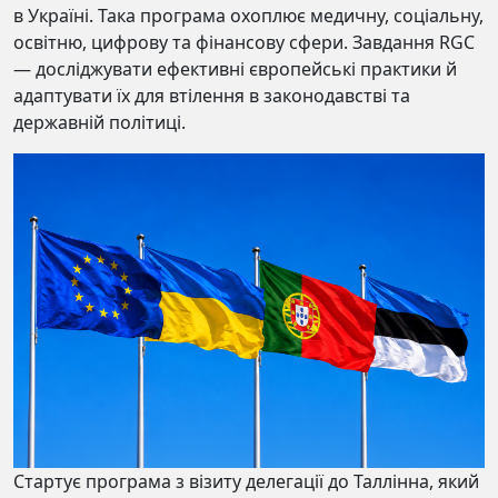
в Україні. Така програма охоплює медичну, соціальну,
освітню, цифрову та фінансову сфери. Завдання RGC
— досліджувати ефективні європейські практики й
адаптувати їх для втілення в законодавстві та
державній політиці.
Стартує програма з візиту делегації до Таллінна, який