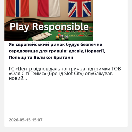
Як європейський ринок будує безпечне
середовище для гравців: досвід Норвегії,
Польщі та Великої Британії
ГС «Центр відповідальної гри» за підтримки ТОВ
«Олл Сіті Геймс» (бренд Slot City) опублікував
новий...
2026-05-15 15:07