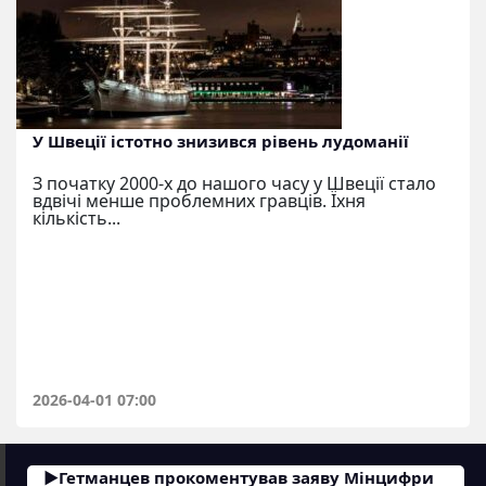
У Швеції істотно знизився рівень лудоманії
З початку 2000-х до нашого часу у Швеції стало
вдвічі менше проблемних гравців. Їхня
кількість...
2026-04-01 07:00
Гетманцев прокоментував заяву Мінцифри