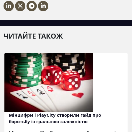
ЧИТАЙТЕ ТАКОЖ
Мінцифри і PlayCity створили гайд про
боротьбу із гральною залежністю