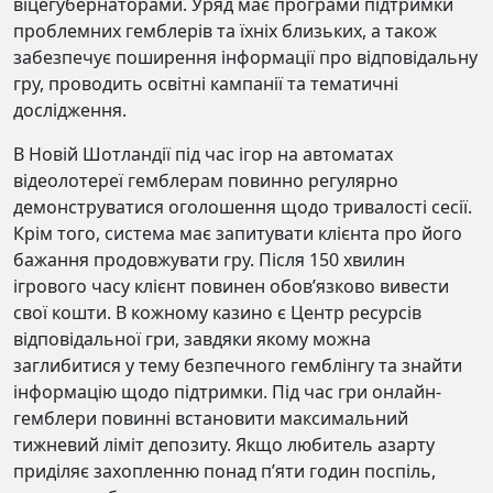
віцегубернаторами. Уряд має програми підтримки
проблемних гемблерів та їхніх близьких, а також
забезпечує поширення інформації про відповідальну
гру, проводить освітні кампанії та тематичні
дослідження.
В Новій Шотландії під час ігор на автоматах
відеолотереї гемблерам повинно регулярно
демонструватися оголошення щодо тривалості сесії.
Крім того, система має запитувати клієнта про його
бажання продовжувати гру. Після 150 хвилин
ігрового часу клієнт повинен обов’язково вивести
свої кошти. В кожному казино є Центр ресурсів
відповідальної гри, завдяки якому можна
заглибитися у тему безпечного гемблінгу та знайти
інформацію щодо підтримки. Під час гри онлайн-
гемблери повинні встановити максимальний
тижневий ліміт депозиту. Якщо любитель азарту
приділяє захопленню понад п’яти годин поспіль,