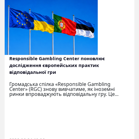
Responsible Gambling Center поновлює
дослідження європейських практик
відповідальної гри
Громадська спілка «Responsible Gambling
Center» (RGC) знову вивчатиме, як іноземні
ринки впроваджують відповідальну гру. Це...