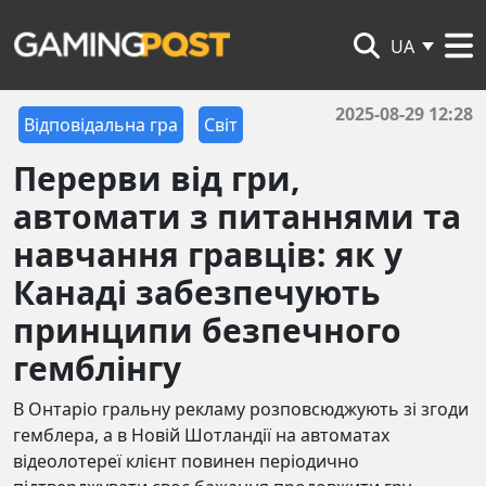
UA
2025-08-29 12:28
Відповідальна гра
Світ
Перерви від гри,
автомати з питаннями та
навчання гравців: як у
Канаді забезпечують
принципи безпечного
гемблінгу
В Онтаріо гральну рекламу розповсюджують зі згоди
гемблера, а в Новій Шотландії на автоматах
відеолотереї клієнт повинен періодично