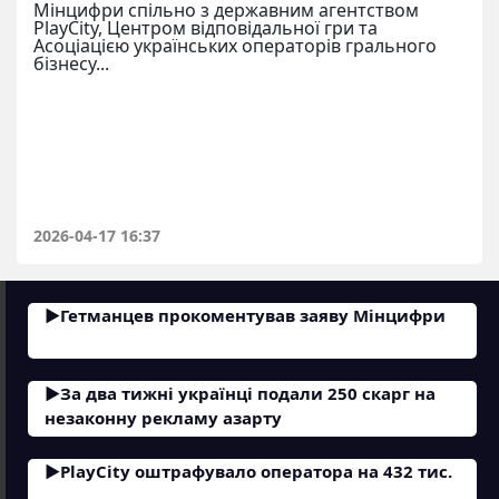
Мінцифри спільно з державним агентством
PlayCity, Центром відповідальної гри та
Асоціацією українських операторів грального
бізнесу...
2026-04-17 16:37
Гетманцев прокоментував заяву Мінцифри
За два тижні українці подали 250 скарг на
незаконну рекламу азарту
PlayCity оштрафувало оператора на 432 тис.