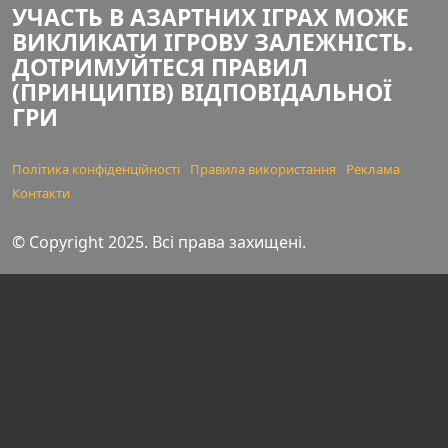
УЧАСТЬ В АЗАРТНИХ ІГРАХ МОЖЕ
ВИКЛИКАТИ ІГРОВУ ЗАЛЕЖНІСТЬ.
ДОТРИМУЙТЕСЯ ПРАВИЛ
(ПРИНЦИПІВ) ВІДПОВІДАЛЬНОЇ
ГРИ
Політика конфіденційності
Правила використання
Реклама
Контакти
© Copyright 2025. Всі права захищені.