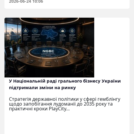
2026-06-24 10:06
У Національній раді грального бізнесу України
підтримали зміни на ринку
Стратегія державної політики у сфері гемблінгу
щодо запобігання лудоманії до 2035 року та
практичні кроки PlayCity...