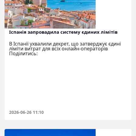
Іспанія запровадила систему єдиних лімітів
В Іспанії ухвалили декрет, що затверджує єдині
ліміти витрат для всіх онлайн-операторів
Поділитись:
2026-06-26 11:10