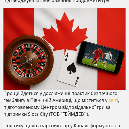
підтверджувати своє бажання продовжити гру
Про це йдеться у дослідженні практик безпечного
гемблінгу в Північній Америці, що міститься у
звіті
,
підготовленому Центром відповідальної гри за
підтримки Slots City (ТОВ “ГЕЙМДЕВ” ).
Політику щодо азартних ігор у Канаді формують на