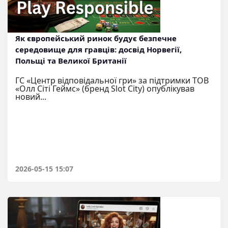
Як європейський ринок будує безпечне
середовище для гравців: досвід Норвегії,
Польщі та Великої Британії
ГС «Центр відповідальної гри» за підтримки ТОВ
«Олл Сіті Геймс» (бренд Slot City) опублікував
новий...
2026-05-15 15:07