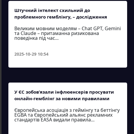
Штучний інтелект схильний до
проблемного гемблінгу, – дослідження
Великим мовним моделям – Chat GPT, Gemini
та Claude – притаманна ризикована
поведінка під час...
2025-10-29 10:54
У ЄС зобов’язали інфлюенсерів просувати
онлайн-гемблінг за новими правилами
Європейська асоціація з геймінгу та беттінгу
EGBA та Європейський альянс рекламних
стандартів EASA видали правила...