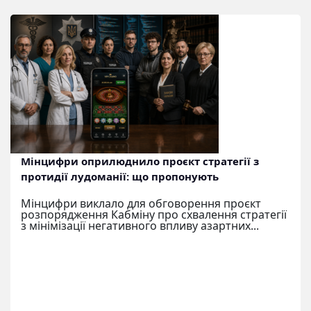
Мінцифри оприлюднило проєкт стратегії з
протидії лудоманії: що пропонують
Мінцифри виклало для обговорення проєкт
розпорядження Кабміну про схвалення стратегії
з мінімізації негативного впливу азартних...