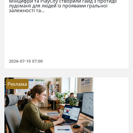
Мінцифри та PlayCity створили гайд з протидії
лудоманії для людей із проявами гральної
залежності та...
2026-07-10 07:00
Реклама