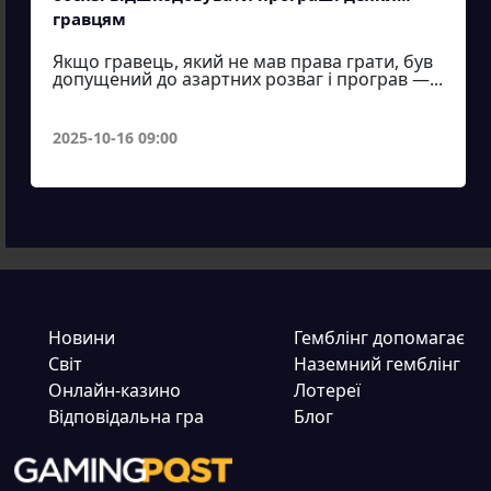
гравцям
Якщо гравець, який не мав права грати, був
допущений до азартних розваг і програв —...
2025-10-16 09:00
Новини
Гемблінг допомагає
Світ
Наземний гемблінг
Онлайн-казино
Лотереї
Відповідальна гра
Блог