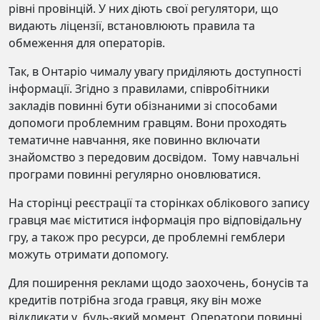
рівні провінцій. У них діють свої регулятори, що
видають ліцензії, встановлюють правила та
обмеження для операторів.
Так, в Онтаріо чималу увагу приділяють доступності
інформації. Згідно з правилами, співробітники
закладів повинні бути обізнаними зі способами
допомоги проблемним гравцям. Вони проходять
тематичне навчання, яке повинно включати
знайомство з передовим досвідом. Тому навчальні
програми повинні регулярно оновлюватися.
На сторінці реєстрації та сторінках облікового запису
гравця має міститися інформація про відповідальну
гру, а також про ресурси, де проблемні гемблери
можуть отримати допомогу.
Для поширення реклами щодо заохочень, бонусів та
кредитів потрібна згода гравця, яку він може
відкликати у будь-який момент. Оператори повинні