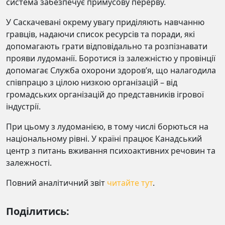
система забезпечує примусову перерву.
У Саскачевані окрему увагу приділяють навчанню
гравців, надаючи список ресурсів та поради, які
допомагають грати відповідально та розпізнавати
прояви лудоманії. Боротися із залежністю у провінції
допомагає Служба охорони здоров’я, що налагодила
співпрацю з цілою низкою організацій – від
громадських організацій до представників ігрової
індустрії.
При цьому з лудоманією, в тому числі борються на
національному рівні. У країні працює Канадський
центр з питань вживання психоактивних речовин та
залежності.
Повний аналітичний звіт
читайте тут
.
Поділитись: