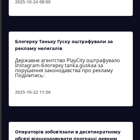
2025-10-24 08:00
Блогерку Таньку Гуску оштрафували за
рекламу нелегалів
Державне агентство PlayCity оштрафувало
Instagram-блогерку tanka.guskaa за
порушення законодавства про рекламу
Поділитись:
2025-10-22 11:56
Операторів зобов’язали в десятикратному
обсязі відшкодовувати програші деяким