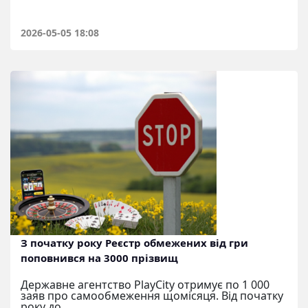
2026-05-05 18:08
З початку року Реєстр обмежених від гри
поповнився на 3000 прізвищ
Державне агентство PlayCity отримує по 1 000
заяв про самообмеження щомісяця. Від початку
року до...