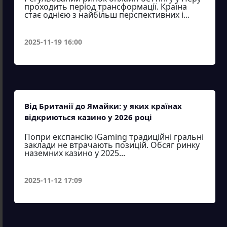
проходить період трансформації. Країна
стає однією з найбільш перспективних і...
2025-11-19 16:00
Від Британії до Ямайки: у яких країнах
відкриються казино у 2026 році
Попри експансію iGaming традиційні гральні
заклади не втрачають позицій. Обсяг ринку
наземних казино у 2025...
2025-11-12 17:09