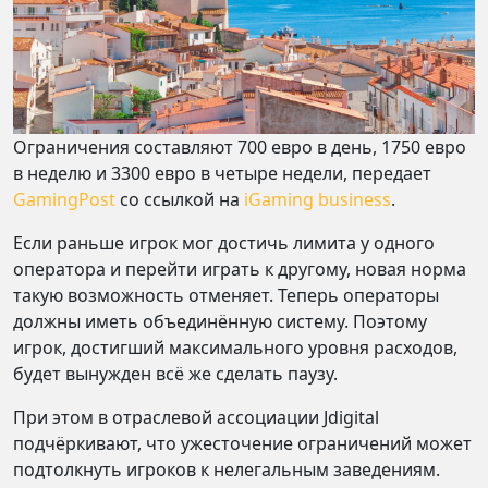
Ограничения составляют 700 евро в день, 1750 евро
в неделю и 3300 евро в четыре недели, передает
GamingPost
со ссылкой на
iGaming business
.
Если раньше игрок мог достичь лимита у одного
оператора и перейти играть к другому, новая норма
такую возможность отменяет. Теперь операторы
должны иметь объединённую систему. Поэтому
игрок, достигший максимального уровня расходов,
будет вынужден всё же сделать паузу.
При этом в отраслевой ассоциации Jdigital
подчёркивают, что ужесточение ограничений может
подтолкнуть игроков к нелегальным заведениям.