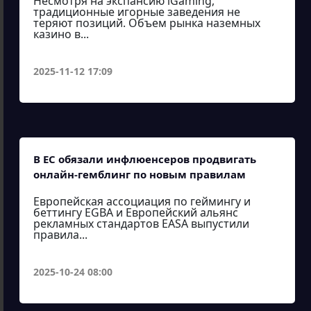
Несмотря на экспансию iGaming,
традиционные игорные заведения не
теряют позиций. Объем рынка наземных
казино в...
2025-11-12 17:09
В ЕС обязали инфлюенсеров продвигать
онлайн-гемблинг по новым правилам
Европейская ассоциация по геймингу и
беттингу EGBA и Европейский альянс
рекламных стандартов EASA выпустили
правила...
2025-10-24 08:00