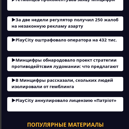
За две недели регулятор получил 250 жалоб
на незаконную рекламу азарту
PlayCity оштрафовало оператора на 432 тис.
Минцифры обнародовало проект стратегии
противодейтсвия лудомании: что предлагают
В Минцифры рассказали, скольких людей
изолировали от гемблинга
PlayCity аннулировало лицензию «Патріот»
ПОПУЛЯРНЫЕ МАТЕРИАЛЫ