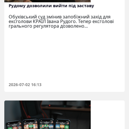
Рудому дозволили вийти під заставу
Обухівський суд змінив запобіжний захід для
ексголови КРАІЛ Івана Рудого. Тепер ексголові
грального регулятора дозволено...
2026-07-02 16:13