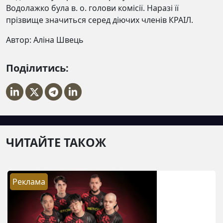
Водолажко була в. о. голови комісії. Наразі її
прізвище значиться серед діючих членів КРАІЛ.
Автор: Аліна Швець
Поділитись:
ЧИТАЙТЕ ТАКОЖ
Реклама