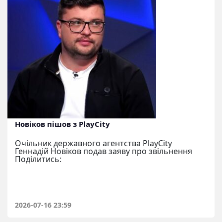
Новіков пішов з PlayCity
Очільник державного агентства PlayCity
Геннадій Новіков подав заяву про звільнення
Поділитись:
2026-07-16 23:59