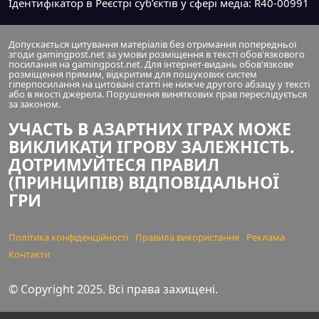
Ідентифікатор в Реєстрі суб’єктів у сфері медіа: R40-00991
Допускається цитування матеріалів без отримання попередньої
згоди gamingpost.net за умови розміщення в тексті обов'язкового
посилання на gamingpost.net. Для інтернет-видань обов'язкове
розміщення прямим, відкритим для пошукових систем
гіперпосилання на цитовані статті не нижче другого абзацу у тексті
або в якості джерела. Порушення виняткових прав переслідується
за законом.
УЧАСТЬ В АЗАРТНИХ ІГРАХ МОЖЕ
ВИКЛИКАТИ ІГРОВУ ЗАЛЕЖНІСТЬ.
ДОТРИМУЙТЕСЯ ПРАВИЛ
(ПРИНЦИПІВ) ВІДПОВІДАЛЬНОЇ
ГРИ
Політика конфіденційності
Правила використання
Реклама
Контакти
© Copyright 2025. Всі права захищені.