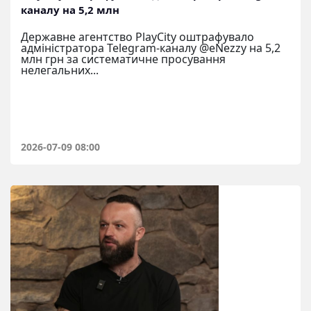
каналу на 5,2 млн
Державне агентство PlayCity оштрафувало
адміністратора Telegram-каналу @eNezzy на 5,2
млн грн за систематичне просування
нелегальних...
2026-07-09 08:00