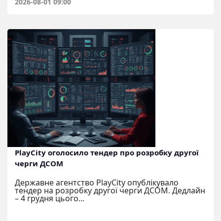
2026-08-01 09:00
PlayCity оголосило тендер про розробку другої
черги ДСОМ
Державне агентство PlayCity опублікувало
тендер на розробку другої черги ДСОМ. Дедлайн
– 4 грудня цього...