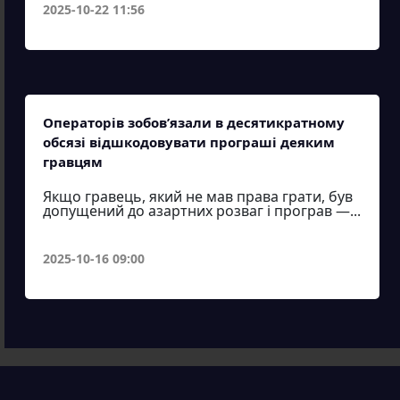
2025-10-22 11:56
Операторів зобов’язали в десятикратному
обсязі відшкодовувати програші деяким
гравцям
Якщо гравець, який не мав права грати, був
допущений до азартних розваг і програв —...
2025-10-16 09:00