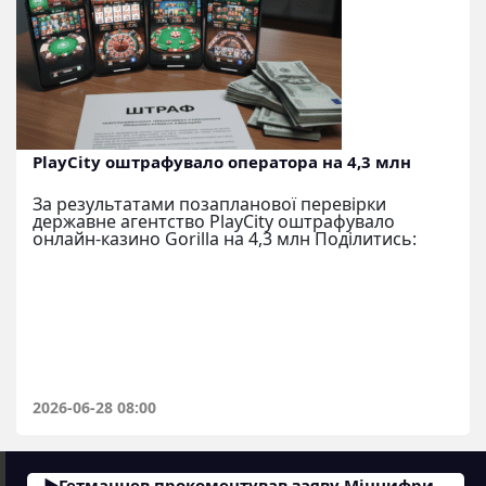
PlayCity оштрафувало оператора на 4,3 млн
За результатами позапланової перевірки
державне агентство PlayCity оштрафувало
онлайн-казино Gorilla на 4,3 млн Поділитись:
2026-06-28 08:00
Гетманцев прокоментував заяву Мінцифри