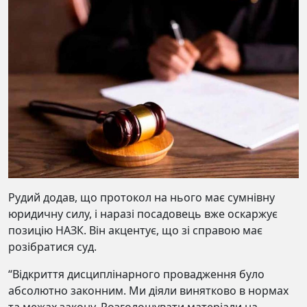
Рудий додав, що протокол на нього має сумнівну
юридичну силу, і наразі посадовець вже оскаржує
позицію НАЗК. Він акцентує, що зі справою має
розібратися суд.
“Відкриття дисциплінарного провадження було
абсолютно законним. Ми діяли винятково в нормах