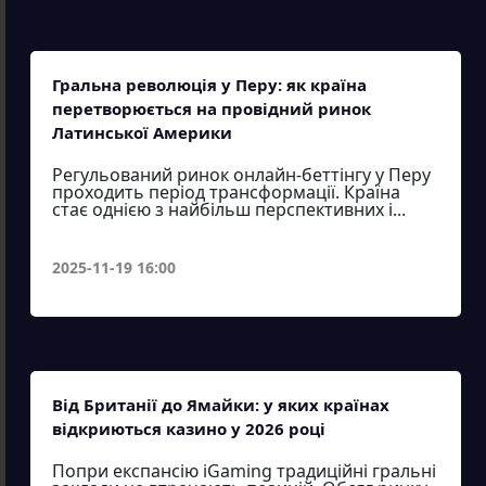
Гральна революція у Перу: як країна
перетворюється на провідний ринок
Латинської Америки
Регульований ринок онлайн-беттінгу у Перу
проходить період трансформації. Країна
стає однією з найбільш перспективних і...
2025-11-19 16:00
Від Британії до Ямайки: у яких країнах
відкриються казино у 2026 році
Попри експансію iGaming традиційні гральні