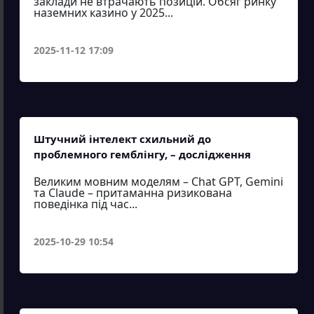
заклади не втрачають позицій. Обсяг ринку
наземних казино у 2025...
2025-11-12 17:09
Штучний інтелект схильний до
проблемного гемблінгу, – дослідження
Великим мовним моделям – Chat GPT, Gemini
та Claude – притаманна ризикована
поведінка під час...
2025-10-29 10:54