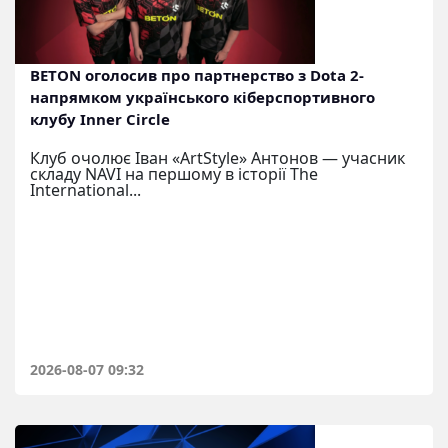
BETON оголосив про партнерство з Dota 2-
напрямком українського кіберспортивного
клубу Inner Circle
Клуб очолює Іван «ArtStyle» Антонов — учасник
складу NAVI на першому в історії The
International...
2026-08-07 09:32