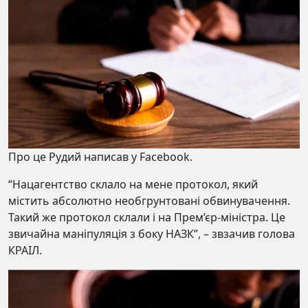
Про це Рудий написав у Facebook.
“Нацагентство склало на мене протокол, який
містить абсолютно необгрунтовані обвинувачення.
Такий же протокол склали і на Прем’єр-міністра. Це
звичайна маніпуляція з боку НАЗК”, – звзачив голова
КРАІЛ.