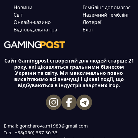
Новини
Гемблінг допомагає
Світ
Наземний гемблінг
Онлайн-казино
Лотереї
Відповідальна гра
Блог
Сайт Gamingpost створений для людей старше 21
року, які цікавляться гральними бізнесом
України та світу. Ми максимально повно
висвітлюємо всі значущі і цікаві події, що
відбуваються в індустрії азартних ігор.
E-mail: goncharova.m1983@gmail.com
Тел.: +38(050) 337 30 33