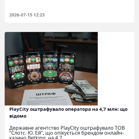
2026-07-15 12:23
PlayCity оштрафувало оператора на 4,7 млн: що
відомо
Державне агентство PlayCity оштрафувало ТОВ
“Слотс. Ю. Ей”, що опікується брендом онлайн-
казино Betking, на 4,7...