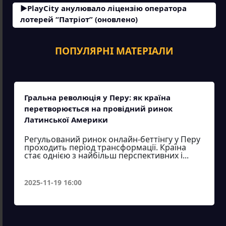
PlayCity анулювало ліцензію оператора
лотерей “Патріот” (оновлено)
ПОПУЛЯРНІ МАТЕРІАЛИ
Гральна революція у Перу: як країна
перетворюється на провідний ринок
Латинської Америки
Регульований ринок онлайн-беттінгу у Перу
проходить період трансформації. Країна
стає однією з найбільш перспективних і...
2025-11-19 16:00