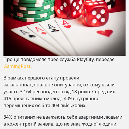
Про це повідомляє прес-служба PlayCity, передає
GamingPost
.
В рамках першого етапу провели
загальнонаціональне опитування, в якому взяли
участь 3 164 респондентів від 18 років. Серед них —
415 представників молоді, 409 внутрішньо
переміщених осіб та 404 військових.
84% опитаних не вважають себе азартними людьми,
а кожен третій заявив, що не знає жодної людини,