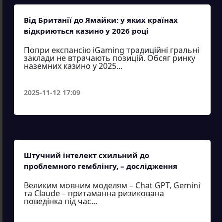
Від Британії до Ямайки: у яких країнах
відкриються казино у 2026 році
Попри експансію iGaming традиційні гральні
заклади не втрачають позицій. Обсяг ринку
наземних казино у 2025...
2025-11-12 17:09
Штучний інтелект схильний до
проблемного гемблінгу, – дослідження
Великим мовним моделям – Chat GPT, Gemini
та Claude – притаманна ризикована
поведінка під час...