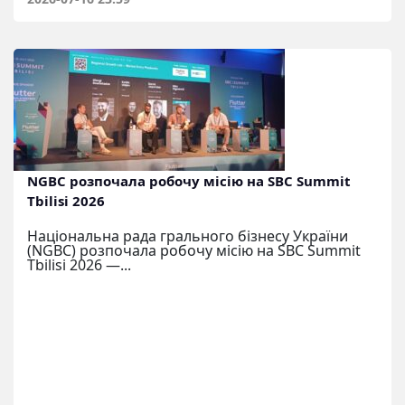
NGBC розпочала робочу місію на SBC Summit
Tbilisi 2026
Національна рада грального бізнесу України
(NGBC) розпочала робочу місію на SBC Summit
Tbilisi 2026 —...