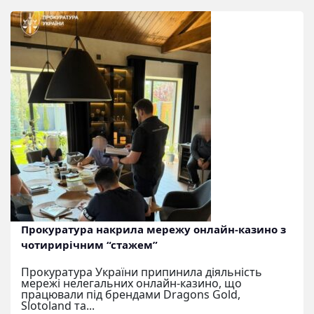
Прокуратура накрила мережу онлайн-казино з
чотирирічним “стажем”
Прокуратура України припинила діяльність
мережі нелегальних онлайн-казино, що
працювали під брендами Dragons Gold,
Slotoland та...