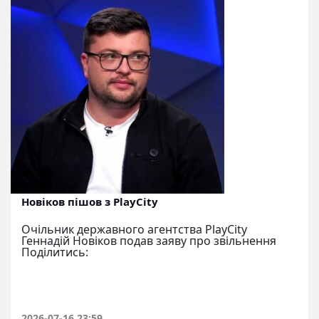
Новіков пішов з PlayCity
Очільник державного агентства PlayCity
Геннадій Новіков подав заяву про звільнення
Поділитись:
2026-07-16 23:59