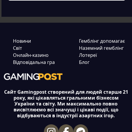
Новини
Гемблінг допомагає
Світ
Наземний гемблінг
Онлайн-казино
Лотереї
Відповідальна гра
Блог
Сайт Gamingpost створений для людей старше 21
року, які цікавляться гральними бізнесом
України та світу. Ми максимально повно
висвітлюємо всі значущі і цікаві події, що
відбуваються в індустрії азартних ігор.