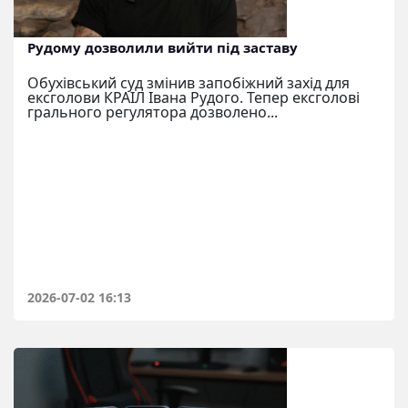
Рудому дозволили вийти під заставу
Обухівський суд змінив запобіжний захід для
ексголови КРАІЛ Івана Рудого. Тепер ексголові
грального регулятора дозволено...
2026-07-02 16:13