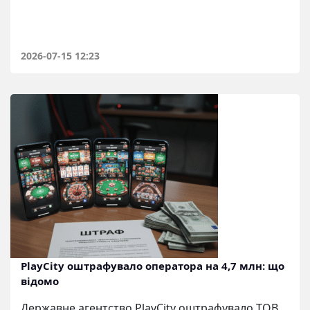
2026-07-15 12:23
PlayCity оштрафувало оператора на 4,7 млн: що
відомо
Державне агентство PlayCity оштрафувало ТОВ