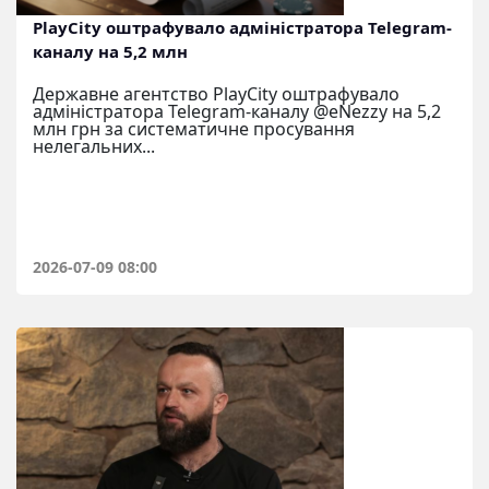
PlayCity оштрафувало адміністратора Telegram-
каналу на 5,2 млн
Державне агентство PlayCity оштрафувало
адміністратора Telegram-каналу @eNezzy на 5,2
млн грн за систематичне просування
нелегальних...
2026-07-09 08:00