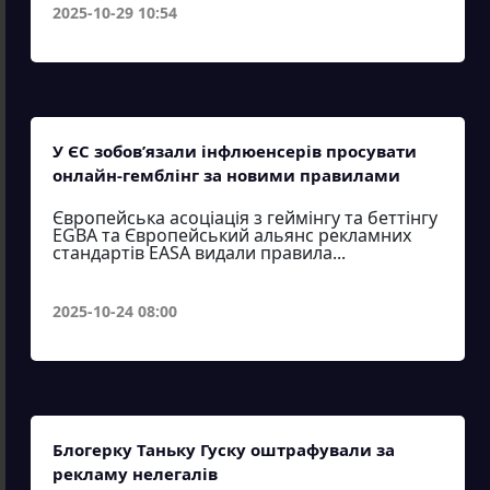
2025-10-29 10:54
У ЄС зобов’язали інфлюенсерів просувати
онлайн-гемблінг за новими правилами
Європейська асоціація з геймінгу та беттінгу
EGBA та Європейський альянс рекламних
стандартів EASA видали правила...
2025-10-24 08:00
Блогерку Таньку Гуску оштрафували за
рекламу нелегалів