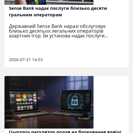
Sense Bank надає послуги близько десяти
гральним операторам
Державний Sense Bank наразі обслуговує
близько десятьох легальних операторів
азартних ігор. Їм установа надає послуги...
2026-07-21 14:53
Цьогоріч регулятор подав на блокування вдвічі