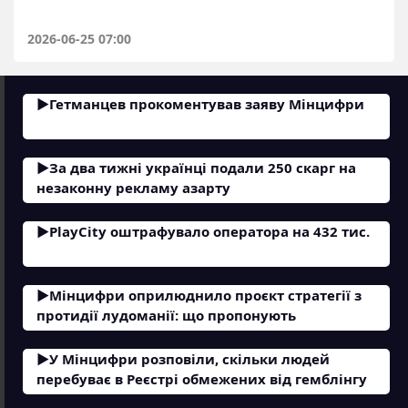
2026-06-25 07:00
Гетманцев прокоментував заяву Мінцифри
За два тижні українці подали 250 скарг на
незаконну рекламу азарту
PlayCity оштрафувало оператора на 432 тис.
Мінцифри оприлюднило проєкт стратегії з
протидії лудоманії: що пропонують
У Мінцифри розповіли, скільки людей
перебуває в Реєстрі обмежених від гемблінгу