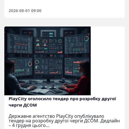
2026-08-01 09:00
PlayCity оголосило тендер про розробку другої
черги ДСОМ
Державне агентство PlayCity опублікувало
тендер на розробку другої черги ДСОМ. Дедлайн
– 4 грудня цього...