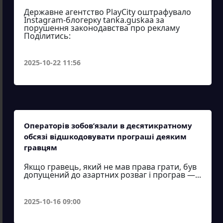
Державне агентство PlayCity оштрафувало
Instagram-блогерку tanka.guskaa за
порушення законодавства про рекламу
Поділитись:
2025-10-22 11:56
Операторів зобов’язали в десятикратному
обсязі відшкодовувати програші деяким
гравцям
Якщо гравець, який не мав права грати, був
допущений до азартних розваг і програв —...
2025-10-16 09:00