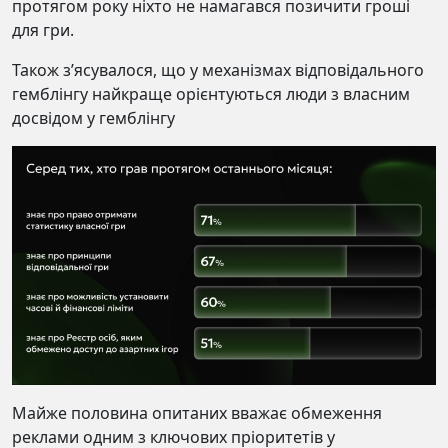
протягом року ніхто не намагався позичити гроші
для гри.
Також з’ясувалося, що у механізмах відповідального
гемблінгу найкраще орієнтуються люди з власним
досвідом у гемблінгу
Майже половина опитаних вважає обмеження
реклами одним з ключових пріоритетів у