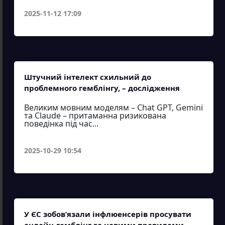
2025-11-12 17:09
Штучний інтелект схильний до
проблемного гемблінгу, – дослідження
Великим мовним моделям – Chat GPT, Gemini
та Claude – притаманна ризикована
поведінка під час...
2025-10-29 10:54
У ЄС зобов’язали інфлюенсерів просувати
онлайн-гемблінг за новими правилами