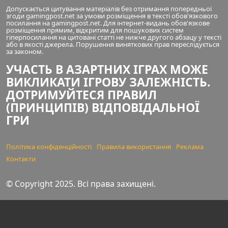
Допускається цитування матеріалів без отримання попередньої
згоди gamingpost.net за умови розміщення в тексті обов'язкового
посилання на gamingpost.net. Для інтернет-видань обов'язкове
розміщення прямим, відкритим для пошукових систем
гіперпосилання на цитовані статті не нижче другого абзацу у тексті
або в якості джерела. Порушення виняткових прав переслідується
за законом.
УЧАСТЬ В АЗАРТНИХ ІГРАХ МОЖЕ
ВИКЛИКАТИ ІГРОВУ ЗАЛЕЖНІСТЬ.
ДОТРИМУЙТЕСЯ ПРАВИЛ
(ПРИНЦИПІВ) ВІДПОВІДАЛЬНОЇ
ГРИ
Політика конфіденційності
Правила використання
Реклама
Контакти
© Copyright 2025. Всі права захищені.