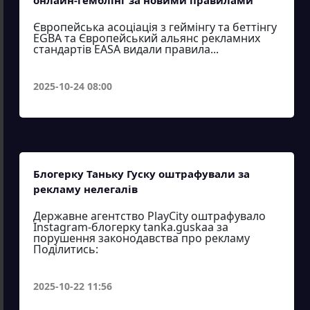
Європейська асоціація з геймінгу та беттінгу
EGBA та Європейський альянс рекламних
стандартів EASA видали правила...
2025-10-24 08:00
Блогерку Таньку Гуску оштрафували за
рекламу нелегалів
Державне агентство PlayCity оштрафувало
Instagram-блогерку tanka.guskaa за
порушення законодавства про рекламу
Поділитись:
2025-10-22 11:56