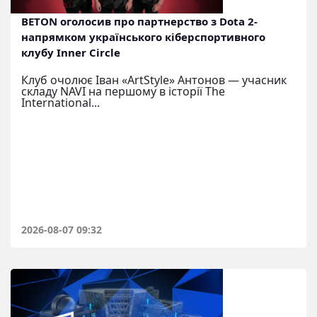
BETON оголосив про партнерство з Dota 2-
напрямком українського кіберспортивного
клубу Inner Circle
Клуб очолює Іван «ArtStyle» Антонов — учасник
складу NAVI на першому в історії The
International...
2026-08-07 09:32