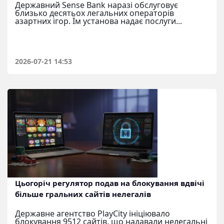
Державний Sense Bank наразі обслуговує
близько десятьох легальних операторів
азартних ігор. Їм установа надає послуги...
2026-07-21 14:53
Цьогоріч регулятор подав на блокування вдвічі
більше гральних сайтів нелегалів
Державне агентство PlayCity ініціювало
блокування 9512 сайтів, що надавали нелегальні