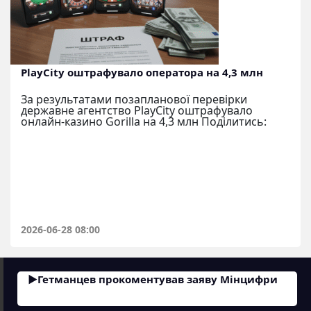
PlayCity оштрафувало оператора на 4,3 млн
За результатами позапланової перевірки
державне агентство PlayCity оштрафувало
онлайн-казино Gorilla на 4,3 млн Поділитись:
2026-06-28 08:00
Гетманцев прокоментував заяву Мінцифри