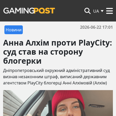
UA
2026-06-22 17:01
Новини
Анна Алхім проти PlayCity:
суд став на сторону
блогерки
Дніпропетровський окружний адміністративний суд
визнав незаконним штраф, виписаний державним
агентством PlayCity блогерці Анні Алхімовій (Алхім)