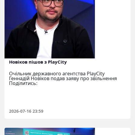
Новіков пішов з PlayCity
Очільник державного агентства PlayCity
Геннадій Новіков подав заяву про звільнення
Поділитись:
2026-07-16 23:59