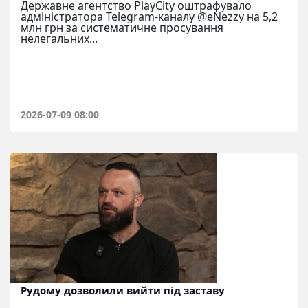
Державне агентство PlayCity оштрафувало
адміністратора Telegram-каналу @eNezzy на 5,2
млн грн за систематичне просування
нелегальних...
2026-07-09 08:00
Рудому дозволили вийти під заставу