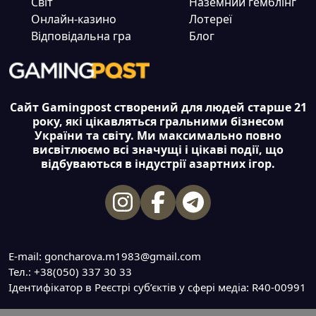
Світ
Наземний гемблінг
Онлайн-казино
Лотереї
Відповідальна гра
Блог
Сайт Gamingpost створений для людей старше 21
року, які цікавляться гральними бізнесом
України та світу. Ми максимально повно
висвітлюємо всі значущі і цікаві події, що
відбуваються в індустрії азартних ігор.
E-mail: goncharova.m1983@gmail.com
Тел.: +38(050) 337 30 33
Ідентифікатор в Реєстрі суб’єктів у сфері медіа: R40-00991