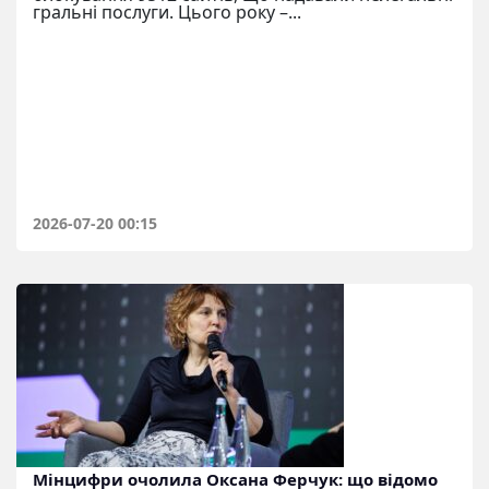
гральні послуги. Цього року –...
2026-07-20 00:15
Мінцифри очолила Оксана Ферчук: що відомо