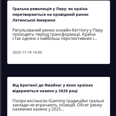
Гральна революція у Перу: як країна
перетворюється на провідний ринок
Латинської Америки
Регульований ринок онлайн-беттінгу у Перу
проходить період трансформації. Країна
стає однією з найбільш перспективних і...
2025-11-19 16:00
Від Британії до Ямайки: у яких країнах
відкриються казино у 2026 році
Попри експансію iGaming традиційні гральні
заклади не втрачають позицій. Обсяг ринку
наземних казино у 2025...