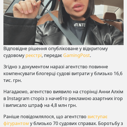
Відповідне рішення опубліковане у відкритому
судовому
реєстрі
, передає
GamingPost
.
Згідно з документом наразі агентство повинне
компенсувати блогерці судові витрати у близько 16,6
тис. грн.
Нагадаємо, агентство виявило на сторінці Анни Алхім
в Instagram сторіз з начебто рекламою азартних ігор
і виписало штраф на 4,8 млн грн.
Раніше повідомлялося, що агентство
виступає
фігурантом
у близько 70 судових справах. Боротьбу з