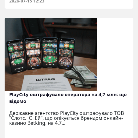
2026-07-15 12:23
PlayCity оштрафувало оператора на 4,7 млн: що
відомо
Державне агентство PlayCity оштрафувало ТОВ
“Слотс. Ю. Ей”, що опікується брендом онлайн-
казино Betking, на 4,7...