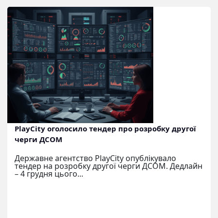
PlayCity оголосило тендер про розробку другої
черги ДСОМ
Державне агентство PlayCity опублікувало
тендер на розробку другої черги ДСОМ. Дедлайн
– 4 грудня цього...