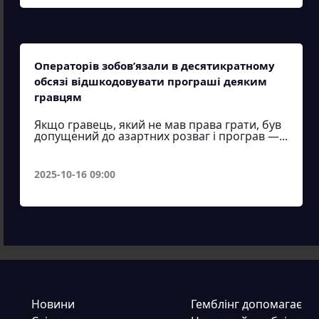
Операторів зобов’язали в десятикратному
обсязі відшкодовувати програші деяким
гравцям
Якщо гравець, який не мав права грати, був
допущений до азартних розваг і програв —...
2025-10-16 09:00
Новини
Гемблінг допомагає