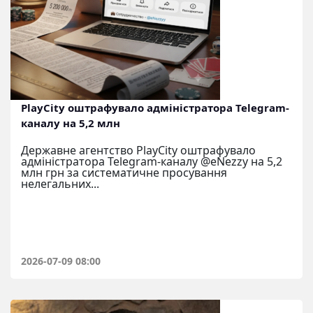
PlayCity оштрафувало адміністратора Telegram-
каналу на 5,2 млн
Державне агентство PlayCity оштрафувало
адміністратора Telegram-каналу @eNezzy на 5,2
млн грн за систематичне просування
нелегальних...
2026-07-09 08:00