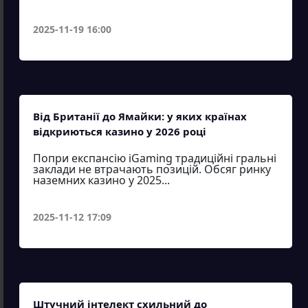
2025-11-19 16:00
Від Британії до Ямайки: у яких країнах
відкриються казино у 2026 році
Попри експансію iGaming традиційні гральні
заклади не втрачають позицій. Обсяг ринку
наземних казино у 2025...
2025-11-12 17:09
Штучний інтелект схильний до