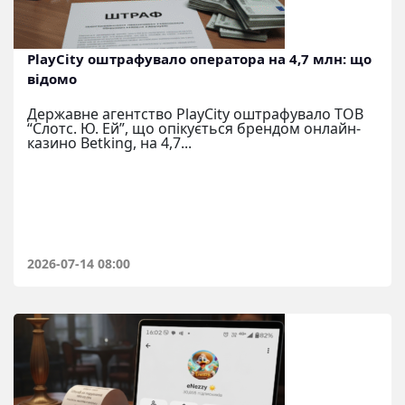
PlayCity оштрафувало оператора на 4,7 млн: що
відомо
Державне агентство PlayCity оштрафувало ТОВ
“Слотс. Ю. Ей”, що опікується брендом онлайн-
казино Betking, на 4,7...
2026-07-14 08:00