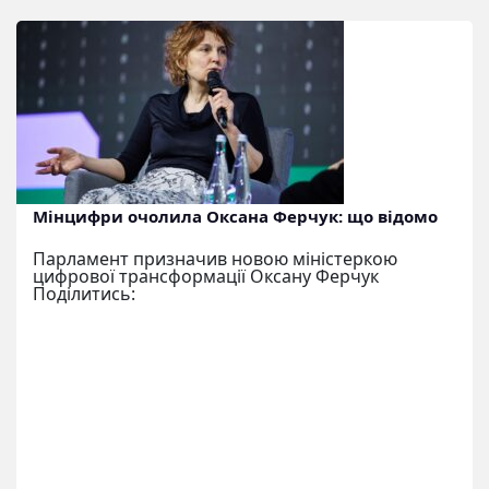
Мінцифри очолила Оксана Ферчук: що відомо
Парламент призначив новою міністеркою
цифрової трансформації Оксану Ферчук
Поділитись: