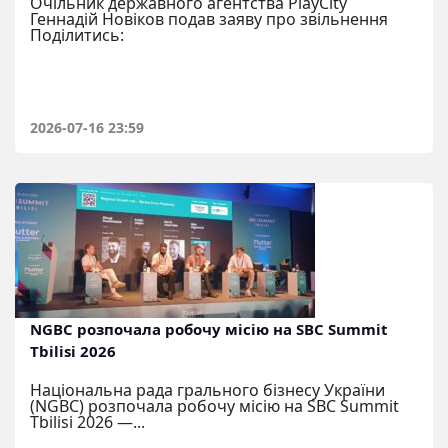
Очільник державного агентства PlayCity
Геннадій Новіков подав заяву про звільнення
Поділитись:
2026-07-16 23:59
NGBC розпочала робочу місію на SBC Summit
Tbilisi 2026
Національна рада грального бізнесу України
(NGBC) розпочала робочу місію на SBC Summit
Tbilisi 2026 —...