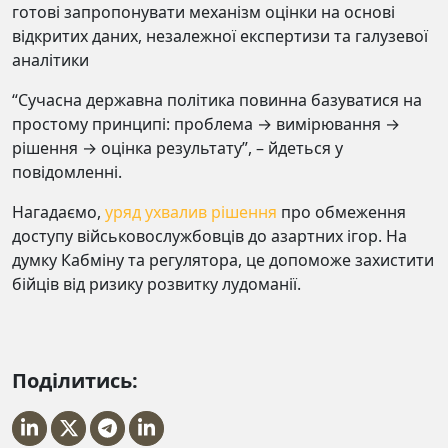
готові запропонувати механізм оцінки на основі
відкритих даних, незалежної експертизи та галузевої
аналітики
“Сучасна державна політика повинна базуватися на
простому принципі: проблема → вимірювання →
рішення → оцінка результату”, – йдеться у
повідомленні.
Нагадаємо,
уряд ухвалив рішення
про обмеження
доступу військовослужбовців до азартних ігор. На
думку Кабміну та регулятора, це допоможе захистити
бійців від ризику розвитку лудоманії.
Поділитись: