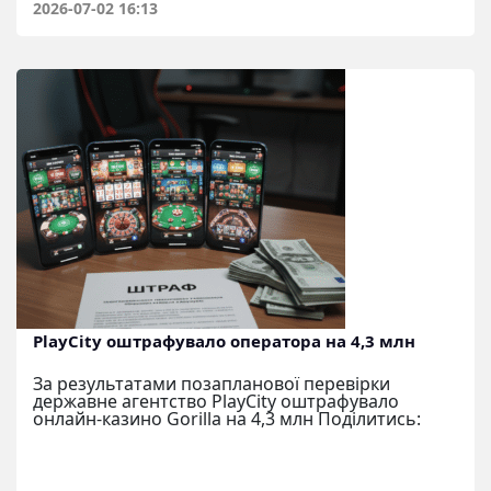
2026-07-02 16:13
PlayCity оштрафувало оператора на 4,3 млн
За результатами позапланової перевірки
державне агентство PlayCity оштрафувало
онлайн-казино Gorilla на 4,3 млн Поділитись: