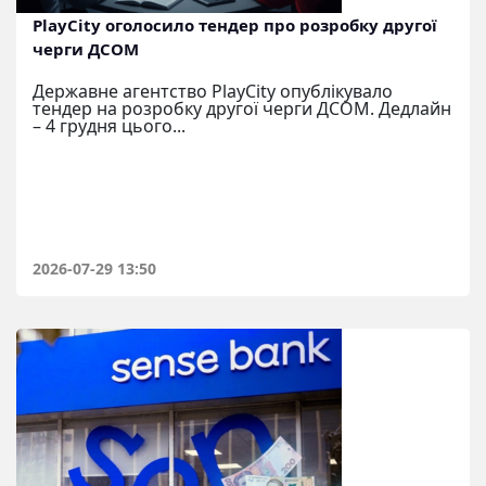
PlayCity оголосило тендер про розробку другої
черги ДСОМ
Державне агентство PlayCity опублікувало
тендер на розробку другої черги ДСОМ. Дедлайн
– 4 грудня цього...
2026-07-29 13:50