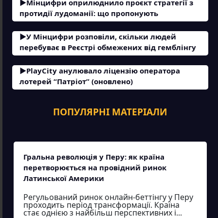
Мінцифри оприлюднило проєкт стратегії з
протидії лудоманії: що пропонують
У Мінцифри розповіли, скільки людей
перебуває в Реєстрі обмежених від гемблінгу
PlayCity анулювало ліцензію оператора
лотерей “Патріот” (оновлено)
ПОПУЛЯРНІ МАТЕРІАЛИ
Гральна революція у Перу: як країна
перетворюється на провідний ринок
Латинської Америки
Регульований ринок онлайн-беттінгу у Перу
проходить період трансформації. Країна
стає однією з найбільш перспективних і...