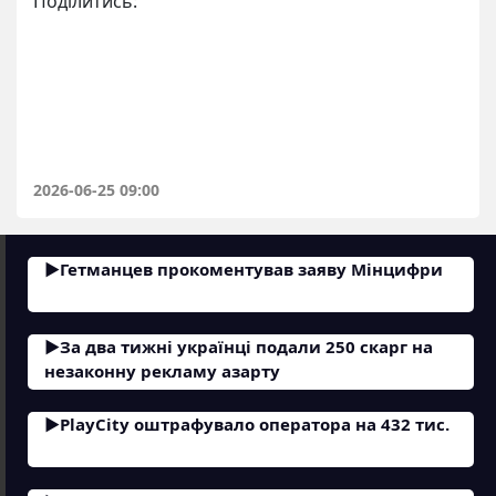
Поділитись:
2026-06-25 09:00
Гетманцев прокоментував заяву Мінцифри
За два тижні українці подали 250 скарг на
незаконну рекламу азарту
PlayCity оштрафувало оператора на 432 тис.