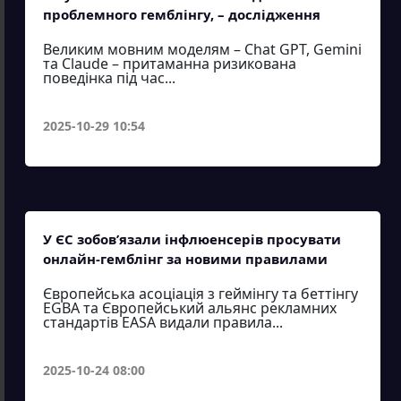
проблемного гемблінгу, – дослідження
Великим мовним моделям – Chat GPT, Gemini
та Claude – притаманна ризикована
поведінка під час...
2025-10-29 10:54
У ЄС зобов’язали інфлюенсерів просувати
онлайн-гемблінг за новими правилами
Європейська асоціація з геймінгу та беттінгу
EGBA та Європейський альянс рекламних
стандартів EASA видали правила...
2025-10-24 08:00