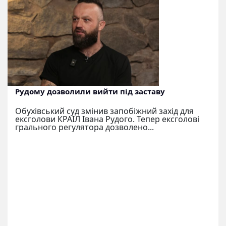
Рудому дозволили вийти під заставу
Обухівський суд змінив запобіжний захід для
ексголови КРАІЛ Івана Рудого. Тепер ексголові
грального регулятора дозволено...