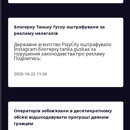
Блогерку Таньку Гуску оштрафували за
рекламу нелегалів
Державне агентство PlayCity оштрафувало
Instagram-блогерку tanka.guskaa за
порушення законодавства про рекламу
Поділитись:
2025-10-22 11:56
Операторів зобов’язали в десятикратному
обсязі відшкодовувати програші деяким
гравцям