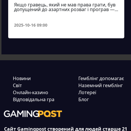
Якщо гравець, який не мав права грати, був
допущений до азартних розваг і програв —...
2025-10-16 09:00
Новини
Гемблінг допомагає
Світ
Наземний гемблінг
Онлайн-казино
Лотереї
Відповідальна гра
Блог
Сайт Gamingpost створений для людей старше 21