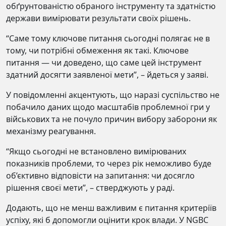
обґрунтованістю обраного інструменту та здатністю
держави вимірювати результати своїх рішень.
“Саме тому ключове питання сьогодні полягає не в
тому, чи потрібні обмеження як такі. Ключове
питання — чи доведено, що саме цей інструмент
здатний досягти заявленої мети”, – йдеться у заяві.
У повідомленні акцентують, що наразі суспільство не
побачило даних щодо масштабів проблемної гри у
військових та не почуло причин вибору заборони як
механізму реагування.
“Якщо сьогодні не встановлено вимірюваних
показників проблеми, то через рік неможливо буде
об’єктивно відповісти на запитання: чи досягло
рішення своєї мети”, – стверджують у раді.
Додають, що не менш важливим є питання критеріїв
успіху, які б допомогли оцінити крок влади. У NGBC