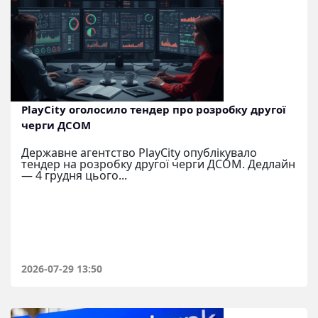
PlayCity оголосило тендер про розробку другої
черги ДСОМ
Державне агентство PlayCity опублікувало
тендер на розробку другої черги ДСОМ. Дедлайн
— 4 грудня цього...
2026-07-29 13:50