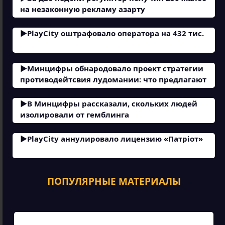
на незаконную рекламу азарту
PlayCity оштрафовало оператора на 432 тис.
Минцифры обнародовало проект стратегии
противодейтсвия лудомании: что предлагают
В Минцифры рассказали, скольких людей
изолировали от гемблинга
PlayCity аннулировало лицензию «Патріот»
ПОПУЛЯРНЫЕ МАТЕРИАЛЫ