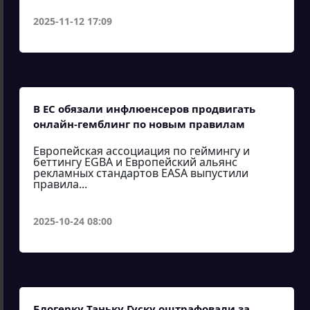
2025-11-12 17:09
В ЕС обязали инфлюенсеров продвигать
онлайн-гемблинг по новым правилам
Европейская ассоциация по геймингу и
беттингу EGBA и Европейский альянс
рекламных стандартов EASA выпустили
правила...
2025-10-24 08:00
Блогерку Таньку Гуску оштрафовали за