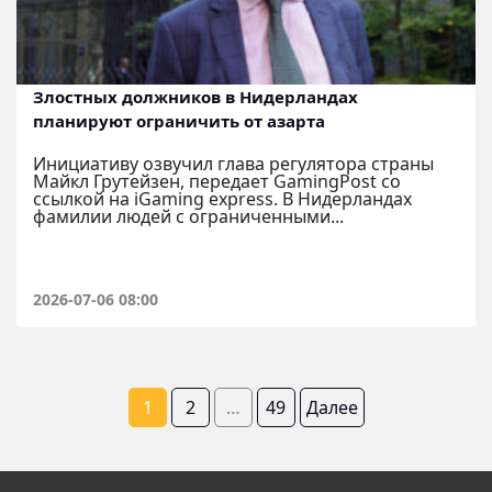
Злостных должников в Нидерландах
планируют ограничить от азарта
Инициативу озвучил глава регулятора страны
Майкл Грутейзен, передает GamingPost со
ссылкой на iGaming express. В Нидерландах
фамилии людей с ограниченными...
2026-07-06 08:00
Пагинация
1
2
…
49
Далее
записей