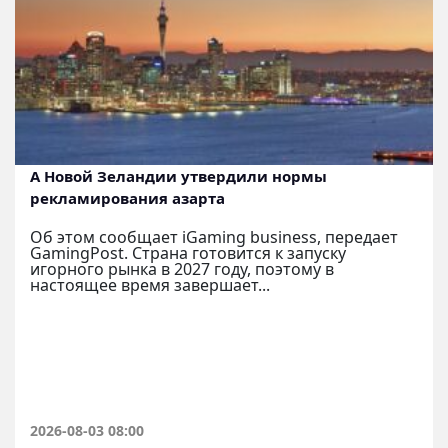
А Новой Зеландии утвердили нормы
рекламирования азарта
Об этом сообщает iGaming business, передает
GamingPost. Страна готовится к запуску
игорного рынка в 2027 году, поэтому в
настоящее время завершает...
2026-08-03 08:00