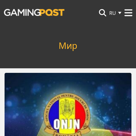
RU
Мир