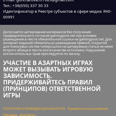
Тел.: +38(050) 337 30 33
Идентификатор в Реестре субъєктов в сфере медиа: R40-
00991
Допускается цитирование материалов без получения
предварительного согласия gamingpost.net при условии
размещения в тексте обязательной ссылки на gamingpost.net. Для
интернет-изданий обязательно размещение прямой, открытой
для поисковых систем гиперссылки на цитируемые статьи не ниже
второго абзаца в тексте или в качестве источника. Нарушение
исключительных прав преследуется по закону.
УЧАСТИЕ В АЗАРТНЫХ ИГРАХ
МОЖЕТ ВЫЗЫВАТЬ ИГРОВУЮ
ЗАВИСИМОСТЬ.
ПРИДЕРЖИВАЙТЕСЬ ПРАВИЛ
(ПРИНЦИПОВ) ОТВЕТСТВЕННОЙ
ИГРЫ
ПОЛИТИКА КОНФИДЕНЦИАЛЬНОСТИ
Правила использования
Реклама
Контакты