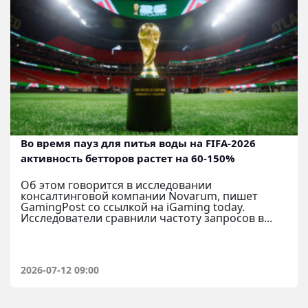
Во время пауз для питья воды на FIFA-2026
активность бетторов растет на 60-150%
Об этом говорится в исследовании
консалтинговой компании Novarum, пишет
GamingPost со ссылкой на iGaming today.
Исследователи сравнили частоту запросов в...
2026-07-12 09:00