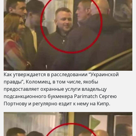
Как утверждается в расследовании “Украинской
правды”, Коломиец, в том числе, якобы
предоставляет охранные услуги владельцу
подсанкционного букмекера Parimatch Сергею
Портнову и регулярно ездит к нему на Кипр.