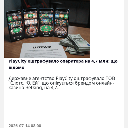
PlayCity оштрафувало оператора на 4,7 млн: що
відомо
Державне агентство PlayCity оштрафувало ТОВ
“Слотс. Ю. Ей”, що опікується брендом онлайн-
казино Betking, на 4,7...
2026-07-14 08:00