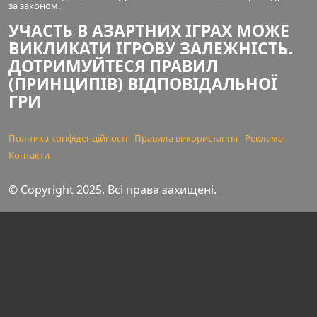
за законом.
УЧАСТЬ В АЗАРТНИХ ІГРАХ МОЖЕ
ВИКЛИКАТИ ІГРОВУ ЗАЛЕЖНІСТЬ.
ДОТРИМУЙТЕСЯ ПРАВИЛ
(ПРИНЦИПІВ) ВІДПОВІДАЛЬНОЇ
ГРИ
Політика конфіденційності
Правила використання
Реклама
Контакти
© Copyright 2025. Всі права захищені.