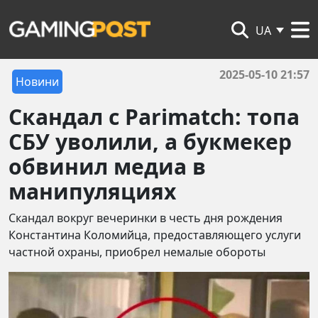
UA
2025-05-10 21:57
Новини
Скандал с Parimatch: топа
СБУ уволили, а букмекер
обвинил медиа в
манипуляциях
Скандал вокруг вечеринки в честь дня рождения
Константина Коломийца, предоставляющего услуги
частной охраны, приобрел немалые обороты