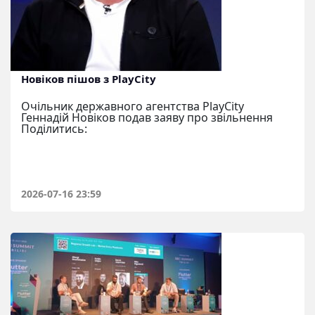
Новіков пішов з PlayCity
Очільник державного агентства PlayCity
Геннадій Новіков подав заяву про звільнення
Поділитись:
2026-07-16 23:59