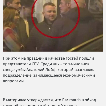
При этом на праздник в качестве гостей пришли
представители СБУ. Среди них – топ-чиновник
спецслужбы Анатолий Лойф, который возглавлял
подразделение, занимающееся экономическими
вопросами.
В материале утверждается, что Parimatch в обход
санкций до сих пор работает в Украине.