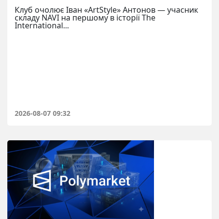
Клуб очолює Іван «ArtStyle» Антонов — учасник
складу NAVI на першому в історії The
International...
2026-08-07 09:32