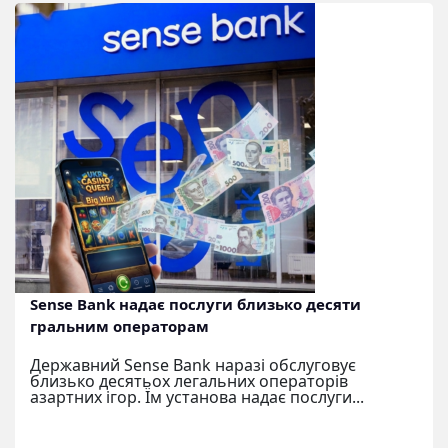
Sense Bank надає послуги близько десяти
гральним операторам
Державний Sense Bank наразі обслуговує
близько десятьох легальних операторів
азартних ігор. Їм установа надає послуги...