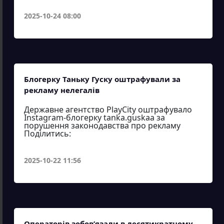
2025-10-24 08:00
Блогерку Таньку Гуску оштрафували за
рекламу нелегалів
Державне агентство PlayCity оштрафувало
Instagram-блогерку tanka.guskaa за
порушення законодавства про рекламу
Поділитись:
2025-10-22 11:56
Операторів зобов’язали в десятикратному