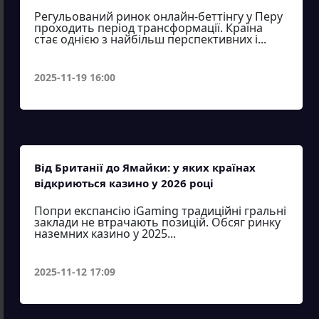
Регульований ринок онлайн-беттінгу у Перу
проходить період трансформації. Країна
стає однією з найбільш перспективних і...
2025-11-19 16:00
Від Британії до Ямайки: у яких країнах
відкриються казино у 2026 році
Попри експансію iGaming традиційні гральні
заклади не втрачають позицій. Обсяг ринку
наземних казино у 2025...
2025-11-12 17:09