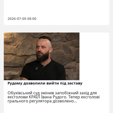
2026-07-09 08:00
Рудому дозволили вийти під заставу
Обухівський суд змінив запобіжний захід для
ексголови КРАІЛ Івана Рудого. Тепер ексголові
грального регулятора дозволено...