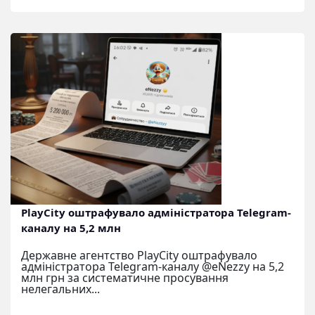
PlayCity оштрафувало адміністратора Telegram-
каналу на 5,2 млн
Державне агентство PlayCity оштрафувало
адміністратора Telegram-каналу @eNezzy на 5,2
млн грн за систематичне просування
нелегальних...