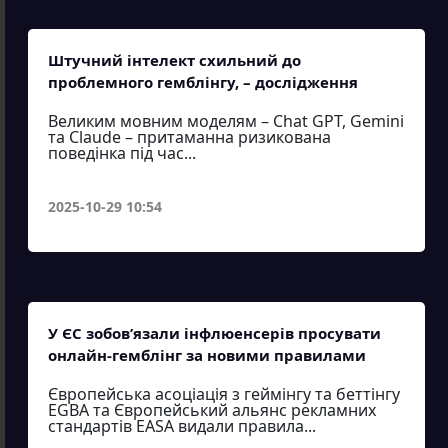
Штучний інтелект схильний до
проблемного гемблінгу, – дослідження
Великим мовним моделям – Chat GPT, Gemini
та Claude – притаманна ризикована
поведінка під час...
2025-10-29 10:54
У ЄС зобов’язали інфлюенсерів просувати
онлайн-гемблінг за новими правилами
Європейська асоціація з геймінгу та беттінгу
EGBA та Європейський альянс рекламних
стандартів EASA видали правила...