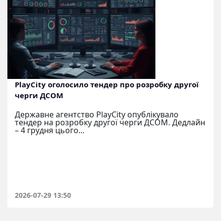
PlayCity оголосило тендер про розробку другої
черги ДСОМ
Державне агентство PlayCity опублікувало
тендер на розробку другої черги ДСОМ. Дедлайн
– 4 грудня цього...
2026-07-29 13:50