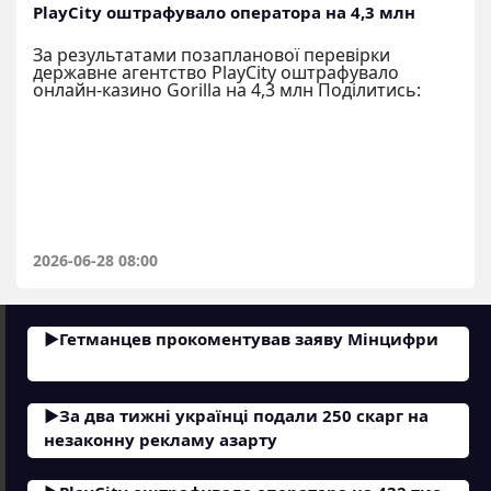
PlayCity оштрафувало оператора на 4,3 млн
За результатами позапланової перевірки
державне агентство PlayCity оштрафувало
онлайн-казино Gorilla на 4,3 млн Поділитись:
2026-06-28 08:00
Гетманцев прокоментував заяву Мінцифри
За два тижні українці подали 250 скарг на
незаконну рекламу азарту