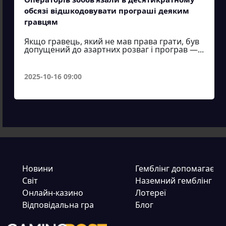
обсязі відшкодовувати програші деяким
гравцям
Якщо гравець, який не мав права грати, був
допущений до азартних розваг і програв —...
2025-10-16 09:00
Новини
Гемблінг допомагає
Світ
Наземний гемблінг
Онлайн-казино
Лотереї
Відповідальна гра
Блог