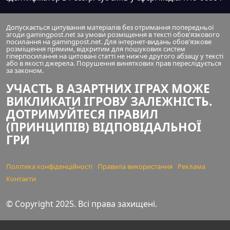
Допускається цитування матеріалів без отримання попередньої
згоди gamingpost.net за умови розміщення в тексті обов'язкового
посилання на gamingpost.net. Для інтернет-видань обов'язкове
розміщення прямим, відкритим для пошукових систем
гіперпосилання на цитовані статті не нижче другого абзацу у тексті
або в якості джерела. Порушення виняткових прав переслідується
за законом.
УЧАСТЬ В АЗАРТНИХ ІГРАХ МОЖЕ
ВИКЛИКАТИ ІГРОВУ ЗАЛЕЖНІСТЬ.
ДОТРИМУЙТЕСЯ ПРАВИЛ
(ПРИНЦИПІВ) ВІДПОВІДАЛЬНОЇ
ГРИ
Політика конфіденційності
Правила використання
Реклама
Контакти
© Copyright 2025. Всі права захищені.