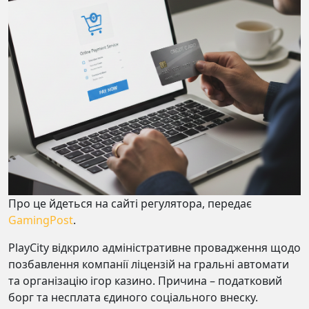
Про це йдеться на сайті регулятора, передає
GamingPost
.
PlayCity відкрило адміністративне провадження щодо
позбавлення компанії ліцензій на гральні автомати
та організацію ігор казино. Причина – податковий
борг та несплата єдиного соціального внеску.