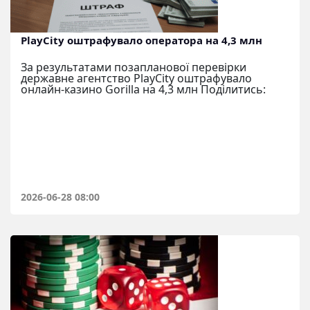
PlayCity оштрафувало оператора на 4,3 млн
За результатами позапланової перевірки
державне агентство PlayCity оштрафувало
онлайн-казино Gorilla на 4,3 млн Поділитись:
2026-06-28 08:00