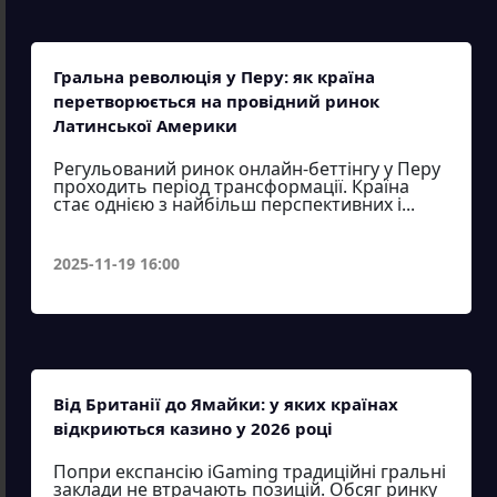
Гральна революція у Перу: як країна
перетворюється на провідний ринок
Латинської Америки
Регульований ринок онлайн-беттінгу у Перу
проходить період трансформації. Країна
стає однією з найбільш перспективних і...
2025-11-19 16:00
Від Британії до Ямайки: у яких країнах
відкриються казино у 2026 році
Попри експансію iGaming традиційні гральні
заклади не втрачають позицій. Обсяг ринку