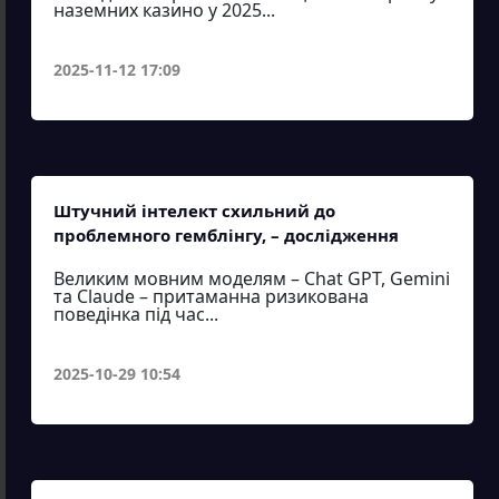
наземних казино у 2025...
2025-11-12 17:09
Штучний інтелект схильний до
проблемного гемблінгу, – дослідження
Великим мовним моделям – Chat GPT, Gemini
та Claude – притаманна ризикована
поведінка під час...
2025-10-29 10:54