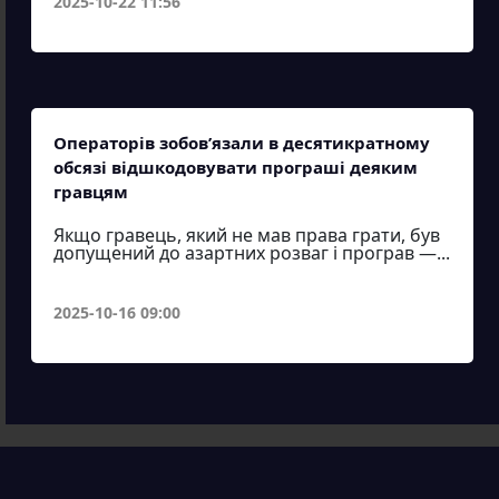
2025-10-22 11:56
Операторів зобов’язали в десятикратному
обсязі відшкодовувати програші деяким
гравцям
Якщо гравець, який не мав права грати, був
допущений до азартних розваг і програв —...
2025-10-16 09:00