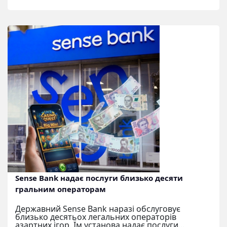
Sense Bank надає послуги близько десяти
гральним операторам
Державний Sense Bank наразі обслуговує
близько десятьох легальних операторів
азартних ігор. Їм установа надає послуги...