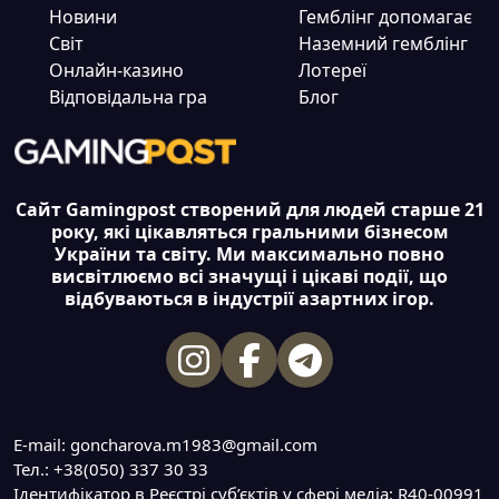
Новини
Гемблінг допомагає
Світ
Наземний гемблінг
Онлайн-казино
Лотереї
Відповідальна гра
Блог
Сайт Gamingpost створений для людей старше 21
року, які цікавляться гральними бізнесом
України та світу. Ми максимально повно
висвітлюємо всі значущі і цікаві події, що
відбуваються в індустрії азартних ігор.
E-mail: goncharova.m1983@gmail.com
Тел.: +38(050) 337 30 33
Ідентифікатор в Реєстрі суб’єктів у сфері медіа: R40-00991