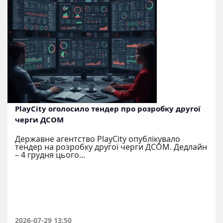
PlayCity оголосило тендер про розробку другої
черги ДСОМ
Державне агентство PlayCity опублікувало
тендер на розробку другої черги ДСОМ. Дедлайн
– 4 грудня цього...
2026-07-29 13:50