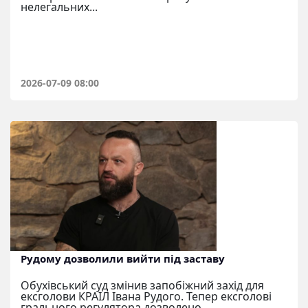
нелегальних...
2026-07-09 08:00
Рудому дозволили вийти під заставу
Обухівський суд змінив запобіжний захід для
ексголови КРАІЛ Івана Рудого. Тепер ексголові
грального регулятора дозволено...