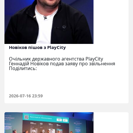
Новіков пішов з PlayCity
Очільник державного агентства PlayCity
Геннадій Новіков подав заяву про звільнення
Поділитись:
2026-07-16 23:59