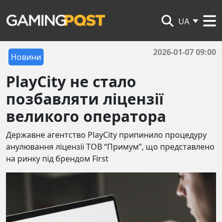
UA
2026-01-07 09:00
Новини
PlayCity не стало
позбавляти ліцензії
великого оператора
Державне агентство PlayCity припинило процедуру
анулювання ліцензії ТОВ “Примум”, що представлено
на ринку під брендом First