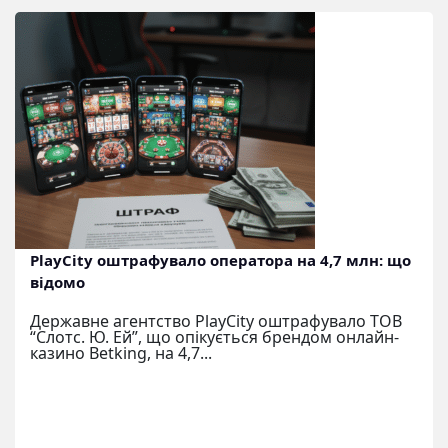
PlayCity оштрафувало оператора на 4,7 млн: що
відомо
Державне агентство PlayCity оштрафувало ТОВ
“Слотс. Ю. Ей”, що опікується брендом онлайн-
казино Betking, на 4,7...