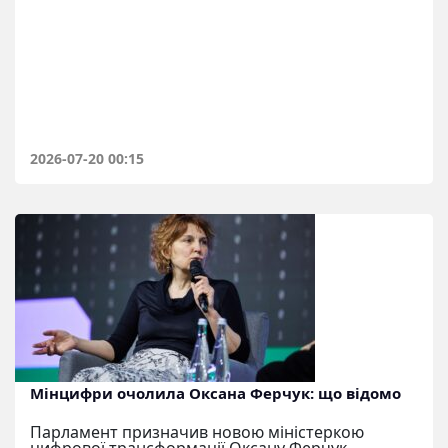
2026-07-20 00:15
Мінцифри очолила Оксана Ферчук: що відомо
Парламент призначив новою міністеркою
цифрової трансформації Оксану Ферчук