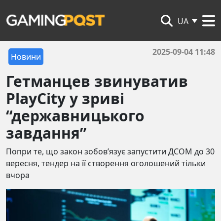
UA
2025-09-04 11:48
Новини
Гетманцев звинуватив
PlayCity у зриві
“державницького
завдання”
Попри те, що закон зобов’язує запустити ДСОМ до 30
вересня, тендер на її створення оголошений тільки
вчора