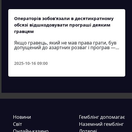
Операторів зобов’язали в десятикратному
обсязі відшкодовувати програші деяким
гравцям
Якщо гравець, який не мав права грати, був
допущений до азартних розваг і програв —...
2025-10-16 09:00
Новини
Гемблінг допомагає
Світ
Наземний гемблінг
Онлайн-казино
Лотереї