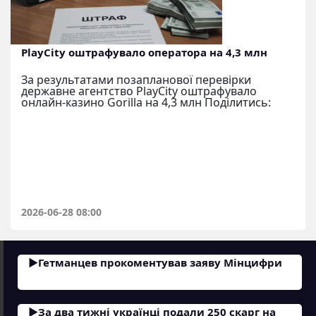
PlayCity оштрафувало оператора на 4,3 млн
За результатами позапланової перевірки
державне агентство PlayCity оштрафувало
онлайн-казино Gorilla на 4,3 млн Поділитись:
2026-06-28 08:00
Гетманцев прокоментував заяву Мінцифри
За два тижні українці подали 250 скарг на