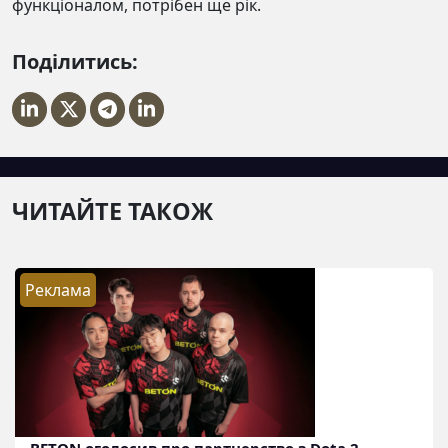
функціоналом, потрібен ще рік.
Поділитись:
ЧИТАЙТЕ ТАКОЖ
Реклама
BETON оголосив про партнерство з Dota 2-