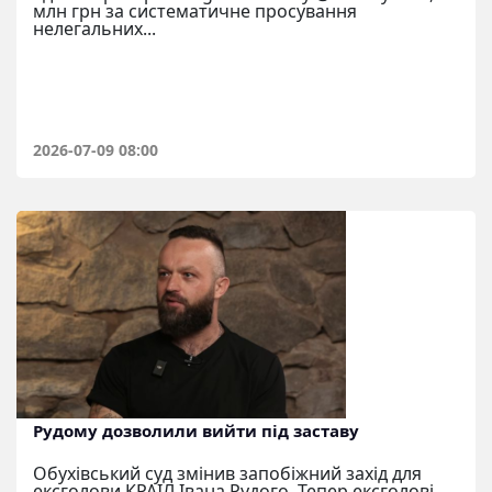
млн грн за систематичне просування
нелегальних...
2026-07-09 08:00
Рудому дозволили вийти під заставу
Обухівський суд змінив запобіжний захід для
ексголови КРАІЛ Івана Рудого. Тепер ексголові