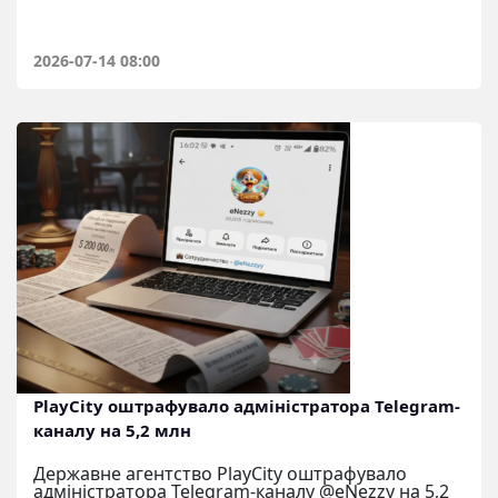
2026-07-14 08:00
PlayCity оштрафувало адміністратора Telegram-
каналу на 5,2 млн
Державне агентство PlayCity оштрафувало
адміністратора Telegram-каналу @eNezzy на 5,2