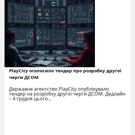
PlayCity оголосило тендер про розробку другої
черги ДСОМ
Державне агентство PlayCity опублікувало
тендер на розробку другої черги ДСОМ. Дедлайн
– 4 грудня цього...