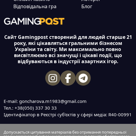
Відповідальна гра
Блог
Сайт Gamingpost створений для людей старше 21
року, які цікавляться гральними бізнесом
України та світу. Ми максимально повно
висвітлюємо всі значущі і цікаві події, що
відбуваються в індустрії азартних ігор.
E-mail: goncharova.m1983@gmail.com
Тел.: +38(050) 337 30 33
Ідентифікатор в Реєстрі суб’єктів у сфері медіа: R40-00991
Допускається цитування матеріалів без отримання попередньої