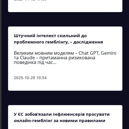
Штучний інтелект схильний до
проблемного гемблінгу, – дослідження
Великим мовним моделям – Chat GPT, Gemini
та Claude – притаманна ризикована
поведінка під час...
2025-10-29 10:54
У ЄС зобов’язали інфлюенсерів просувати
онлайн-гемблінг за новими правилами