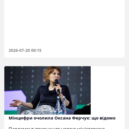
2026-07-20 00:15
Мінцифри очолила Оксана Ферчук: що відомо
Парламент призначив новою міністеркою