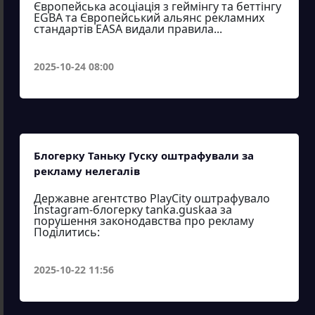
Європейська асоціація з геймінгу та беттінгу
EGBA та Європейський альянс рекламних
стандартів EASA видали правила...
2025-10-24 08:00
Блогерку Таньку Гуску оштрафували за
рекламу нелегалів
Державне агентство PlayCity оштрафувало
Instagram-блогерку tanka.guskaa за
порушення законодавства про рекламу
Поділитись:
2025-10-22 11:56