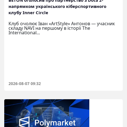
напрямком українського кіберспортивного
клубу Inner Circle
Клуб очолює Іван «ArtStyle» Антонов — учасник
складу NAVI на першому в історії The
International...
2026-08-07 09:32