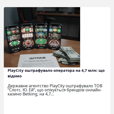
PlayCity оштрафувало оператора на 4,7 млн: що
відомо
Державне агентство PlayCity оштрафувало ТОВ
“Слотс. Ю. Ей”, що опікується брендом онлайн-
казино Betking, на 4,7...