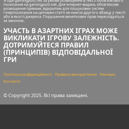
згоди gamingpost.net за умови розміщення в тексті обов'язкового
посилання на gamingpost.net. Для інтернет-видань обов'язкове
розміщення прямим, відкритим для пошукових систем
гіперпосилання на цитовані статті не нижче другого абзацу у тексті
або в якості джерела. Порушення виняткових прав переслідується
за законом.
УЧАСТЬ В АЗАРТНИХ ІГРАХ МОЖЕ
ВИКЛИКАТИ ІГРОВУ ЗАЛЕЖНІСТЬ.
ДОТРИМУЙТЕСЯ ПРАВИЛ
(ПРИНЦИПІВ) ВІДПОВІДАЛЬНОЇ
ГРИ
Політика конфіденційності
Правила використання
Реклама
Контакти
© Copyright 2025. Всі права захищені.