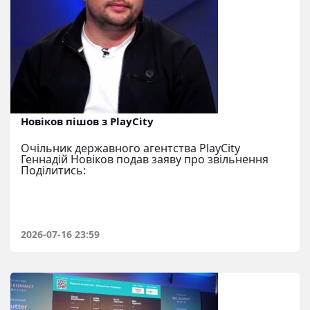
Новіков пішов з PlayCity
Очільник державного агентства PlayCity
Геннадій Новіков подав заяву про звільнення
Поділитись:
2026-07-16 23:59