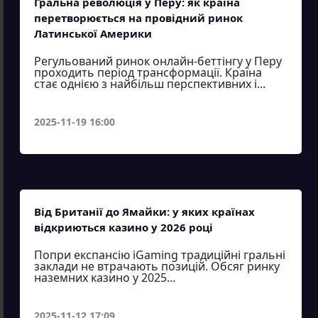
Гральна революція у Перу: як країна
перетворюється на провідний ринок
Латинської Америки
Регульований ринок онлайн-беттінгу у Перу
проходить період трансформації. Країна
стає однією з найбільш перспективних і...
2025-11-19 16:00
Від Британії до Ямайки: у яких країнах
відкриються казино у 2026 році
Попри експансію iGaming традиційні гральні
заклади не втрачають позицій. Обсяг ринку
наземних казино у 2025...
2025-11-12 17:09