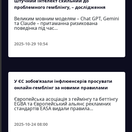
Штучний інтелект схильний до
проблемного гемблінгу, – дослідження
Великим мовним моделям – Chat GPT, Gemini
та Claude – притаманна ризикована
поведінка під час...
2025-10-29 10:54
У ЄС зобов’язали інфлюенсерів просувати
онлайн-гемблінг за новими правилами
Європейська асоціація з геймінгу та беттінгу
EGBA та Європейський альянс рекламних
стандартів EASA видали правила...
2025-10-24 08:00