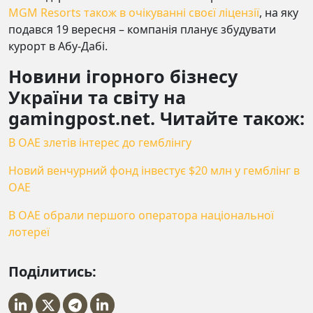
MGM Resorts також в очікуванні своєї ліцензії
, на яку
подався 19 вересня – компанія планує збудувати
курорт в Абу-Дабі.
Новини ігорного бізнесу
України та світу на
gamingpost.net. Читайте також:
В ОАЕ злетів інтерес до гемблінгу
Новий венчурний фонд інвестує $20 млн у гемблінг в
ОАЕ
В ОАЕ обрали першого оператора національної
лотереї
Поділитись: