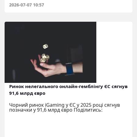
2026-07-07 10:57
Ринок нелегального онлайн-гемблінгу ЄС сягнув
91,6 млрд євро
Чорний ринок iGaming у ЄС у 2025 році сягнув
позначки у 91,6 млрд євро Поділитись: