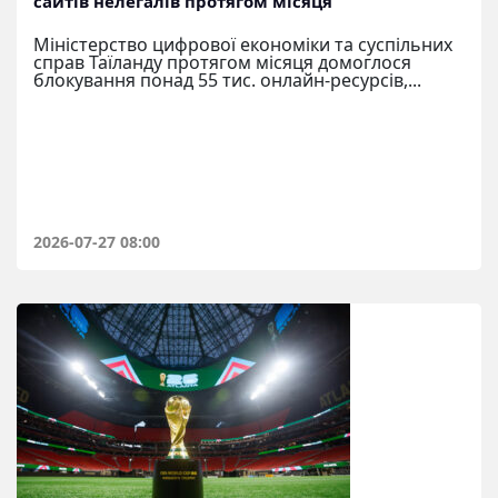
сайтів нелегалів протягом місяця
Міністерство цифрової економіки та суспільних
справ Таїланду протягом місяця домоглося
блокування понад 55 тис. онлайн-ресурсів,...
2026-07-27 08:00