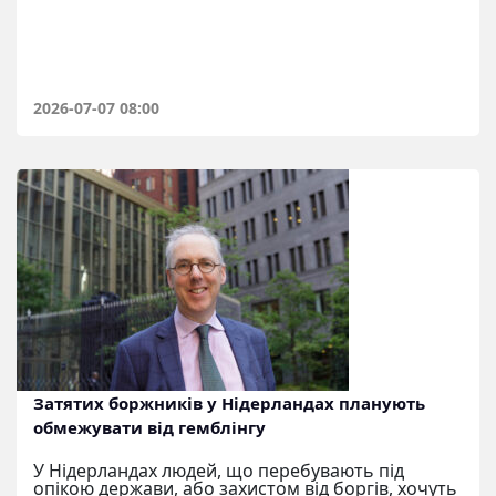
2026-07-07 08:00
Затятих боржників у Нідерландах планують
обмежувати від гемблінгу
У Нідерландах людей, що перебувають під
опікою держави, або захистом від боргів, хочуть