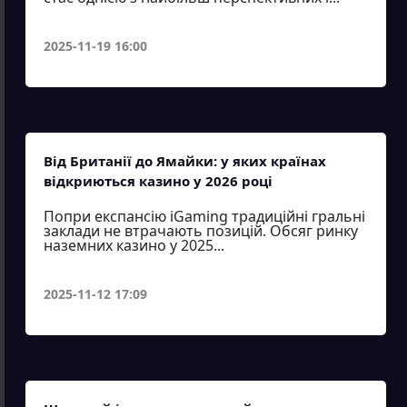
2025-11-19 16:00
Від Британії до Ямайки: у яких країнах
відкриються казино у 2026 році
Попри експансію iGaming традиційні гральні
заклади не втрачають позицій. Обсяг ринку
наземних казино у 2025...
2025-11-12 17:09