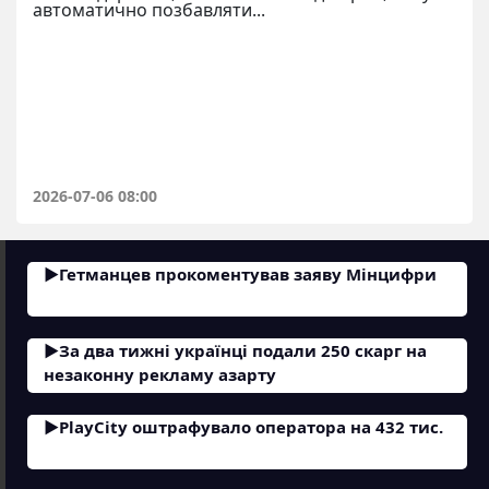
автоматично позбавляти...
2026-07-06 08:00
Гетманцев прокоментував заяву Мінцифри
За два тижні українці подали 250 скарг на
незаконну рекламу азарту
PlayCity оштрафувало оператора на 432 тис.