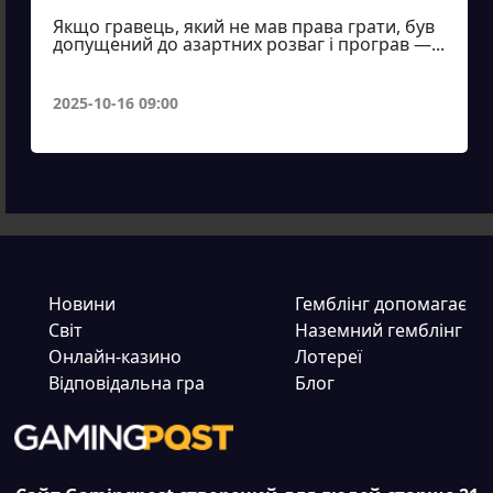
Якщо гравець, який не мав права грати, був
допущений до азартних розваг і програв —...
2025-10-16 09:00
Новини
Гемблінг допомагає
Світ
Наземний гемблінг
Онлайн-казино
Лотереї
Відповідальна гра
Блог