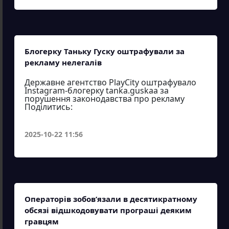
Блогерку Таньку Гуску оштрафували за
рекламу нелегалів
Державне агентство PlayCity оштрафувало
Instagram-блогерку tanka.guskaa за
порушення законодавства про рекламу
Поділитись:
2025-10-22 11:56
Операторів зобов’язали в десятикратному
обсязі відшкодовувати програші деяким
гравцям