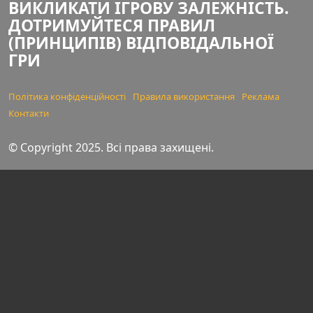
ВИКЛИКАТИ ІГРОВУ ЗАЛЕЖНІСТЬ.
ДОТРИМУЙТЕСЯ ПРАВИЛ
(ПРИНЦИПІВ) ВІДПОВІДАЛЬНОЇ
ГРИ
Політика конфіденційності
Правила використання
Реклама
Контакти
© Copyright 2025. Всі права захищені.