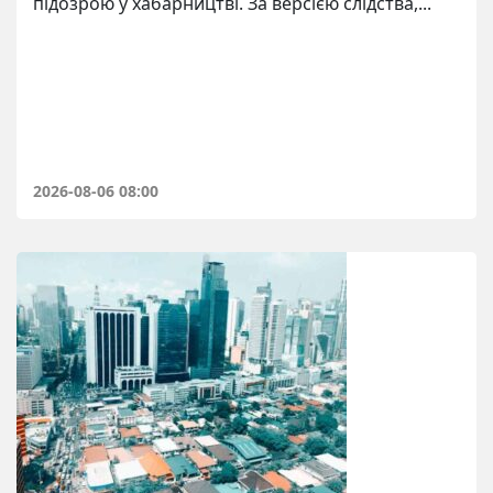
підозрою у хабарництві. За версією слідства,...
2026-08-06 08:00