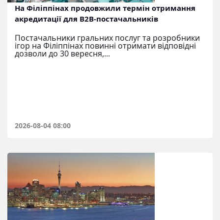
На Філіппінах продовжили термін отримання
акредитації для B2B-постачальників
Постачальники гральних послуг та розробники
ігор на Філіппінах повинні отримати відповідні
дозволи до 30 вересня,...
2026-08-04 08:00