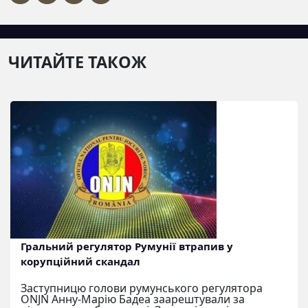
ЧИТАЙТЕ ТАКОЖ
Гральний регулятор Румунії втрапив у
корупційний скандал
Заступницю голови румунського регулятора
ONJN Анну-Марію Бадеа заарештували за