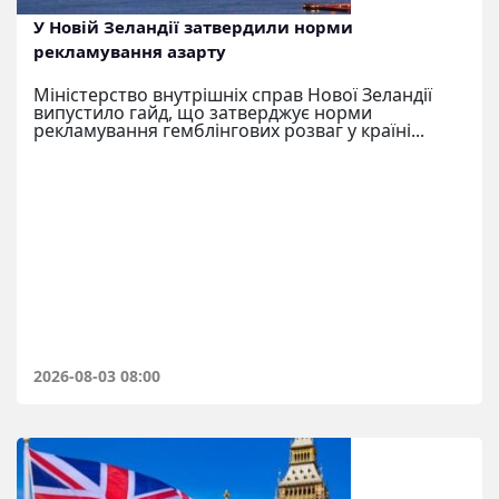
У Новій Зеландії затвердили норми
рекламування азарту
Міністерство внутрішніх справ Нової Зеландії
випустило гайд, що затверджує норми
рекламування гемблінгових розваг у країні...
2026-08-03 08:00