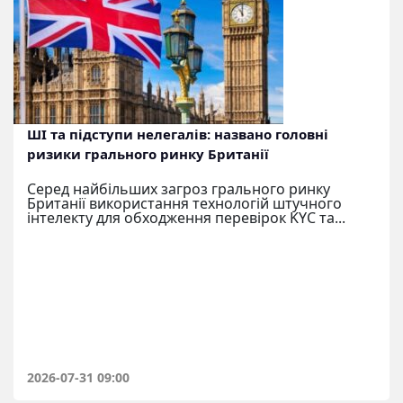
ШІ та підступи нелегалів: названо головні
ризики грального ринку Британії
Серед найбільших загроз грального ринку
Британії використання технологій штучного
інтелекту для обходження перевірок KYC та...
2026-07-31 09:00