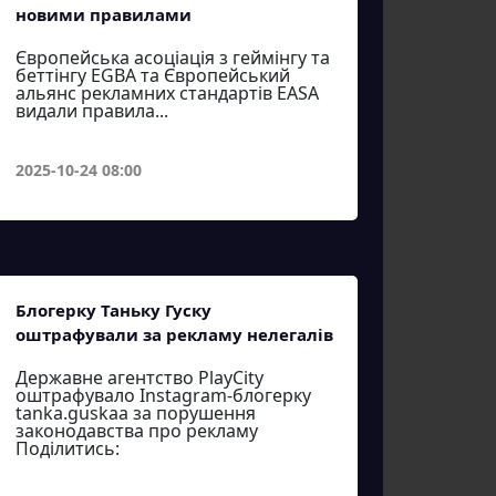
новими правилами
Європейська асоціація з геймінгу та
беттінгу EGBA та Європейський
альянс рекламних стандартів EASA
видали правила...
2025-10-24 08:00
Блогерку Таньку Гуску
оштрафували за рекламу нелегалів
Державне агентство PlayCity
оштрафувало Instagram-блогерку
tanka.guskaa за порушення
законодавства про рекламу
Поділитись: