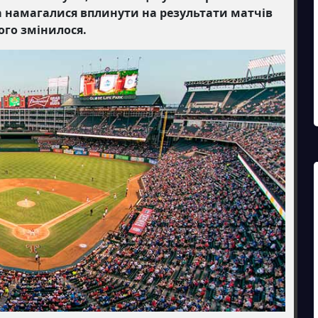
а намагалися вплинути на результати матчів
ого змінилося.