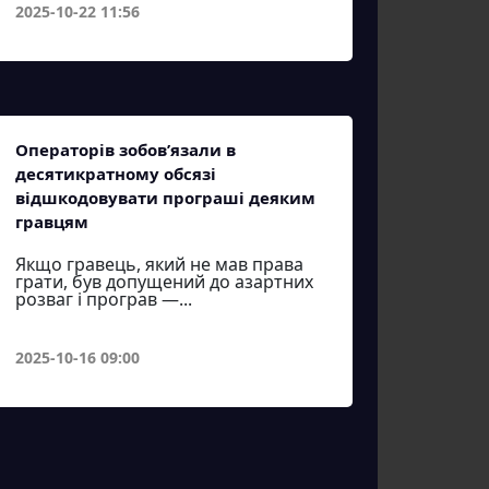
2025-10-22 11:56
Операторів зобов’язали в
десятикратному обсязі
відшкодовувати програші деяким
гравцям
Якщо гравець, який не мав права
грати, був допущений до азартних
розваг і програв —...
2025-10-16 09:00