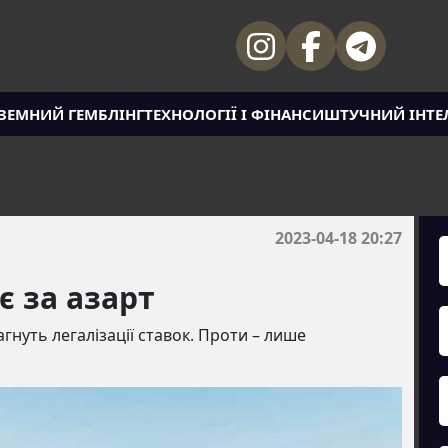
ЗЕМНИЙ ГЕМБЛІНГ
ТЕХНОЛОГІЇ І ФІНАНСИ
ШТУЧНИЙ ІНТЕ
2023-04-18 20:27
є за азарт
агнуть легалізації ставок. Проти – лише