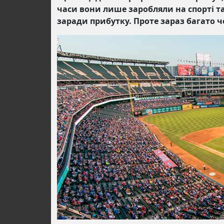
часи вони лише заробляли на спорті т
заради прибутку. Проте зараз багато ч