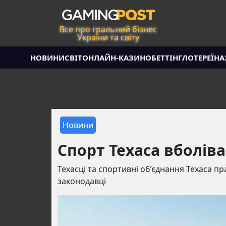
Все про гральний бізнес
України та світу
НОВИНИ
СВІТ
ОНЛАЙН-КАЗИНО
БЕТТІНГ
ЛОТЕРЕЇ
НА
Новини
Спорт Техаса вболіва
Техасці та спортивні об’єднання Техаса пр
законодавці