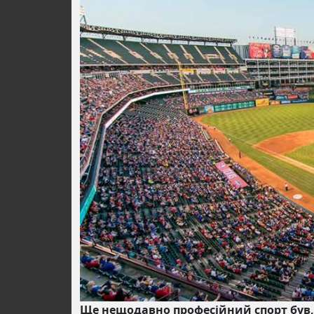
Ще нещодавно професійний спорт був, м