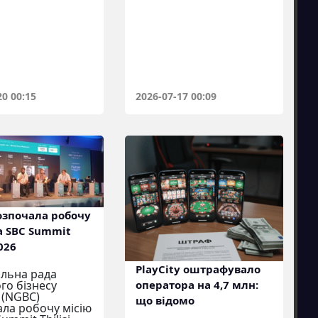
20 00:15
2026-07-17 00:09
озпочала робочу
а SBC Summit
2026
PlayCity оштрафувало
льна рада
оператора на 4,7 млн:
го бізнесу
 (NGBC)
що відомо
ла робочу місію