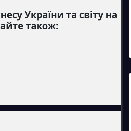
несу України та світу на
тайте також: