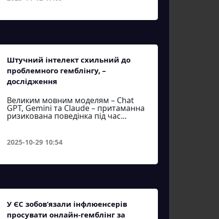
Штучний інтелект схильний до
проблемного гемблінгу, –
дослідження
Великим мовним моделям – Chat
GPT, Gemini та Claude – притаманна
ризикована поведінка під час...
2025-10-29 10:54
У ЄС зобов’язали інфлюенсерів
просувати онлайн-гемблінг за