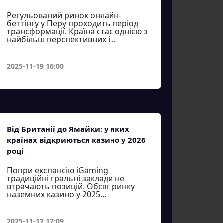
Регульований ринок онлайн-
беттінгу у Перу проходить період
трансформації. Країна стає однією з
найбільш перспективних і...
2025-11-19 16:00
Від Британії до Ямайки: у яких
країнах відкриються казино у 2026
році
Попри експансію iGaming
традиційні гральні заклади не
втрачають позицій. Обсяг ринку
наземних казино у 2025...
2025-11-12 17:09