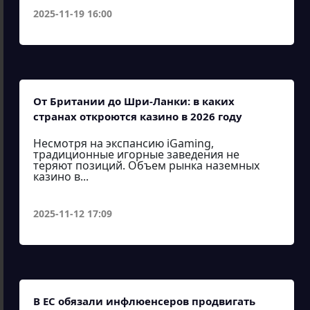
2025-11-19 16:00
От Британии до Шри-Ланки: в каких
странах откроются казино в 2026 году
Несмотря на экспансию iGaming,
традиционные игорные заведения не
теряют позиций. Объем рынка наземных
казино в...
2025-11-12 17:09
В ЕС обязали инфлюенсеров продвигать