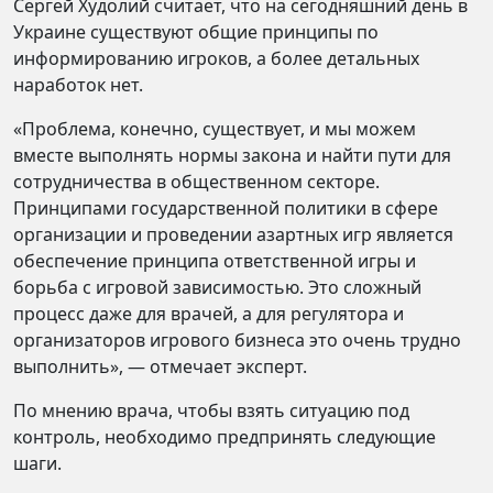
Сергей Худолий считает, что на сегодняшний день в
Украине существуют общие принципы по
информированию игроков, а более детальных
наработок нет.
«Проблема, конечно, существует, и мы можем
вместе выполнять нормы закона и найти пути для
сотрудничества в общественном секторе.
Принципами государственной политики в сфере
организации и проведении азартных игр является
обеспечение принципа ответственной игры и
борьба с игровой зависимостью. Это сложный
процесс даже для врачей, а для регулятора и
организаторов игрового бизнеса это очень трудно
выполнить», — отмечает эксперт.
По мнению врача, чтобы взять ситуацию под
контроль, необходимо предпринять следующие
шаги.