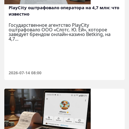
PlayCity оштрафовало оператора на 4,7 млн: что
известно
Государственное агентство PlayCity
оштрафовало ООО «Слотс. Ю. Ей», которое
заведует брендом онлайн-казино Betking, на
4,7...
2026-07-14 08:00