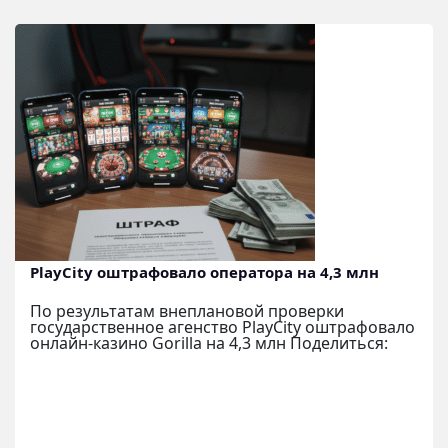
PlayCity оштрафовало оператора на 4,3 млн
По результатам внеплановой проверки
государственное агенство PlayCity оштрафовало
онлайн-казино Gorilla на 4,3 млн Поделиться: