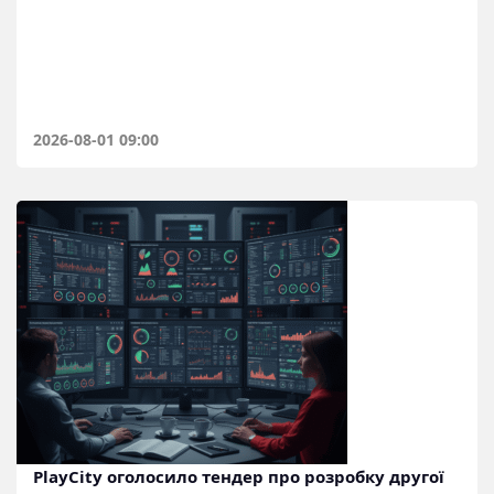
2026-08-01 09:00
PlayCity оголосило тендер про розробку другої