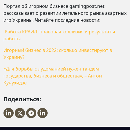
Портал об игорном бизнесе gamingpost.net
рассказывает о развитии легального рынка азартных
игр Украины. Читайте последние новости:
Работа КРАИЛ: правовая коллизия и результаты
работы
Игорный бизнес в 2022: сколько инвестируют в
Украину?
«Для борьбы с лудоманией нужен тандем
государства, бизнеса и общества», – Антон
Кучухидзе
Поделиться: