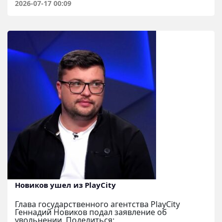
2026-07-17 00:09
Новиков ушел из PlayCity
Глава государственного агентства PlayCity
Геннадий Новиков подал заявление об
увольнении. Поделиться: