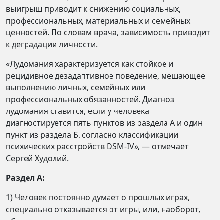
выигрыш приводит к снижению социальных,
профессиональных, материальных и семейных
ценностей. По словам врача, зависимость приводит
к деградации личности.
«Лудомания характеризуется как стойкое и
рецидивное дезадаптивное поведение, мешающее
выполнению личных, семейных или
профессиональных обязанностей. Диагноз
лудомания ставится, если у человека
диагностируется пять пунктов из раздела А и один
пункт из раздела Б, согласно классификации
психических расстройств DSM-IV», — отмечает
Сергей Худолий.
Раздел А:
1) Человек постоянно думает о прошлых играх,
специально отказывается от игры, или, наоборот,