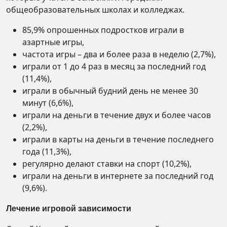
общеобразовательных школах и колледжах.
85,9% опрошенных подростков играли в
азартные игры,
частота игры – два и более раза в неделю (2,7%),
играли от 1 до 4 раз в месяц за последний год
(11,4%),
играли в обычный будний день не менее 30
минут (6,6%),
играли на деньги в течение двух и более часов
(2,2%),
играли в карты на деньги в течение последнего
года (11,3%),
регулярно делают ставки на спорт (10,2%),
играли на деньги в интернете за последний год
(9,6%).
Лечение игровой зависимости