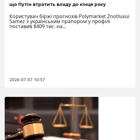
що Путін втратить владу до кінця року
Користувач біржі прогнозів Polymarket Znotluvui
Samez з українським прапором у профілі
поставив $409 тис. на...
2026-07-07 10:57