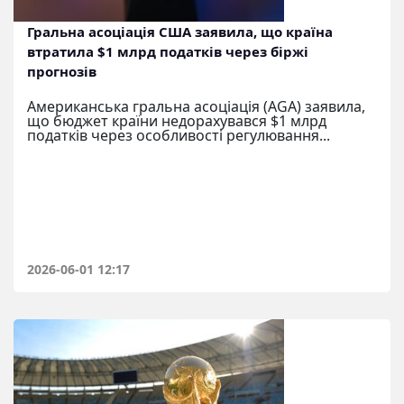
Гральна асоціація США заявила, що країна
втратила $1 млрд податків через біржі
прогнозів
Американська гральна асоціація (AGA) заявила,
що бюджет країни недорахувався $1 млрд
податків через особливості регулювання...
2026-06-01 12:17