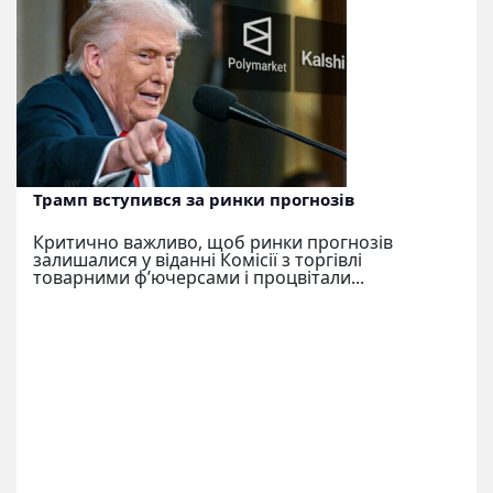
Трамп вступився за ринки прогнозів
Критично важливо, щоб ринки прогнозів
залишалися у віданні Комісії з торгівлі
товарними ф’ючерсами і процвітали...