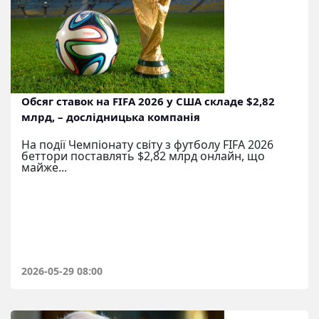
Обсяг ставок на FIFA 2026 у США складе $2,82
млрд, – дослідницька компанія
На події Чемпіонату світу з футболу FIFA 2026
беттори поставлять $2,82 млрд онлайн, що
майже...
2026-05-29 08:00