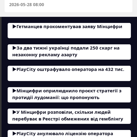
2026-05-28 08:00
Гетманцев прокоментував заяву Мінцифри
За два тижні українці подали 250 скарг на
незаконну рекламу азарту
PlayCity оштрафувало оператора на 432 тис.
Мінцифри оприлюднило проєкт стратегії з
протидії лудоманії: що пропонують
У Мінцифри розповіли, скільки людей
перебуває в Реєстрі обмежених від гемблінгу
PlayCity анулювало ліцензію оператора