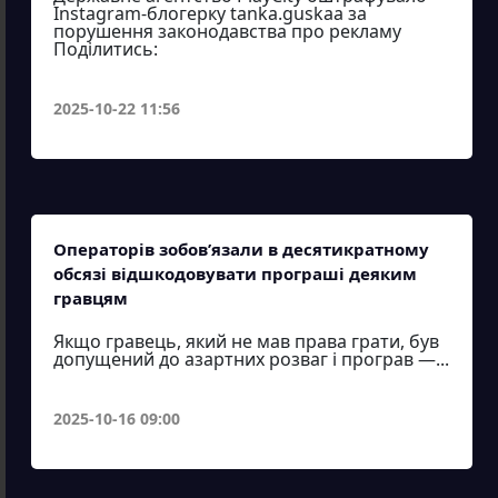
Instagram-блогерку tanka.guskaa за
порушення законодавства про рекламу
Поділитись:
2025-10-22 11:56
Операторів зобов’язали в десятикратному
обсязі відшкодовувати програші деяким
гравцям
Якщо гравець, який не мав права грати, був
допущений до азартних розваг і програв —...
2025-10-16 09:00