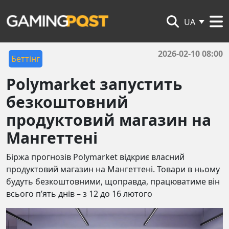
UA
2026-02-10 08:00
Беттінг
Polymarket запустить
безкоштовний
продуктовий магазин на
Мангеттені
Біржа прогнозів Polymarket відкриє власний
продуктовий магазин на Мангеттені. Товари в ньому
будуть безкоштовними, щоправда, працюватиме він
всього п’ять днів – з 12 до 16 лютого