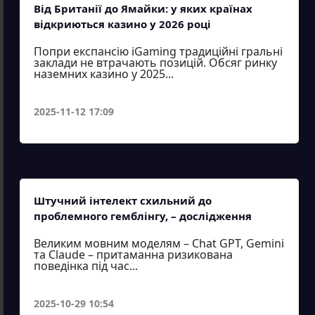
Від Британії до Ямайки: у яких країнах
відкриються казино у 2026 році
Попри експансію iGaming традиційні гральні
заклади не втрачають позицій. Обсяг ринку
наземних казино у 2025...
2025-11-12 17:09
Штучний інтелект схильний до
проблемного гемблінгу, – дослідження
Великим мовним моделям – Chat GPT, Gemini
та Claude – притаманна ризикована
поведінка під час...
2025-10-29 10:54