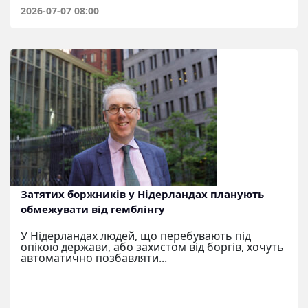
2026-07-07 08:00
Затятих боржників у Нідерландах планують
обмежувати від гемблінгу
У Нідерландах людей, що перебувають під
опікою держави, або захистом від боргів, хочуть
автоматично позбавляти...