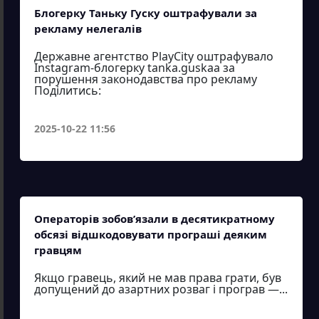
Блогерку Таньку Гуску оштрафували за
рекламу нелегалів
Державне агентство PlayCity оштрафувало
Instagram-блогерку tanka.guskaa за
порушення законодавства про рекламу
Поділитись:
2025-10-22 11:56
Операторів зобов’язали в десятикратному
обсязі відшкодовувати програші деяким
гравцям
Якщо гравець, який не мав права грати, був
допущений до азартних розваг і програв —...