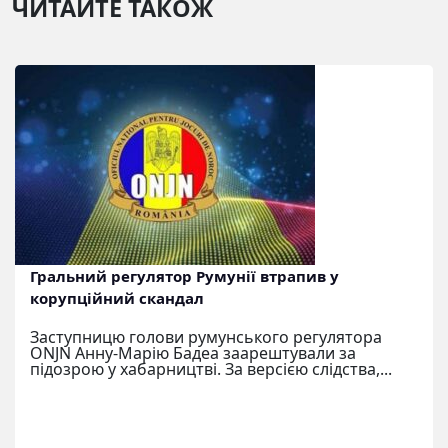
ЧИТАЙТЕ ТАКОЖ
Гральний регулятор Румунії втрапив у
корупційний скандал
Заступницю голови румунського регулятора
ONJN Анну-Марію Бадеа заарештували за
підозрою у хабарництві. За версією слідства,...