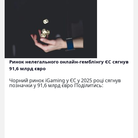
Ринок нелегального онлайн-гемблінгу ЄС сягнув
91,6 млрд євро
Чорний ринок iGaming у ЄС у 2025 році сягнув
позначки у 91,6 млрд євро Поділитись: