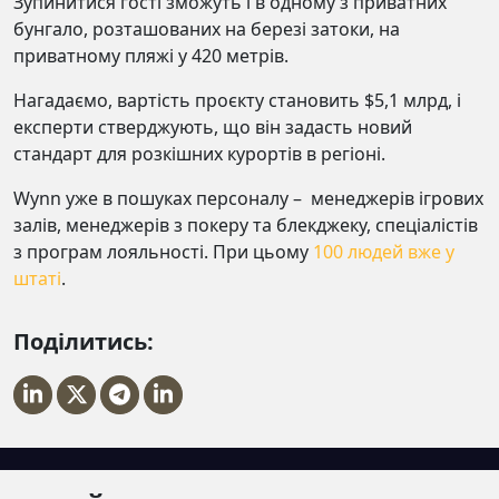
Зупинитися гості зможуть і в одному з приватних
бунгало, розташованих на березі затоки, на
приватному пляжі у 420 метрів.
Нагадаємо, вартість проєкту становить $5,1 млрд, і
експерти стверджують, що він задасть новий
стандарт для розкішних курортів в регіоні.
Wynn уже в пошуках персоналу – менеджерів ігрових
залів, менеджерів з покеру та блекджеку, спеціалістів
з програм лояльності. При цьому
100 людей вже у
штаті
.
Поділитись: