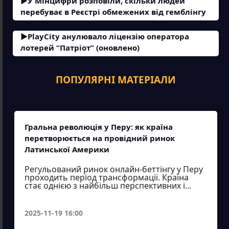
У Мінцифри розповіли, скільки людей
перебуває в Реєстрі обмежених від гемблінгу
PlayCity анулювало ліцензію оператора
лотерей “Патріот” (оновлено)
ПОПУЛЯРНІ МАТЕРІАЛИ
Гральна революція у Перу: як країна
перетворюється на провідний ринок
Латинської Америки
Регульований ринок онлайн-беттінгу у Перу
проходить період трансформації. Країна
стає однією з найбільш перспективних і...
2025-11-19 16:00