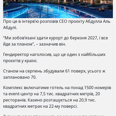
Про це в інтерв’ю розповів СЕО проєкту Абдулла Аль
Абдулі.
“Ми зобов’язані здати курорт до березня 2027, і все
йде за планом”, – зазначив він.
Гендиректор наголосив, що це один з найбільших
проєктів у країні.
Станом на серпень збудували 61 поверх, усього ж
заплановано 70.
Комплекс включатиме готель на понад 1500 номерів
та event-центр на 7,5 тис. квадратних метрів, 20
ресторанів. Казино розташується на 20,9 тис.
квадратних метрах на 22-му поверсі.