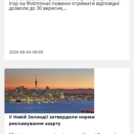
ігор на Філіппінах повинні отримати відповідні
дозволи до 30 вересня,...
2026-08-04 08:00
У Новій Зеландії затвердили норми
рекламування азарту