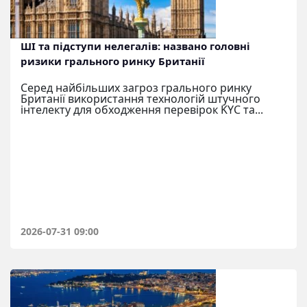
ШІ та підступи нелегалів: названо головні
ризики грального ринку Британії
Серед найбільших загроз грального ринку
Британії використання технологій штучного
інтелекту для обходження перевірок KYC та...
2026-07-31 09:00