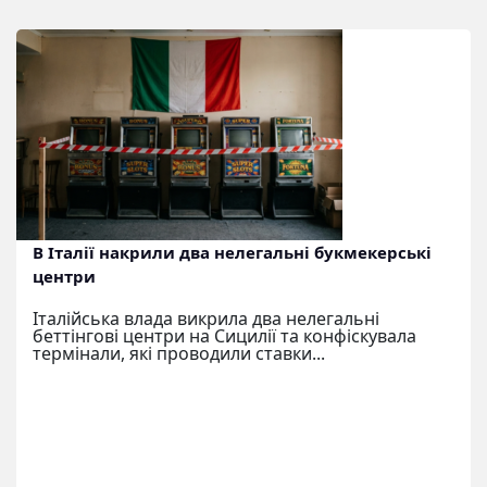
В Італії накрили два нелегальні букмекерські
центри
Італійська влада викрила два нелегальні
беттінгові центри на Сицилії та конфіскувала
термінали, які проводили ставки...