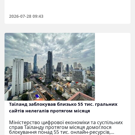
2026-07-28 09:43
Таїланд заблокував близько 55 тис. гральних
сайтів нелегалів протягом місяця
Міністерство цифрової економіки та суспільних
справ Таїланду протягом місяця домоглося
блокування понад 55 тис. онлайн-ресурсів,...