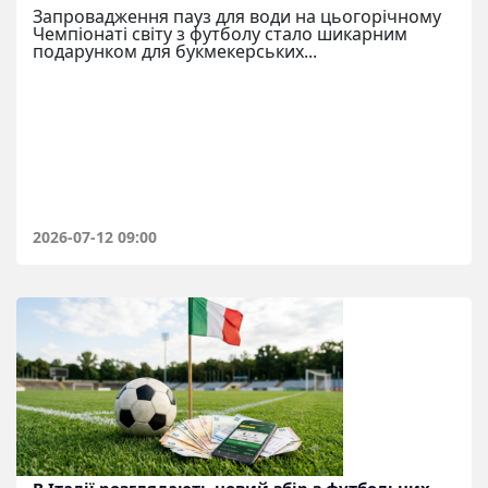
Запровадження пауз для води на цьогорічному
Чемпіонаті світу з футболу стало шикарним
подарунком для букмекерських...
2026-07-12 09:00
В Італії розглядають новий збір з футбольних