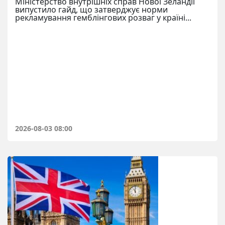
Міністерство внутрішніх справ Нової Зеландії
випустило гайд, що затверджує норми
рекламування гемблінгових розваг у країні...
2026-08-03 08:00