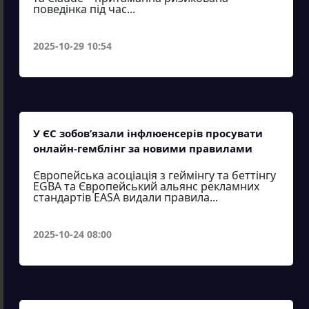
поведінка під час...
2025-10-29 10:54
У ЄС зобов’язали інфлюенсерів просувати
онлайн-гемблінг за новими правилами
Європейська асоціація з геймінгу та беттінгу
EGBA та Європейський альянс рекламних
стандартів EASA видали правила...
2025-10-24 08:00