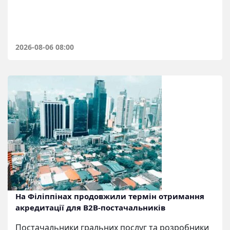
2026-08-06 08:00
На Філіппінах продовжили термін отримання
акредитації для B2B-постачальників
Постачальники гральних послуг та розробники