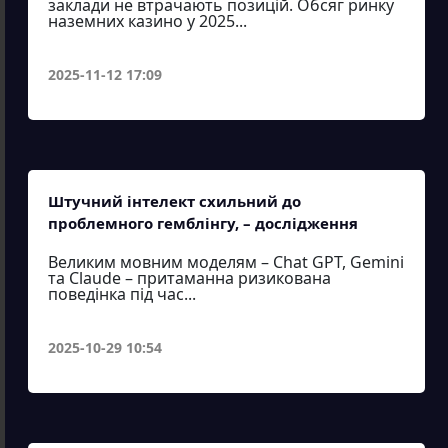
заклади не втрачають позицій. Обсяг ринку
наземних казино у 2025...
2025-11-12 17:09
Штучний інтелект схильний до
проблемного гемблінгу, – дослідження
Великим мовним моделям – Chat GPT, Gemini
та Claude – притаманна ризикована
поведінка під час...
2025-10-29 10:54