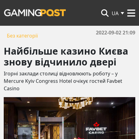
UA
2022-09-02 21:09
Без категорії
Найбільше казино Києва
знову відчинило двері
Ігорні заклади столиці відновлюють роботу – у
Mercure Kyiv Congress Hotel очікує гостей Favbet
Casino