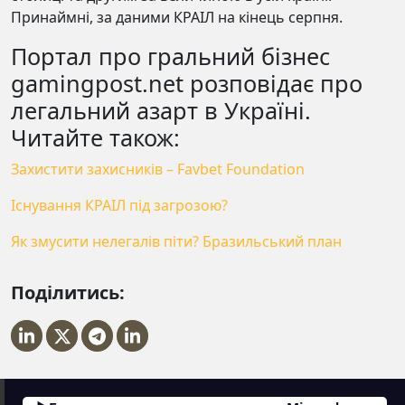
Принаймні, за даними КРАІЛ на кінець серпня.
Портал про гральний бізнес
gamingpost.net розповідає про
легальний азарт в Україні.
Читайте також:
Захистити захисників – Favbet Foundation
Існування КРАІЛ під загрозою?
Як змусити нелегалів піти? Бразильський план
Поділитись: