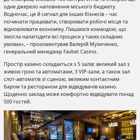
одне джерело наповнення міського бюджету.
Водночас, це й сигнал для інших бізнесів – час
починати працювати, створювати робочі місця та
відновлювати економіку. Пишаюся командою, що
змогла налагодити всі процеси у таких складних
умовах», – прокоментував Валерій Музиченко,
генеральний менеджер Favbet Casino.
Простір казино складається з 5 залів: великий зал з
живою грою та автоматами, 3 VIP-зали, а також зал
слот-автоматів зі сценою, великим контактним
баром та рестораном для відвідувачів казино.
Щоденно заклад може комфортно відвідувати понад
500 гостей.