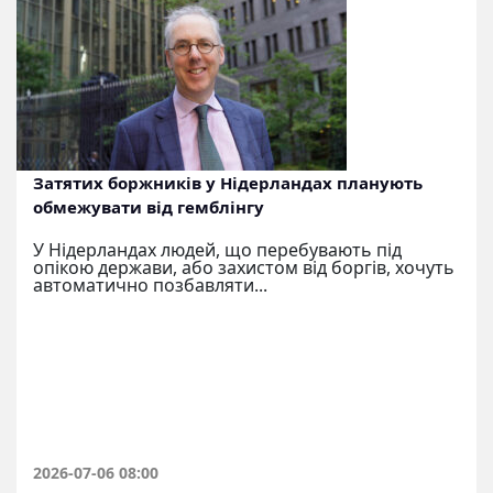
Затятих боржників у Нідерландах планують
обмежувати від гемблінгу
У Нідерландах людей, що перебувають під
опікою держави, або захистом від боргів, хочуть
автоматично позбавляти...
2026-07-06 08:00