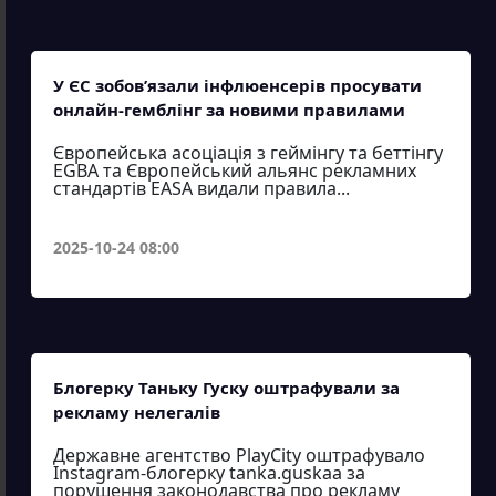
У ЄС зобов’язали інфлюенсерів просувати
онлайн-гемблінг за новими правилами
Європейська асоціація з геймінгу та беттінгу
EGBA та Європейський альянс рекламних
стандартів EASA видали правила...
2025-10-24 08:00
Блогерку Таньку Гуску оштрафували за
рекламу нелегалів
Державне агентство PlayCity оштрафувало
Instagram-блогерку tanka.guskaa за
порушення законодавства про рекламу