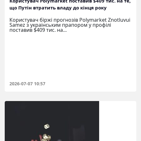
Користувач Polymarket поставив $409 тис. на те,
що Путін втратить владу до кінця року
Користувач біржі прогнозів Polymarket Znotluvui
Samez з українським прапором у профілі
поставив $409 тис. на...
2026-07-07 10:57