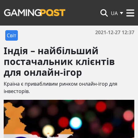
UA
2021-12-27 12:37
Світ
Індія – найбільший
постачальник клієнтів
для онлайн-ігор
Країна є привабливим ринком онлайн-ігор для
інвесторів.