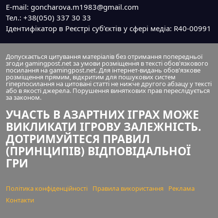
E-mail: goncharova.m1983@gmail.com
Тел.: +38(050) 337 30 33
Ідентифікатор в Реєстрі суб’єктів у сфері медіа: R40-00991
Допускається цитування матеріалів без отримання попередньої
згоди gamingpost.net за умови розміщення в тексті обов'язкового
посилання на gamingpost.net. Для інтернет-видань обов'язкове
розміщення прямим, відкритим для пошукових систем
гіперпосилання на цитовані статті не нижче другого абзацу у тексті
або в якості джерела. Порушення виняткових прав переслідується
за законом.
УЧАСТЬ В АЗАРТНИХ ІГРАХ МОЖЕ
ВИКЛИКАТИ ІГРОВУ ЗАЛЕЖНІСТЬ.
ДОТРИМУЙТЕСЯ ПРАВИЛ
(ПРИНЦИПІВ) ВІДПОВІДАЛЬНОЇ
ГРИ
Політика конфіденційності
Правила використання
Реклама
Контакти