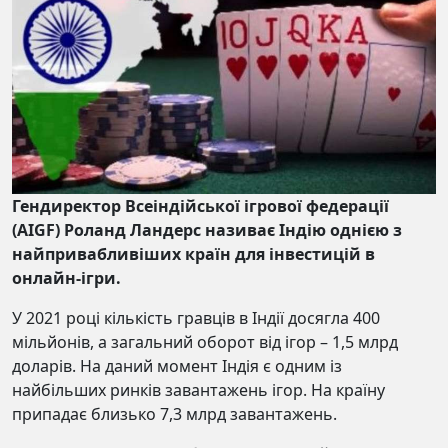
Гендиректор Всеіндійської ігрової федерації
(AIGF) Роланд Ландерс називає Індію однією з
найпривабливіших країн для інвестицій в
онлайн-ігри.
У 2021 році кількість гравців в Індії досягла 400
мільйонів, а загальний оборот від ігор – 1,5 млрд
доларів. На даний момент Індія є одним із
найбільших ринків завантажень ігор. На країну
припадає близько 7,3 млрд завантажень.