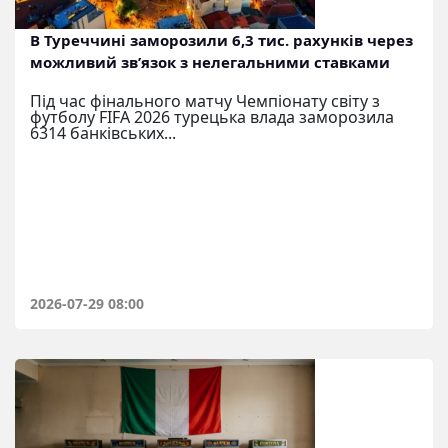
В Туреччині заморозили 6,3 тис. рахунків через
можливий зв’язок з нелегальними ставками
Під час фінального матчу Чемпіонату світу з
футболу FIFA 2026 турецька влада заморозила
6314 банківських...
2026-07-29 08:00