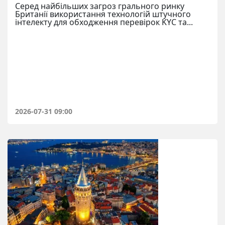
Серед найбільших загроз грального ринку
Британії використання технологій штучного
інтелекту для обходження перевірок KYC та...
2026-07-31 09:00