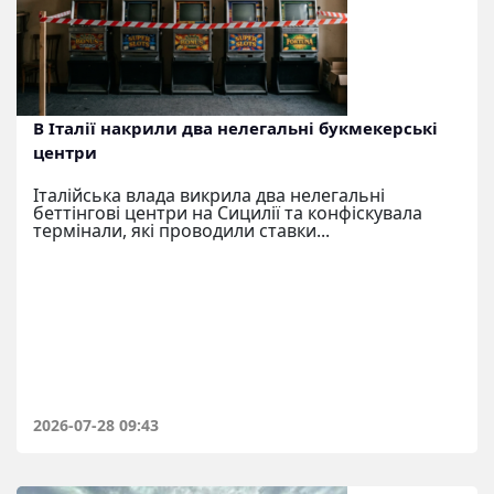
В Італії накрили два нелегальні букмекерські
центри
Італійська влада викрила два нелегальні
беттінгові центри на Сицилії та конфіскувала
термінали, які проводили ставки...
2026-07-28 09:43