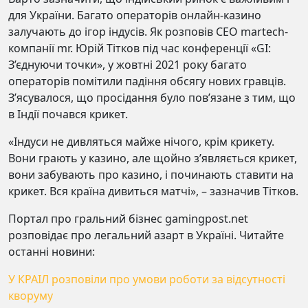
для України. Багато операторів онлайн-казино
залучають до ігор індусів. Як розповів СЕО martech-
компанії mr. Юрій Тітков під час конференції «GI:
З’єднуючи точки», у жовтні 2021 року багато
операторів помітили падіння обсягу нових гравців.
З’ясувалося, що просідання було пов’язане з тим, що
в Індії почався крикет.
«Індуси не дивляться майже нічого, крім крикету.
Вони грають у казино, але щойно з’являється крикет,
вони забувають про казино, і починають ставити на
крикет. Вся країна дивиться матчі», – зазначив Тітков.
Портал про гральний бізнес gamingpost.net
розповідає про легальний азарт в Україні. Читайте
останні новини:
У КРАІЛ розповіли про умови роботи за відсутності
кворуму