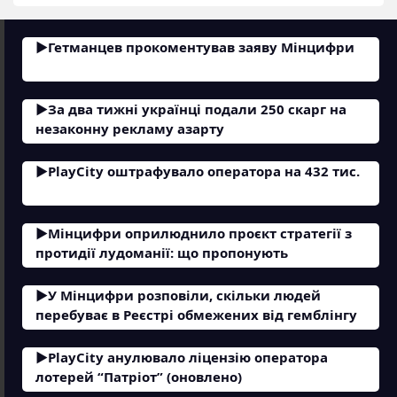
Гетманцев прокоментував заяву Мінцифри
За два тижні українці подали 250 скарг на
незаконну рекламу азарту
PlayCity оштрафувало оператора на 432 тис.
Мінцифри оприлюднило проєкт стратегії з
протидії лудоманії: що пропонують
У Мінцифри розповіли, скільки людей
перебуває в Реєстрі обмежених від гемблінгу
PlayCity анулювало ліцензію оператора
лотерей “Патріот” (оновлено)