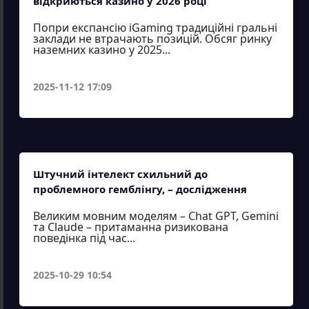
відкриються казино у 2026 році
Попри експансію iGaming традиційні гральні
заклади не втрачають позицій. Обсяг ринку
наземних казино у 2025...
2025-11-12 17:09
Штучний інтелект схильний до
проблемного гемблінгу, – дослідження
Великим мовним моделям – Chat GPT, Gemini
та Claude – притаманна ризикована
поведінка під час...
2025-10-29 10:54