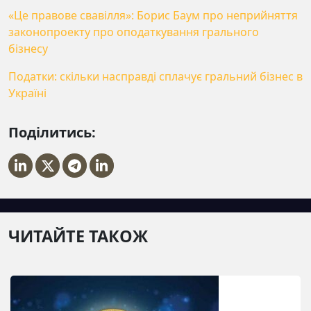
«Це правове свавілля»: Борис Баум про неприйняття
законопроекту про оподаткування грального
бізнесу
Податки: скільки насправді сплачує гральний бізнес в
Україні
Поділитись:
ЧИТАЙТЕ ТАКОЖ