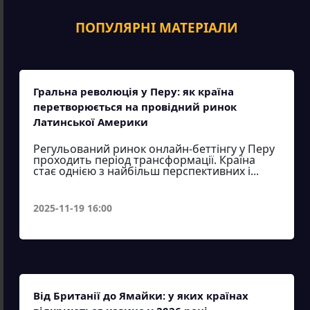
ПОПУЛЯРНІ МАТЕРІАЛИ
Гральна революція у Перу: як країна
перетворюється на провідний ринок
Латинської Америки
Регульований ринок онлайн-беттінгу у Перу
проходить період трансформації. Країна
стає однією з найбільш перспективних і...
2025-11-19 16:00
Від Британії до Ямайки: у яких країнах