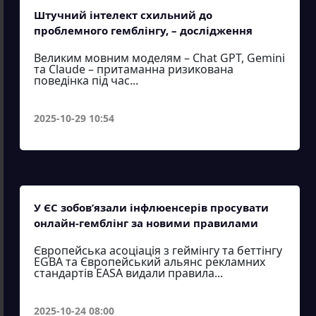
Штучний інтелект схильний до
проблемного гемблінгу, – дослідження
Великим мовним моделям – Chat GPT, Gemini
та Claude – притаманна ризикована
поведінка під час...
2025-10-29 10:54
У ЄС зобов’язали інфлюенсерів просувати
онлайн-гемблінг за новими правилами
Європейська асоціація з геймінгу та беттінгу
EGBA та Європейський альянс рекламних
стандартів EASA видали правила...
2025-10-24 08:00