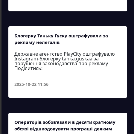
Блогерку Таньку Гуску оштрафували за
рекламу нелегалів
Державне агентство PlayCity оштрафувало
Instagram-блогерку tanka.guskaa за
порушення законодавства про рекламу
Поділитись:
2025-10-22 11:56
Операторів зобов’язали в десятикратному
обсязі відшкодовувати програші деяким