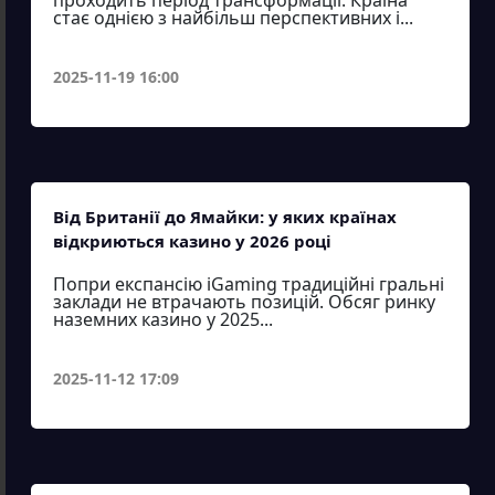
проходить період трансформації. Країна
стає однією з найбільш перспективних і...
2025-11-19 16:00
Від Британії до Ямайки: у яких країнах
відкриються казино у 2026 році
Попри експансію iGaming традиційні гральні
заклади не втрачають позицій. Обсяг ринку
наземних казино у 2025...
2025-11-12 17:09