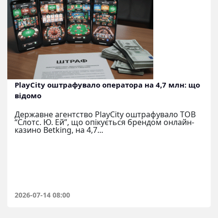
PlayCity оштрафувало оператора на 4,7 млн: що
відомо
Державне агентство PlayCity оштрафувало ТОВ
“Слотс. Ю. Ей”, що опікується брендом онлайн-
казино Betking, на 4,7...
2026-07-14 08:00