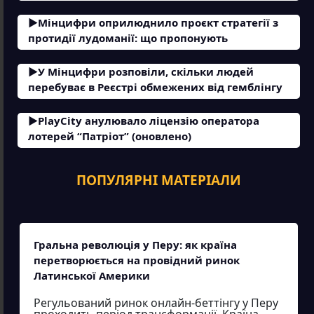
Мінцифри оприлюднило проєкт стратегії з
протидії лудоманії: що пропонують
У Мінцифри розповіли, скільки людей
перебуває в Реєстрі обмежених від гемблінгу
PlayCity анулювало ліцензію оператора
лотерей “Патріот” (оновлено)
ПОПУЛЯРНІ МАТЕРІАЛИ
Гральна революція у Перу: як країна
перетворюється на провідний ринок
Латинської Америки
Регульований ринок онлайн-беттінгу у Перу