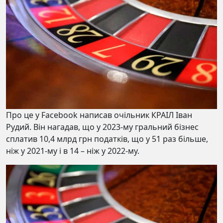
Про це у Facebook написав очільник КРАІЛ Іван
Рудий. Він нагадав, що у 2023-му гральний бізнес
сплатив 10,4 млрд грн податків, що у 51 раз більше,
ніж у 2021-му і в 14 – ніж у 2022-му.