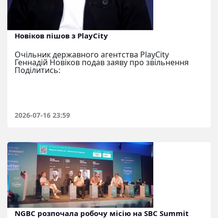
Новіков пішов з PlayCity
Очільник державного агентства PlayCity
Геннадій Новіков подав заяву про звільнення
Поділитись:
2026-07-16 23:59
NGBC розпочала робочу місію на SBC Summit