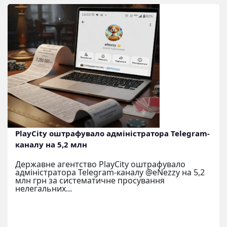
PlayCity оштрафувало адміністратора Telegram-
каналу на 5,2 млн
Державне агентство PlayCity оштрафувало
адміністратора Telegram-каналу @eNezzy на 5,2
млн грн за систематичне просування
нелегальних...