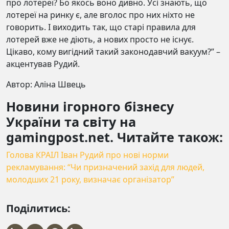
про лотереї? Бо якось воно дивно. Усі знають, що
лотереї на ринку є, але вголос про них ніхто не
говорить. І виходить так, що старі правила для
лотерей вже не діють, а нових просто не існує.
Цікаво, кому вигідний такий законодавчий вакуум?” –
акцентував Рудий.
Автор: Аліна Швець
Новини ігорного бізнесу
України та світу на
gamingpost.net. Читайте також:
Голова КРАІЛ Іван Рудий про нові норми
рекламування: “Чи призначений захід для людей,
молодших 21 року, визначає організатор”
Поділитись: