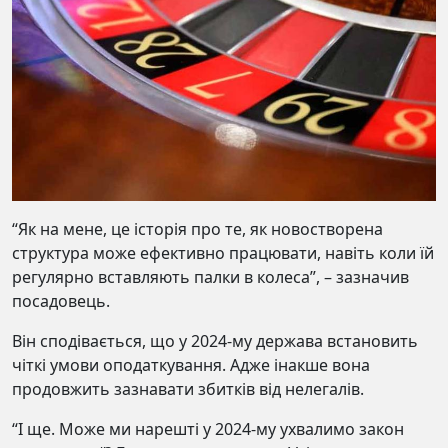
“Як на мене, це історія про те, як новостворена
структура може ефективно працювати, навіть коли їй
регулярно вставляють палки в колеса”, – зазначив
посадовець.
Він сподівається, що у 2024-му держава встановить
чіткі умови оподаткування. Адже інакше вона
продовжить зазнавати збитків від нелегалів.
“І ще. Може ми нарешті у 2024-му ухвалимо закон