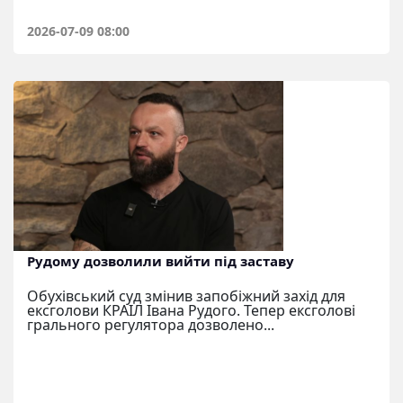
2026-07-09 08:00
Рудому дозволили вийти під заставу
Обухівський суд змінив запобіжний захід для
ексголови КРАІЛ Івана Рудого. Тепер ексголові
грального регулятора дозволено...