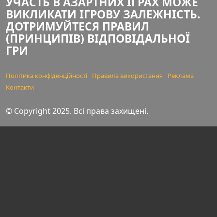
УЧАСТЬ В АЗАРТНИХ ІГРАХ МОЖЕ
ВИКЛИКАТИ ІГРОВУ ЗАЛЕЖНІСТЬ.
ДОТРИМУЙТЕСЯ ПРАВИЛ
(ПРИНЦИПІВ) ВІДПОВІДАЛЬНОЇ
ГРИ
Політика конфіденційності
Правила використання
Реклама
Контакти
© Copyright 2025. Всі права захищені.