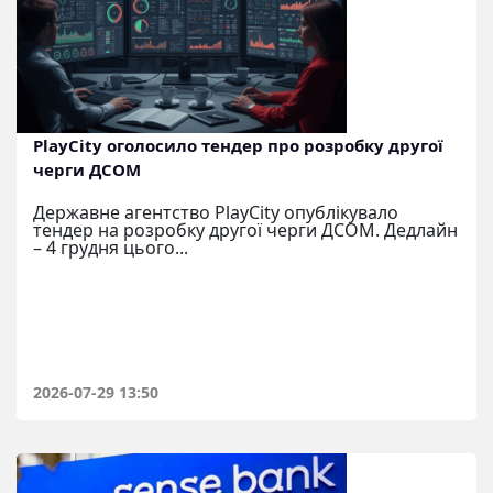
PlayCity оголосило тендер про розробку другої
черги ДСОМ
Державне агентство PlayCity опублікувало
тендер на розробку другої черги ДСОМ. Дедлайн
– 4 грудня цього...
2026-07-29 13:50