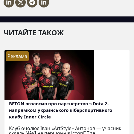
ЧИТАЙТЕ ТАКОЖ
Реклама
BETON оголосив про партнерство з Dota 2-
напрямком українського кіберспортивного
клубу Inner Circle
Клуб очолює Іван «ArtStyle» Антонов — учасник
складу NAVI на першому в історії The