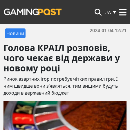
UA
2024-01-04 12:21
Новини
Голова КРАІЛ розповів,
чого чекає від держави у
новому році
Ринок азартних ігор потребує чітких правил гри. І
чим швидше вони з’являться, тим вищими будуть
доходи в державний бюджет