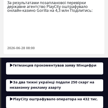
За результатами позапланової перевірки
державне агентство PlayCity оштрафувало
онлайн-казино Gorilla на 4,3 млн Поділитись:
2026-06-28 08:00
Гетманцев прокоментував заяву Мінцифри
За два тижні українці подали 250 скарг на
незаконну рекламу азарту
PlayCity оштрафувало оператора на 432 тис.