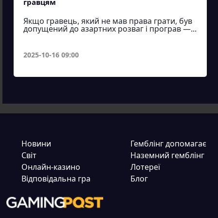
гравцям
Якщо гравець, який не мав права грати, був
допущений до азартних розваг і програв —...
2025-10-16 09:00
Новини
Гемблінг допомагає
Світ
Наземний гемблінг
Онлайн-казино
Лотереї
Відповідальна гра
Блог