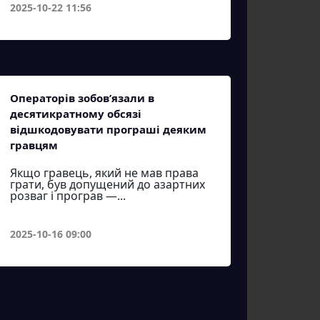
2025-10-22 11:56
Операторів зобов’язали в
десятикратному обсязі
відшкодовувати програші деяким
гравцям
Якщо гравець, який не мав права
грати, був допущений до азартних
розваг і програв —...
2025-10-16 09:00