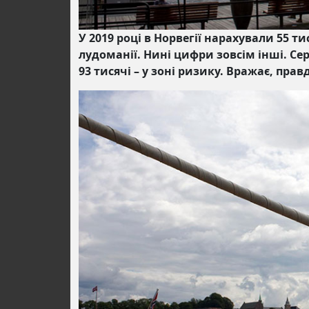
У 2019 році в Норвегії нарахували 55 ти
лудоманії. Нині цифри зовсім інші. Се
93 тисячі – у зоні ризику. Вражає, прав