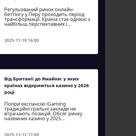
Регульований ринок онлайн-
беттінгу у Перу проходить період
трансформації. Країна стає однією з
найбільш перспективних і...
2025-11-19 16:00
Від Британії до Ямайки: у яких
країнах відкриються казино у 2026
році
Попри експансію iGaming
традиційні гральні заклади не
втрачають позицій. Обсяг ринку
наземних казино у 2025...
2025-11-12 17:09