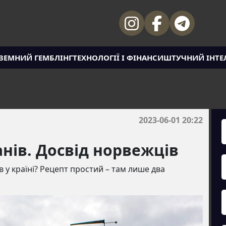
ЗЕМНИЙ ГЕМБЛІНГ
ТЕХНОЛОГІЇ І ФІНАНСИ
ШТУЧНИЙ ІНТЕ
2023-06-01 20:22
нів. Досвід норвежців
в у країні? Рецепт простий – там лише два