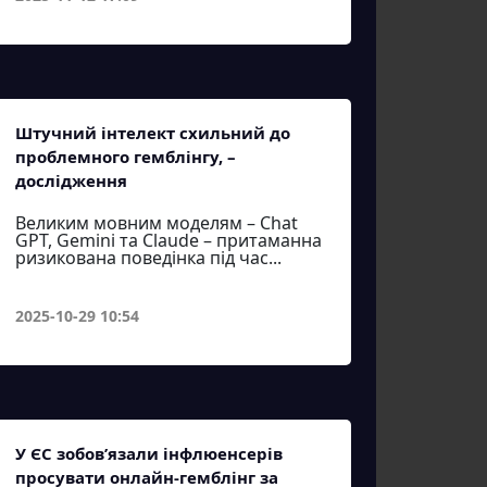
Штучний інтелект схильний до
проблемного гемблінгу, –
дослідження
Великим мовним моделям – Chat
GPT, Gemini та Claude – притаманна
ризикована поведінка під час...
2025-10-29 10:54
У ЄС зобов’язали інфлюенсерів
просувати онлайн-гемблінг за