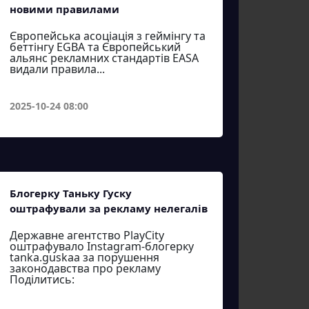
новими правилами
Європейська асоціація з геймінгу та
беттінгу EGBA та Європейський
альянс рекламних стандартів EASA
видали правила...
2025-10-24 08:00
Блогерку Таньку Гуску
оштрафували за рекламу нелегалів
Державне агентство PlayCity
оштрафувало Instagram-блогерку
tanka.guskaa за порушення
законодавства про рекламу
Поділитись: