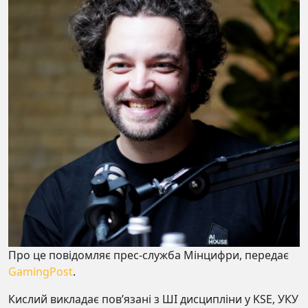
Про це повідомляє прес-служба Мінцифри, передає
GamingPost
.
Кислий викладає пов’язані з ШІ дисципліни у KSE, УКУ