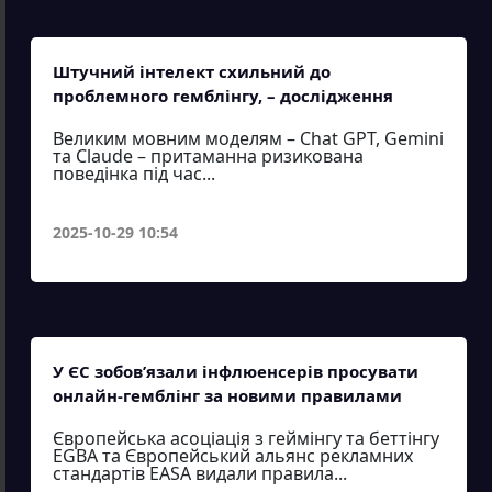
Штучний інтелект схильний до
проблемного гемблінгу, – дослідження
Великим мовним моделям – Chat GPT, Gemini
та Claude – притаманна ризикована
поведінка під час...
2025-10-29 10:54
У ЄС зобов’язали інфлюенсерів просувати
онлайн-гемблінг за новими правилами
Європейська асоціація з геймінгу та беттінгу
EGBA та Європейський альянс рекламних
стандартів EASA видали правила...