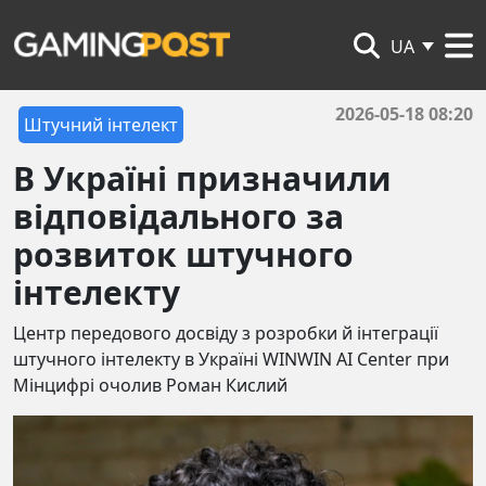
UA
2026-05-18 08:20
Штучний інтелект
В Україні призначили
відповідального за
розвиток штучного
інтелекту
Центр передового досвіду з розробки й інтеграції
штучного інтелекту в Україні WINWIN AI Center при
Мінцифрі очолив Роман Кислий