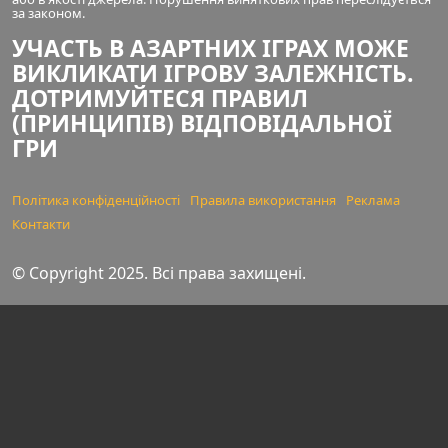
за законом.
УЧАСТЬ В АЗАРТНИХ ІГРАХ МОЖЕ
ВИКЛИКАТИ ІГРОВУ ЗАЛЕЖНІСТЬ.
ДОТРИМУЙТЕСЯ ПРАВИЛ
(ПРИНЦИПІВ) ВІДПОВІДАЛЬНОЇ
ГРИ
Політика конфіденційності
Правила використання
Реклама
Контакти
© Copyright 2025. Всі права захищені.