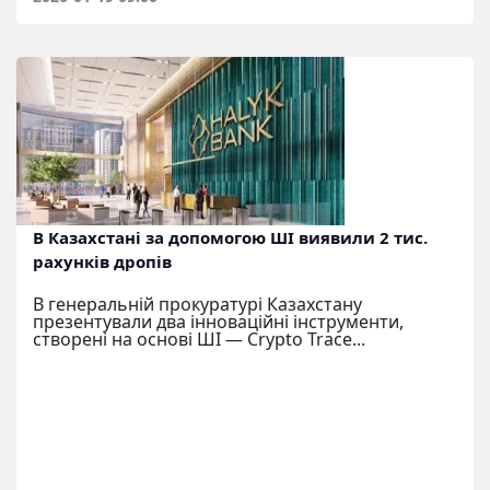
В Казахстані за допомогою ШІ виявили 2 тис.
рахунків дропів
В генеральній прокуратурі Казахстану
презентували два інноваційні інструменти,
створені на основі ШІ — Crypto Trace...