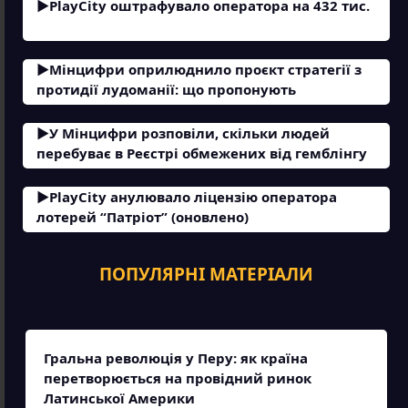
PlayCity оштрафувало оператора на 432 тис.
Мінцифри оприлюднило проєкт стратегії з
протидії лудоманії: що пропонують
У Мінцифри розповіли, скільки людей
перебуває в Реєстрі обмежених від гемблінгу
PlayCity анулювало ліцензію оператора
лотерей “Патріот” (оновлено)
ПОПУЛЯРНІ МАТЕРІАЛИ
Гральна революція у Перу: як країна
перетворюється на провідний ринок
Латинської Америки