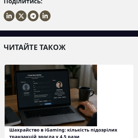
Поділитись:
ЧИТАЙТЕ ТАКОЖ
Шахрайство в iGaming: кількість підозрілих
транзакцій зросла у 4,5 рази