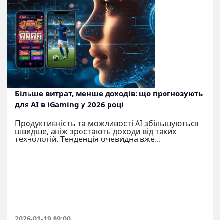
Більше витрат, менше доходів: що прогнозують
для AI в iGaming у 2026 році
Продуктивність та можливості AI збільшуються
швидше, аніж зростають доходи від таких
технологій. Тенденція очевидна вже...
2026-01-19 09:00