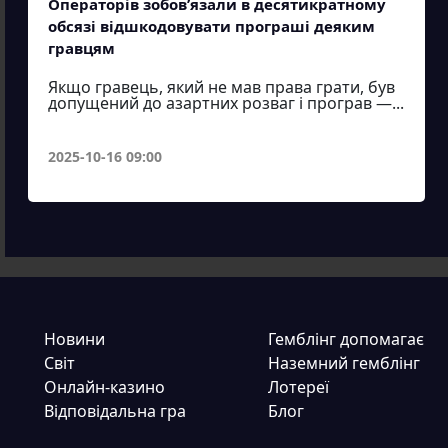
Операторів зобов’язали в десятикратному
обсязі відшкодовувати програші деяким
гравцям
Якщо гравець, який не мав права грати, був
допущений до азартних розваг і програв —...
2025-10-16 09:00
Новини
Гемблінг допомагає
Світ
Наземний гемблінг
Онлайн-казино
Лотереї
Відповідальна гра
Блог