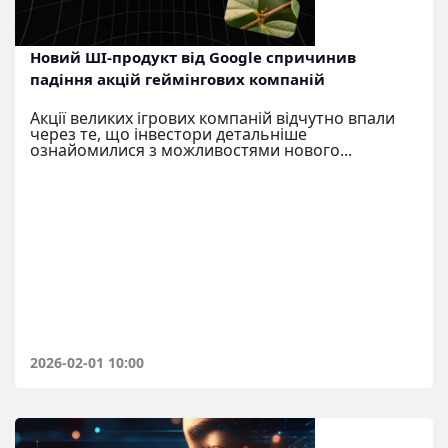
Новий ШІ-продукт від Google спричинив
падіння акцій геймінгових компаній
Акції великих ігрових компаній відчутно впали
через те, що інвестори детальніше
ознайомилися з можливостями нового...
2026-02-01 10:00