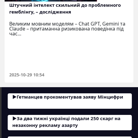
Штучний інтелект схильний до проблемного
гемблінгу, – дослідження
Великим мовним моделям – Chat GPT, Gemini та
Claude – притаманна ризикована поведінка під
час...
2025-10-29 10:54
Гетманцев прокоментував заяву Мінцифри
За два тижні українці подали 250 скарг на
незаконну рекламу азарту