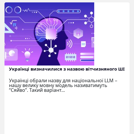
Українці визначилися з назвою вітчизняного ШІ
Українці обрали назву для національної LLM –
нашу велику мовну модель називатимуть
“Сяйво”. Такий варіант...