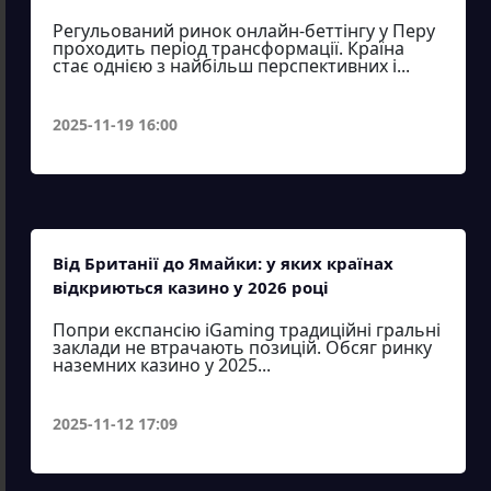
Регульований ринок онлайн-беттінгу у Перу
проходить період трансформації. Країна
стає однією з найбільш перспективних і...
2025-11-19 16:00
Від Британії до Ямайки: у яких країнах
відкриються казино у 2026 році
Попри експансію iGaming традиційні гральні
заклади не втрачають позицій. Обсяг ринку
наземних казино у 2025...
2025-11-12 17:09