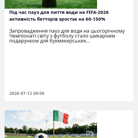
Під час пауз для пиття води на FIFA-2026
активність бетторів зростає на 60-150%
Запровадження пауз для води на цьогорічному
Чемпіонаті світу з футболу стало шикарним
подарунком для букмекерських...
2026-07-12 09:00