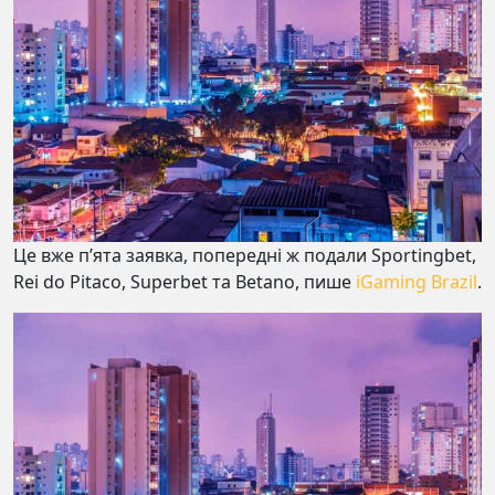
Це вже п’ята заявка, попередні ж подали Sportingbet,
Rei do Pitaco, Superbet та Betano, пише
iGaming Brazil
.