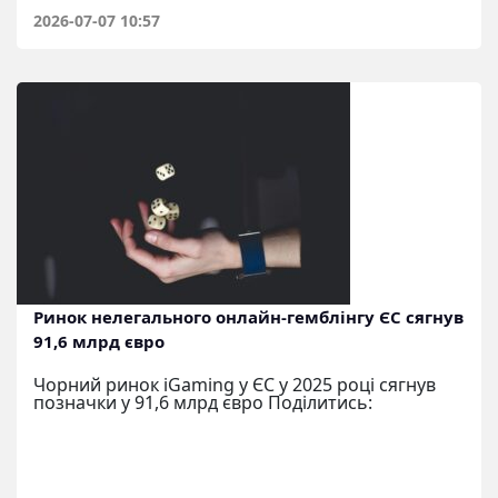
2026-07-07 10:57
Ринок нелегального онлайн-гемблінгу ЄС сягнув
91,6 млрд євро
Чорний ринок iGaming у ЄС у 2025 році сягнув
позначки у 91,6 млрд євро Поділитись: