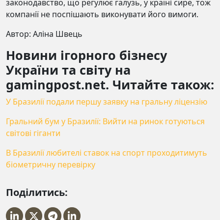
законодавство, що регулює галузь, у країні сире, тож
компанії не поспішають виконувати його вимоги.
Автор: Аліна Швець
Новини ігорного бізнесу
України та світу на
gamingpost.net. Читайте також:
У Бразилії подали першу заявку на гральну ліцензію
Гральний бум у Бразилії: Вийти на ринок готуються
світові гіганти
В Бразилії любителі ставок на спорт проходитимуть
біометричну перевірку
Поділитись: