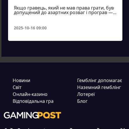
Якщо гравець, який не мав права грати, був
допущений до азартних розваг і програв —...
2025-10-16 09:00
Новини
Гемблінг допомагає
Світ
Наземний гемблінг
Онлайн-казино
Лотереї
Відповідальна гра
Блог