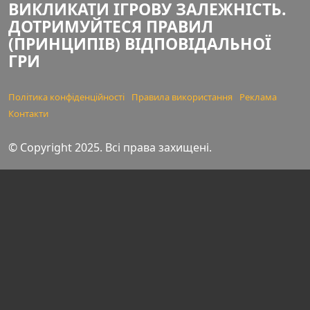
ВИКЛИКАТИ ІГРОВУ ЗАЛЕЖНІСТЬ.
ДОТРИМУЙТЕСЯ ПРАВИЛ
(ПРИНЦИПІВ) ВІДПОВІДАЛЬНОЇ
ГРИ
Політика конфіденційності
Правила використання
Реклама
Контакти
© Copyright 2025. Всі права захищені.