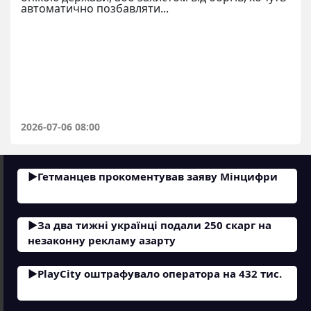
автоматично позбавляти...
2026-07-06 08:00
Гетманцев прокоментував заяву Мінцифри
За два тижні українці подали 250 скарг на
незаконну рекламу азарту
PlayCity оштрафувало оператора на 432 тис.