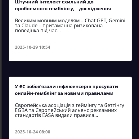
Штучний інтелект схильний до
проблемного гемблінгу, – дослідження
Великим мовним моделям – Chat GPT, Gemini
та Claude – притаманна ризикована
поведінка під час...
2025-10-29 10:54
У ЄС зобов’язали інфлюенсерів просувати
онлайн-гемблінг за новими правилами
Європейська асоціація з геймінгу та беттінгу
EGBA та Європейський альянс рекламних
стандартів EASA видали правила...
2025-10-24 08:00