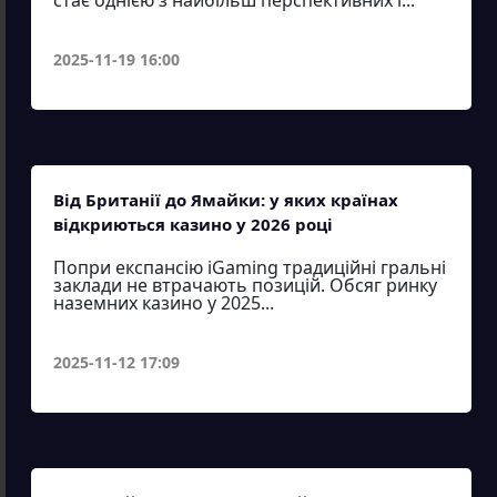
стає однією з найбільш перспективних і...
2025-11-19 16:00
Від Британії до Ямайки: у яких країнах
відкриються казино у 2026 році
Попри експансію iGaming традиційні гральні
заклади не втрачають позицій. Обсяг ринку
наземних казино у 2025...
2025-11-12 17:09