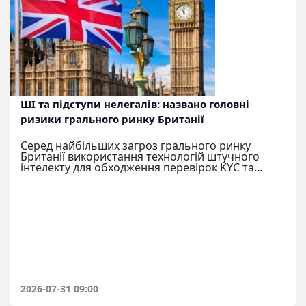
ШІ та підступи нелегалів: названо головні
ризики грального ринку Британії
Серед найбільших загроз грального ринку
Британії використання технологій штучного
інтелекту для обходження перевірок KYC та...
2026-07-31 09:00