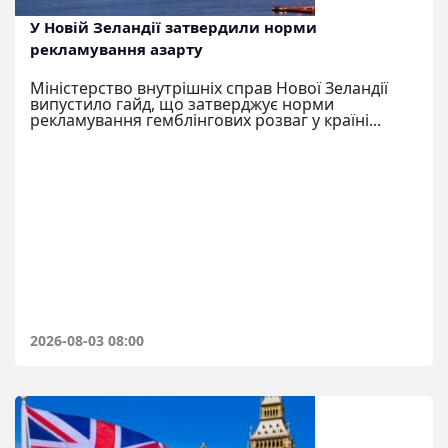
У Новій Зеландії затвердили норми
рекламування азарту
Міністерство внутрішніх справ Нової Зеландії
випустило гайд, що затверджує норми
рекламування гемблінгових розваг у країні...
2026-08-03 08:00