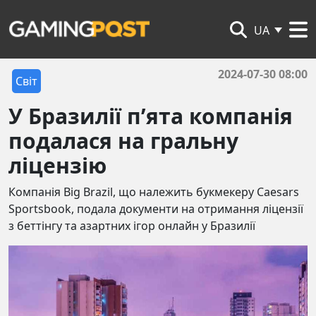
UA
2024-07-30 08:00
Світ
У Бразилії п’ята компанія
подалася на гральну
ліцензію
Компанія Big Brazil, що належить букмекеру Caesars
Sportsbook, подала документи на отримання ліцензії
з беттінгу та азартних ігор онлайн у Бразилії