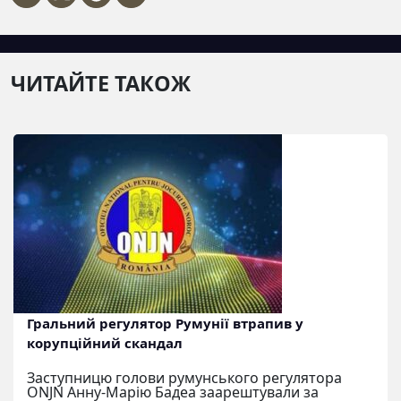
ЧИТАЙТЕ ТАКОЖ
Гральний регулятор Румунії втрапив у
корупційний скандал
Заступницю голови румунського регулятора
ONJN Анну-Марію Бадеа заарештували за