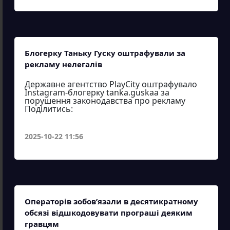
Блогерку Таньку Гуску оштрафували за
рекламу нелегалів
Державне агентство PlayCity оштрафувало
Instagram-блогерку tanka.guskaa за
порушення законодавства про рекламу
Поділитись:
2025-10-22 11:56
Операторів зобов’язали в десятикратному
обсязі відшкодовувати програші деяким
гравцям