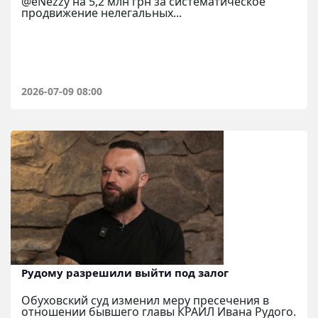
@eNezzy на 5,2 млн грн за систематическое
продвижение нелегальных...
2026-07-09 08:00
Рудому разрешили выйти под залог
Обуховский суд изменил меру пресечения в
отношении бывшего главы КРАИЛ Ивана Рудого.