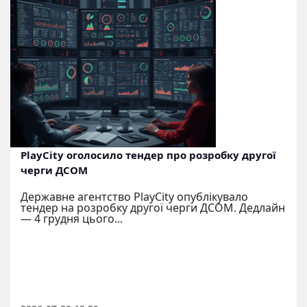
PlayCity оголосило тендер про розробку другої
черги ДСОМ
Державне агентство PlayCity опублікувало
тендер на розробку другої черги ДСОМ. Дедлайн
— 4 грудня цього...