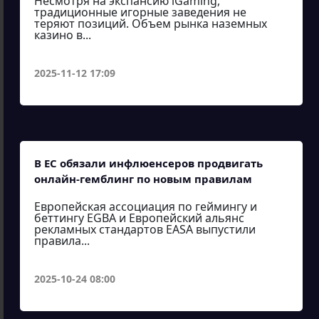
Несмотря на экспансию iGaming,
традиционные игорные заведения не
теряют позиций. Объем рынка наземных
казино в...
2025-11-12 17:09
В ЕС обязали инфлюенсеров продвигать
онлайн-гемблинг по новым правилам
Европейская ассоциация по геймингу и
беттингу EGBA и Европейский альянс
рекламных стандартов EASA выпустили
правила...
2025-10-24 08:00