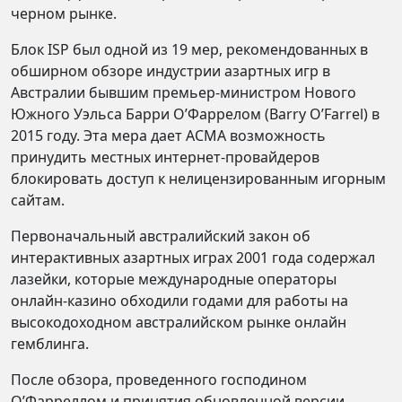
черном рынке.
Блок ISP был одной из 19 мер, рекомендованных в
обширном обзоре индустрии азартных игр в
Австралии бывшим премьер-министром Нового
Южного Уэльса Барри О’Фаррелом (Barry O’Farrel) в
2015 году. Эта мера дает ACMA возможность
принудить местных интернет-провайдеров
блокировать доступ к нелицензированным игорным
сайтам.
Первоначальный австралийский закон об
интерактивных азартных играх 2001 года содержал
лазейки, которые международные операторы
онлайн-казино обходили годами для работы на
высокодоходном австралийском рынке онлайн
гемблинга.
После обзора, проведенного господином
О’Фарреллом и принятия обновленной версии