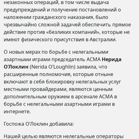
незаконных операций, в том числе выдача
предупреждений и получение постановлений о
наложении гражданского наказания, было
чрезвычайно сложной задачей обеспечить прямое
действие против «безликих компаний», которые не
имеют физического присутствия в Австралии.
О новых мерах по борьбе с нелегальными
азартными играми председатель ACMA
Нерида
О’Локлин
(Nerida O’Loughlin) заявила, что
расширенные полномочия, которые отныне
включают в себя блокировку нелегальных услуг
местными провайдерами, являются ценным
дополнительным оружием в арсенале ACMA в
борьбе с нелегальными азартными играми в
интернете.
Госпожа О’Локлин добавила:
Нашей целью являются нелегальные операторы