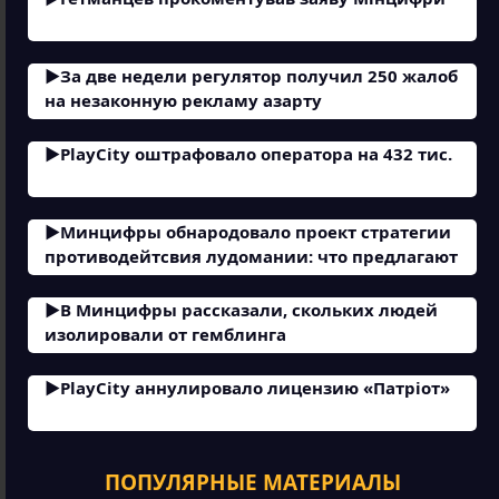
За две недели регулятор получил 250 жалоб
на незаконную рекламу азарту
PlayCity оштрафовало оператора на 432 тис.
Минцифры обнародовало проект стратегии
противодейтсвия лудомании: что предлагают
В Минцифры рассказали, скольких людей
изолировали от гемблинга
PlayCity аннулировало лицензию «Патріот»
ПОПУЛЯРНЫЕ МАТЕРИАЛЫ