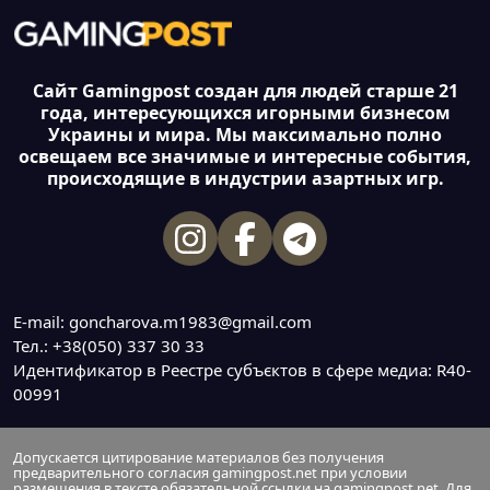
Сайт Gamingpost создан для людей старше 21
года, интересующихся игорными бизнесом
Украины и мира. Мы максимально полно
освещаем все значимые и интересные события,
происходящие в индустрии азартных игр.
E-mail: goncharova.m1983@gmail.com
Тел.: +38(050) 337 30 33
Идентификатор в Реестре субъєктов в сфере медиа: R40-
00991
Допускается цитирование материалов без получения
предварительного согласия gamingpost.net при условии
размещения в тексте обязательной ссылки на gamingpost.net. Для