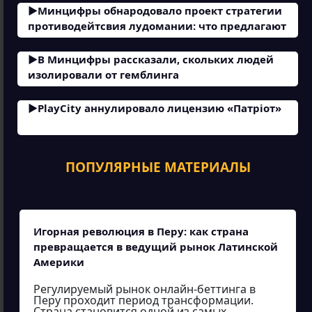
Минцифры обнародовало проект стратегии
противодейтсвия лудомании: что предлагают
В Минцифры рассказали, скольких людей
изолировали от гемблинга
PlayCity аннулировало лицензию «Патріот»
ПОПУЛЯРНЫЕ МАТЕРИАЛЫ
Игорная революция в Перу: как страна
превращается в ведущий рынок Латинской
Америки
Регулируемый рынок онлайн-беттинга в
Перу проходит период трансформации.
Страна становится одной из самых