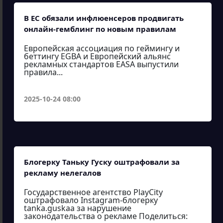
В ЕС обязали инфлюенсеров продвигать
онлайн-гемблинг по новым правилам
Европейская ассоциация по геймингу и
беттингу EGBA и Европейский альянс
рекламных стандартов EASA выпустили
правила...
2025-10-24 08:00
Блогерку Таньку Гуску оштрафовали за
рекламу нелегалов
Государственное агентство PlayCity
оштрафовало Instagram-блогерку
tanka.guskaa за нарушение
законодательства о рекламе Поделиться: