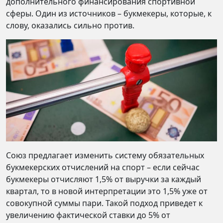
дополнительного финансирования спортивной
сферы. Один из источников – букмекеры, которые, к
слову, оказались сильно против.
Союз предлагает изменить систему обязательных
букмекерских отчислений на спорт – если сейчас
букмекеры отчисляют 1,5% от выручки за каждый
квартал, то в новой интерпретации это 1,5% уже от
совокупной суммы пари. Такой подход приведет к
увеличению фактической ставки до 5% от