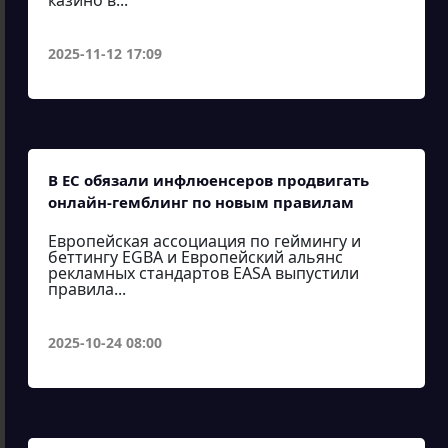
2025-11-12 17:09
В ЕС обязали инфлюенсеров продвигать
онлайн-гемблинг по новым правилам
Европейская ассоциация по геймингу и
беттингу EGBA и Европейский альянс
рекламных стандартов EASA выпустили
правила...
2025-10-24 08:00