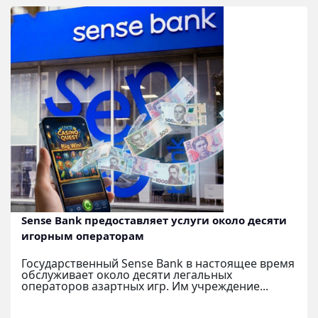
Sense Bank предоставляет услуги около десяти
игорным операторам
Государственный Sense Bank в настоящее время
обслуживает около десяти легальных
операторов азартных игр. Им учреждение...