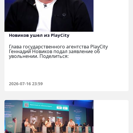
Новиков ушел из PlayCity
Глава государственного агентства PlayCity
Геннадий Новиков подал заявление об
увольнении. Поделиться:
2026-07-16 23:59