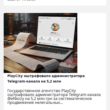
PlayCity оштрафовало администратора
Telegram-канала на 5,2 млн
Государственное агентство PlayCity
оштрафовало администратора Telegram-канала
@eNezzy на 5,2 млн грн за систематическое
продвижение нелегальных...