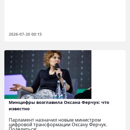
2026-07-20 00:15
Минцифры возглавила Оксана Ферчук: что
известно
Парламент назначил новым министром
цифровой трансформации Оксану Ферчук.
Поделиться: