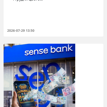
2026-07-29 13:50