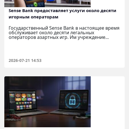
Sense Bank предоставляет услуги около десяти
игорным операторам
Государственный Sense Bank в настоящее время
обслуживает около десяти легальных
операторов азартных игр. Им учреждение...
2026-07-21 14:53