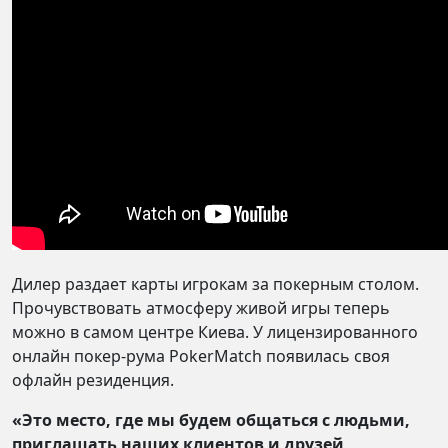
Дилер раздает карты игрокам за покерным столом.
Прочувствовать атмосферу живой игры теперь
можно в самом центре Киева. У лицензированного
онлайн покер-рума PokerMatch появилась своя
офлайн резиденция.
«Это место, где мы будем общаться с людьми,
приглашать наших клиентов и друзей,