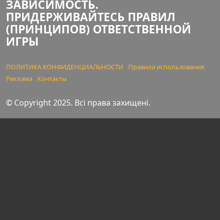
ЗАВИСИМОСТЬ.
ПРИДЕРЖИВАЙТЕСЬ ПРАВИЛ
(ПРИНЦИПОВ) ОТВЕТСТВЕННОЙ
ИГРЫ
ПОЛИТИКА КОНФИДЕНЦИАЛЬНОСТИ
Правила использования
Реклама
Контакты
© Copyright 2025. Всі права захищені.