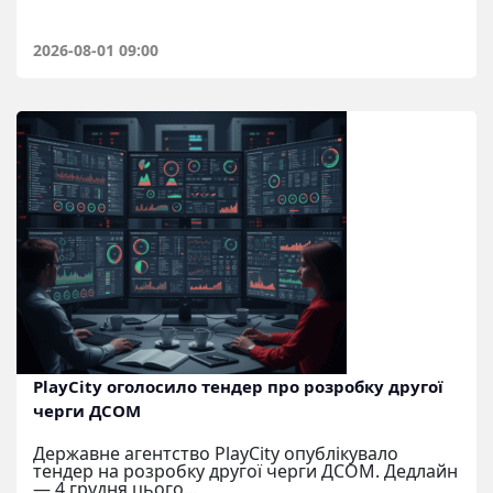
2026-08-01 09:00
PlayCity оголосило тендер про розробку другої
черги ДСОМ
Державне агентство PlayCity опублікувало
тендер на розробку другої черги ДСОМ. Дедлайн
— 4 грудня цього...