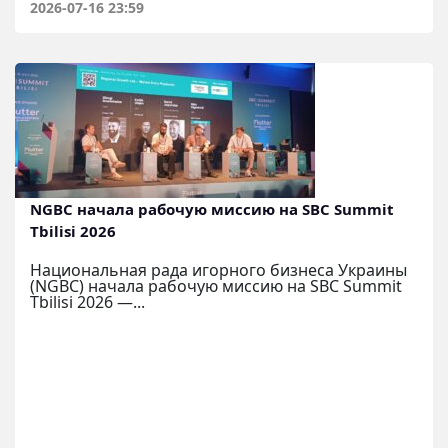
2026-07-16 23:59
NGBC начала рабочую миссию на SBC Summit
Tbilisi 2026
Национальная рада игорного бизнеса Украины
(NGBC) начала рабочую миссию на SBC Summit
Tbilisi 2026 —...