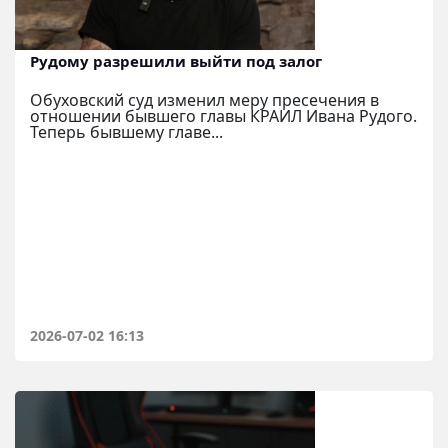
Рудому разрешили выйти под залог
Обуховский суд изменил меру пресечения в
отношении бывшего главы КРАИЛ Ивана Рудого.
Теперь бывшему главе...
2026-07-02 16:13