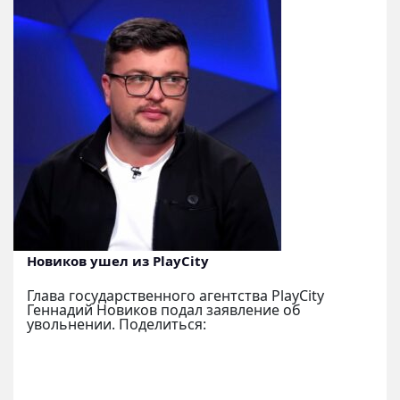
Новиков ушел из PlayCity
Глава государственного агентства PlayCity
Геннадий Новиков подал заявление об
увольнении. Поделиться: