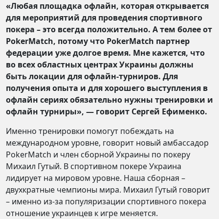
«Любая площадка офлайн, которая открывается
для мероприятий для проведения спортивного
покера – это всегда положительно. А тем более от
PokerMatch, потому что
PokerMatch партнер
федерации уже долгое время. Мне кажется, что
во всех областных центрах Украины должны
быть локации для офлайн-турниров. Для
получения опыта и для хорошего выступления в
офлайн сериях обязательно нужны тренировки и
офлайн турниры», — говорит Сергей Ефименко.
Именно тренировки помогут побеждать на
международном уровне, говорит новый амбассадор
PokerMatch и член сборной Украины по покеру
Михаил Гутый. В спортивном покере Украина
лидирует на мировом уровне. Наша сборная –
двухкратные чемпионы мира. Михаил Гутый говорит
– именно из-за популяризации спортивного покера
отношение украинцев к игре меняется.