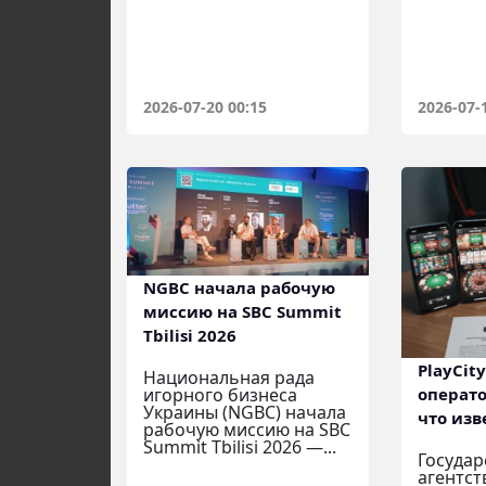
2026-07-20 00:15
2026-07-
NGBC начала рабочую
миссию на SBC Summit
Tbilisi 2026
PlayCit
Национальная рада
операто
игорного бизнеса
Украины (NGBC) начала
что изв
рабочую миссию на SBC
Summit Tbilisi 2026 —...
Государ
агентств