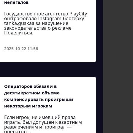
нелегалов
Государственное агентство PlayCity
оштрафовало Instagram-блогерку
tanka.guskaa за нарушение
законодательства о рекламе
Поделиться:
2025-10-22 11:56
Операторов обязали в
десятикратном объеме
компенсировать проигрыши
некоторым игрокам
Если игрок, не имевший права
играть, был допущен к азартным
развлечениям и проиграл —
оператор...