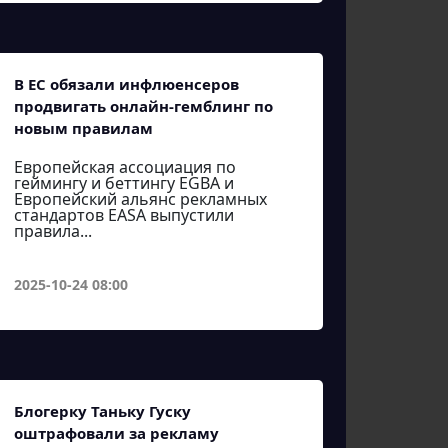
В ЕС обязали инфлюенсеров
продвигать онлайн-гемблинг по
новым правилам
Европейская ассоциация по
геймингу и беттингу EGBA и
Европейский альянс рекламных
стандартов EASA выпустили
правила...
2025-10-24 08:00
Блогерку Таньку Гуску
оштрафовали за рекламу