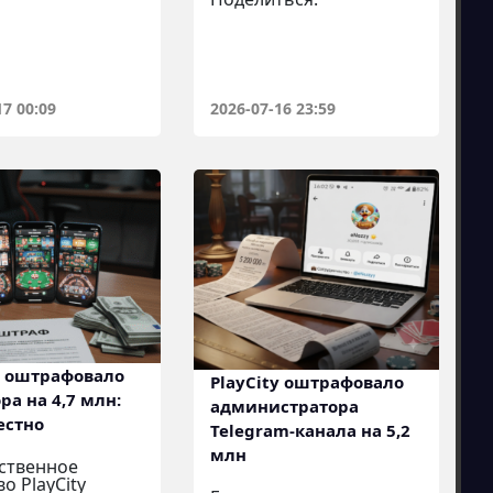
17 00:09
2026-07-16 23:59
y оштрафовало
PlayCity оштрафовало
ра на 4,7 млн:
администратора
естно
Telegram-канала на 5,2
млн
ственное
о PlayCity