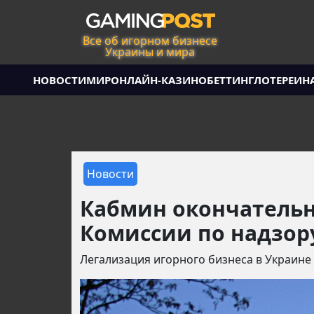
Все об игорном бизнесе
Украины и мира
НОВОСТИ
МИР
ОНЛАЙН-КАЗИНО
БЕТТИНГ
ЛОТЕРЕИ
Н
Новости
Кабмин окончательн
Комиссии по надзор
Легализация игорного бизнеса в Украине