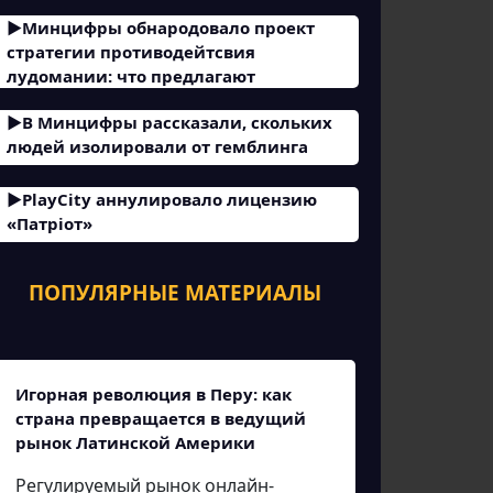
Минцифры обнародовало проект
стратегии противодейтсвия
лудомании: что предлагают
В Минцифры рассказали, скольких
людей изолировали от гемблинга
PlayCity аннулировало лицензию
«Патріот»
ПОПУЛЯРНЫЕ МАТЕРИАЛЫ
Игорная революция в Перу: как
страна превращается в ведущий
рынок Латинской Америки
Регулируемый рынок онлайн-