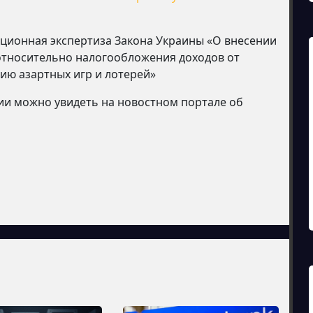
пционная экспертиза Закона Украины «О внесении
относительно налогообложения доходов от
ию азартных игр и лотерей»
ии можно увидеть на новостном портале об