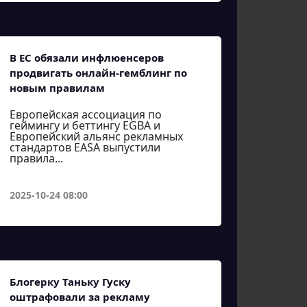
В ЕС обязали инфлюенсеров
продвигать онлайн-гемблинг по
новым правилам
Европейская ассоциация по
геймингу и беттингу EGBA и
Европейский альянс рекламных
стандартов EASA выпустили
правила...
2025-10-24 08:00
Блогерку Таньку Гуску
оштрафовали за рекламу