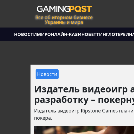
Все об игорном бизнесе
Украины и мира
НОВОСТИ
МИР
ОНЛАЙН-КАЗИНО
БЕТТИНГ
ЛОТЕРЕИ
Н
Новости
Издатель видеоигр 
разработку – покерн
Издатель видеоигр Ripstone Games плани
покера.