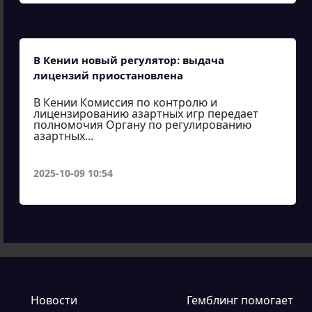
В Кении новый регулятор: выдача
лицензий приостановлена
В Кении Комиссия по контролю и
лицензированию азартных игр передает
полномочия Органу по регулированию
азартных...
2025-10-09 10:54
Новости
Гемблинг помогает