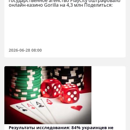
государственное агенство PlayCity оштрафовало
онлайн-казино Gorilla на 4,3 млн Поделиться:
2026-06-28 08:00
Результаты исследования: 84% украинцев не