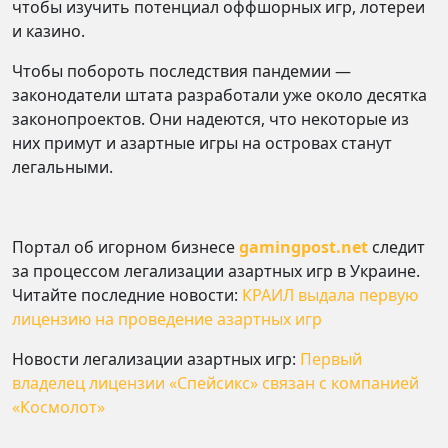
чтобы изучить потенциал оффшорных игр, лотереи
и казино.
Чтобы побороть последствия пандемии —
законодатели штата разработали уже около десятка
законопроектов. Они надеются, что некоторые из
них примут и азартные игры на островах станут
легальными.
Портал об игорном бизнесе
gamingpost.net
следит
за процессом легализации азартных игр в Украине.
Читайте последние новости:
КРАИЛ выдала первую
лицензию на проведение азартных игр
Новости легализации азартных игр:
Первый
владелец лицензии «‎
Спейсикс» связан с компанией
«‎Космолот»