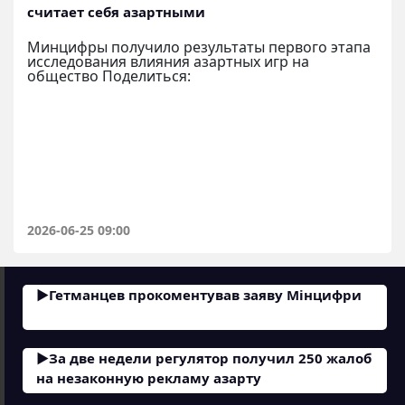
считает себя азартными
Минцифры получило результаты первого этапа
исследования влияния азартных игр на
общество Поделиться:
2026-06-25 09:00
Гетманцев прокоментував заяву Мінцифри
За две недели регулятор получил 250 жалоб
на незаконную рекламу азарту