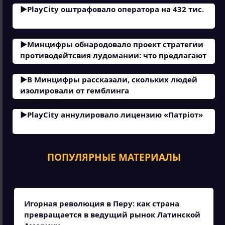
PlayCity оштрафовало оператора на 432 тис.
Минцифры обнародовало проект стратегии
противодейтсвия лудомании: что предлагают
В Минцифры рассказали, скольких людей
изолировали от гемблинга
PlayCity аннулировало лицензию «Патріот»
ПОПУЛЯРНЫЕ МАТЕРИАЛЫ
Игорная революция в Перу: как страна
превращается в ведущий рынок Латинской