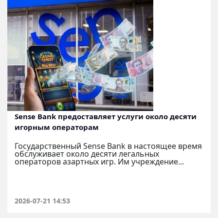
Sense Bank предоставляет услуги около десяти
игорным операторам
Государственный Sense Bank в настоящее время
обслуживает около десяти легальных
операторов азартных игр. Им учреждение...
2026-07-21 14:53