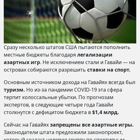
Сразу несколько штатов США пытаются пополнить
местные бюджеты благодаря
легализации
азартных игр
. Не исключением стали и Гавайи — на
островах собираются разрешить
ставки на спорт.
Основным источником дохода на Гавайях всегда был
туризм.
Но из-за пандемии COVID-19 эта сфера
терпит колоссальные убытки. По прогнозам
экспертов, в следующие четыре года Гавайи
столкнутся с дефицитом бюджета в
$1,4 млрд.
Сейчас на Гавайях
запрещены все азартные игры.
Законодатели штата предложили законопроект,
который создаст целевую группу по спортивным