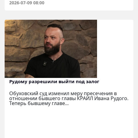
2026-07-09 08:00
Рудому разрешили выйти под залог
Обуховский суд изменил меру пресечения в
отношении бывшего главы КРАИЛ Ивана Рудого.
Теперь бывшему главе...