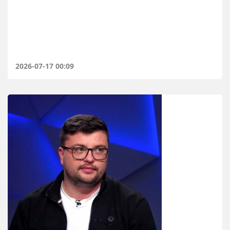
2026-07-17 00:09