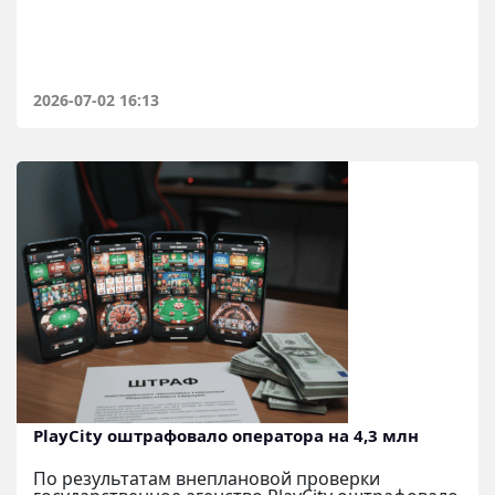
2026-07-02 16:13
PlayCity оштрафовало оператора на 4,3 млн
По результатам внеплановой проверки