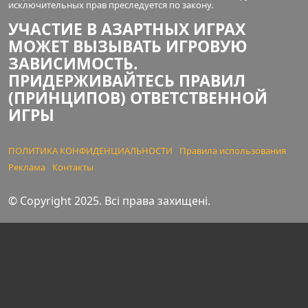
исключительных прав преследуется по закону.
УЧАСТИЕ В АЗАРТНЫХ ИГРАХ
МОЖЕТ ВЫЗЫВАТЬ ИГРОВУЮ
ЗАВИСИМОСТЬ.
ПРИДЕРЖИВАЙТЕСЬ ПРАВИЛ
(ПРИНЦИПОВ) ОТВЕТСТВЕННОЙ
ИГРЫ
ПОЛИТИКА КОНФИДЕНЦИАЛЬНОСТИ
Правила использования
Реклама
Контакты
© Copyright 2025. Всі права захищені.