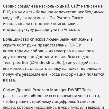
Сервис создали за несколько дней. Сайт написан на
PHP, на нем есть большое количество необходимых
модулей для парсинга – Go, Python. Также
использовали сторонние поисковики, а
инфраструктуру развернули на Amazon.
Большинство списков людей были написаны в
укрытиях от руки, предоставлены ГСЧС и
волонтерами, собраны из телеграмм-каналов и
других ресурсов. Дополнительно был создан
Телеграм-бот (@FindersInUaBot), где у людей есть
возможность оставить заявку на поиск человека и
получить уведомление, когда информация появится
в базе.
София Драпей, Program Manager FAVBET Tech,
рассказывает:
«Больше всего времени ушло на то,
чтобы решить проблему с оцифровкой списков
людей, которые находились в укрытиях или выехали