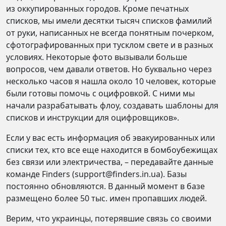
из оккупированных городов. Кроме печатных
списков, мы имели десятки тысяч списков фамилий
от руки, написанных не всегда понятным почерком,
сфотографированных при тусклом свете и в разных
условиях. Некоторые фото вызывали больше
вопросов, чем давали ответов. Но буквально через
несколько часов я нашла около 10 человек, которые
были готовы помочь с оцифровкой. С ними мы
начали разрабатывать флоу, создавать шаблоны для
списков и инструкции для оцифровщиков».
Если у вас есть информация об эвакуированных или
списки тех, кто все еще находится в бомбоубежищах
без связи или электричества, – передавайте данные
команде Finders (support@finders.in.ua). Базы
постоянно обновляются. В данный момент в базе
размещено более 50 тыс. имен пропавших людей.
Верим, что украинцы, потерявшие связь со своими