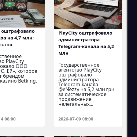
y оштрафовало
PlayCity оштрафовало
ра на 4,7 млн:
администратора
естно
Telegram-канала на 5,2
млн
ственное
о PlayCity
Государственное
овало ООО
агентство PlayCity
 Ю. Ей», которое
оштрафовало
т брендом
администратора
казино Betking,
Telegram-канала
@eNezzy на 5,2 млн грн
за систематическое
продвижение
нелегальных...
14 08:00
2026-07-09 08:00