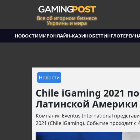
Все об игорном бизнесе
Украины и мира
НОВОСТИ
МИР
ОНЛАЙН-КАЗИНО
БЕТТИНГ
ЛОТЕРЕИ
Н
Новости
Chile iGaming 2021 
Латинской Америки 
Компания Eventus International представ
2021 (Chile iGaming). Событие проходит с 