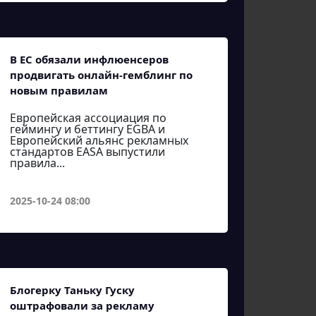
В ЕС обязали инфлюенсеров
продвигать онлайн-гемблинг по
новым правилам
Европейская ассоциация по
геймингу и беттингу EGBA и
Европейский альянс рекламных
стандартов EASA выпустили
правила...
2025-10-24 08:00
Блогерку Таньку Гуску
оштрафовали за рекламу