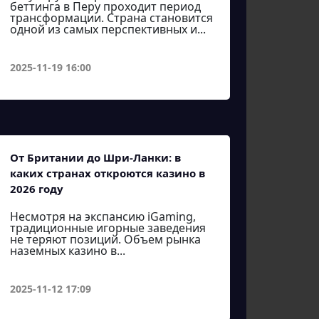
беттинга в Перу проходит период
трансформации. Страна становится
одной из самых перспективных и...
2025-11-19 16:00
От Британии до Шри-Ланки: в
каких странах откроются казино в
2026 году
Несмотря на экспансию iGaming,
традиционные игорные заведения
не теряют позиций. Объем рынка
наземных казино в...
2025-11-12 17:09