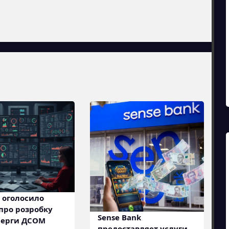
y оголосило
про розробку
Sense Bank
черги ДСОМ
предоставляет услуги