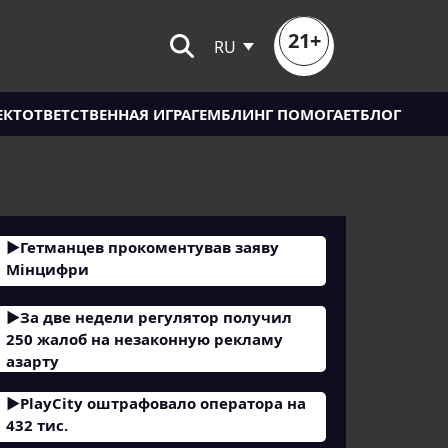
21+
RU
ЕКТ
ОТВЕТСТВЕННАЯ ИГРА
ГЕМБЛИНГ ПОМОГАЕТ
БЛОГ
Гетманцев прокоментував заяву
Мінцифри
За две недели регулятор получил
250 жалоб на незаконную рекламу
азарту
PlayCity оштрафовало оператора на
432 тис.