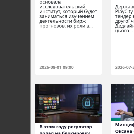
основала
Державн
исследовательский
PlayCit
институт, который будет
тендер 
заниматься изучением
другої 
деятельности бирж
Дедлайн
прогнозов, их роли в...
цього...
2026-08-01 09:00
2026-07-
Минциф
В этом году регулятор
Оксана 
подал на блокировку