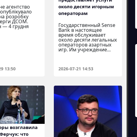
около десяти игорным
е агентство
y опублікувало
операторам
на розробку
черги ДСОМ.
Государственный Sense
 — 4 грудня
Bank в настоящее
время обслуживает
около десяти легальных
операторов азартных
игр. Им учреждение...
29 13:50
2026-07-21 14:53
ры возглавила
Ферчук: что