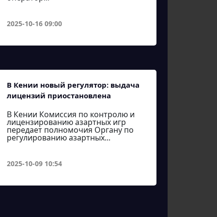
2025-10-16 09:00
В Кении новый регулятор: выдача
лицензий приостановлена
В Кении Комиссия по контролю и
лицензированию азартных игр
передает полномочия Органу по
регулированию азартных...
2025-10-09 10:54