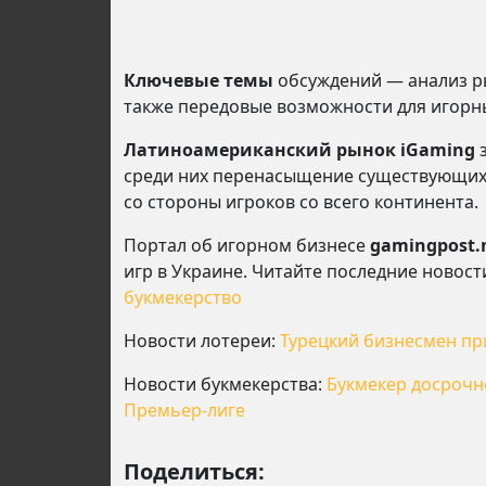
Ключевые темы
обсуждений — анализ р
также передовые возможности для игорны
Латиноамериканский рынок iGaming
з
среди них перенасыщение существующих 
со стороны игроков со всего континента.
Портал об игорном бизнесе
gamingpost.
игр в Украине. Читайте последние новост
букмекерство
Новости лотереи:
Турецкий бизнесмен п
Новости букмекерства:
Букмекер досрочн
Премьер-лиге
Поделиться: