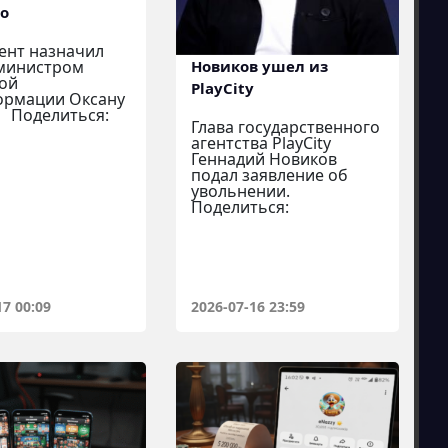
но
ент назначил
министром
Новиков ушел из
ой
PlayCity
ормации Оксану
. Поделиться:
Глава государственного
агентства PlayCity
Геннадий Новиков
подал заявление об
увольнении.
Поделиться:
17 00:09
2026-07-16 23:59