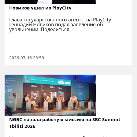
Новиков ушел из PlayCity
Глава государственного агентства PlayCity
Геннадий Новиков подал заявление об
увольнении. Поделиться:
2026-07-16 23:59
NGBC начала рабочую миссию на SBC Summit
Tbilisi 2026