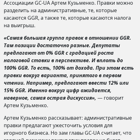
Ассоциации GC-UA Артем Кузьменко. Правки можно
разделить на административные, те, которые
касаются GGR, а также те, которые касаются налога
на выигрыш.
«Самая большая группа правок в отношении
GGR.
Там позиции достаточно разные. Депутаты
предлагают от 0%
GGR с градацией роста
налоговой ставки в перспективе. И вплоть до
100%
GGR. То есть, 100% от дохода. При этом есть
правки вокруг варианта, принятого в первом
чтении. Например, предлагают ввести 12% или
15%
GG
R. Именно вокруг цифр ожидается,
наверное, самая острая дискуссия»,
— говорит
Артем Кузьменко.
Артем Кузьменко рассказывает: административные
правки предлагают ужесточить условия для
игорного бизнеса. Но зам главы GC-UA считает, что