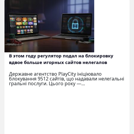
В этом году регулятор подал на блокировку
вдвое больше игорных сайтов нелегалов
Державне агентство PlayCity ініціювало
блокування 9512 сайтів, що надавали нелегальні
гральні послуги. Цього року —...