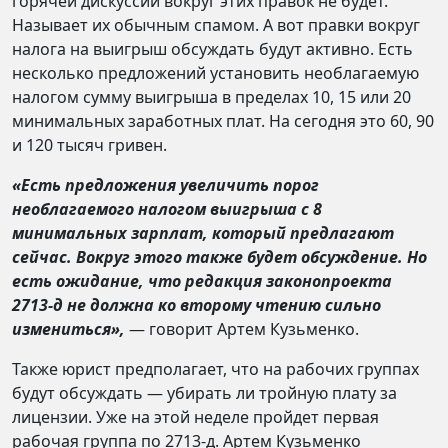
горячей дискуссии вокруг этих правок не будет.
Называет их обычным спамом. А вот правки вокруг
налога на выигрыш обсуждать будут активно. Есть
несколько предложений установить необлагаемую
налогом сумму выигрыша в пределах 10, 15 или 20
минимальных заработных плат. На сегодня это 60, 90
и 120 тысяч гривен.
«Есть предложения увеличить порог
необлагаемого налогом выигрыша с 8
минимальных зарплат, который предлагают
сейчас. Вокруг этого также будет обсуждение. Но
есть ожидание, что редакция законопроекта
2713-д не должна ко второму чтению сильно
измениться»,
— говорит Артем Кузьменко.
Также юрист предполагает, что на рабочих группах
будут обсуждать — убирать ли тройную плату за
лицензии. Уже на этой неделе пройдет первая
рабочая группа по 2713-д. Артем Кузьменко