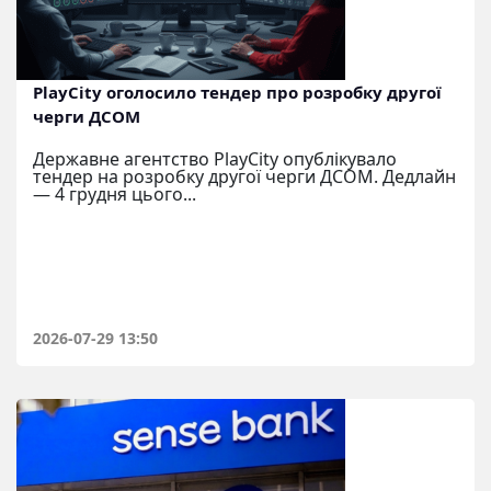
PlayCity оголосило тендер про розробку другої
черги ДСОМ
Державне агентство PlayCity опублікувало
тендер на розробку другої черги ДСОМ. Дедлайн
— 4 грудня цього...
2026-07-29 13:50