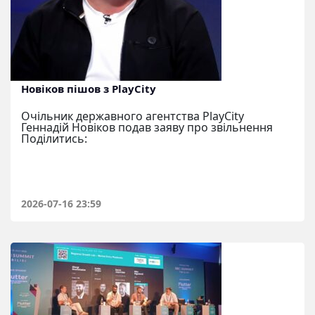
Новіков пішов з PlayCity
Очільник державного агентства PlayCity
Геннадій Новіков подав заяву про звільнення
Поділитись:
2026-07-16 23:59