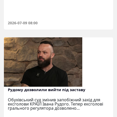
2026-07-09 08:00
Рудому дозволили вийти під заставу
Обухівський суд змінив запобіжний захід для
ексголови КРАІЛ Івана Рудого. Тепер ексголові
грального регулятора дозволено...