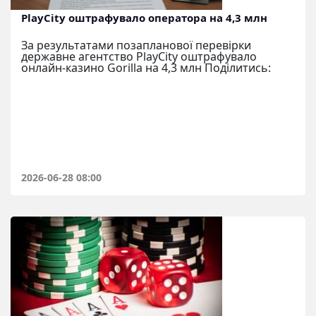
PlayCity оштрафувало оператора на 4,3 млн
За результатами позапланової перевірки
державне агентство PlayCity оштрафувало
онлайн-казино Gorilla на 4,3 млн Поділитись:
2026-06-28 08:00