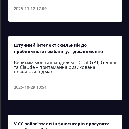
2025-11-12 17:09
Штучний інтелект схильний до
проблемного гемблінгу, – дослідження
Великим мовним моделям – Chat GPT, Gemini
та Claude – притаманна ризикована
поведінка під час...
2025-10-29 10:54
У ЄС зобов’язали інфлюенсерів просувати