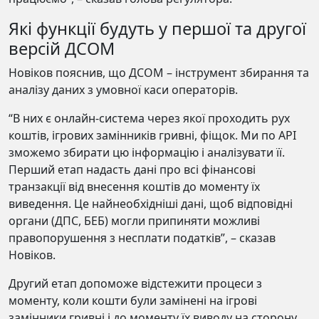
Які функції будуть у першої та другої
версій ДСОМ
Новіков пояснив, що ДСОМ – інструмент збирання та
аналізу даних з умовної каси операторів.
“В них є онлайн-система через якої проходить рух
коштів, ігрових замінників гривні, фіщок. Ми по API
зможемо збирати цю інформацію і аналізувати її.
Перший етап надасть дані про всі фінансові
транзакції від внесення коштів до моменту їх
виведення. Це найнеобхідніші дані, щоб відповідні
органи (ДПС, БЕБ) могли припиняти можливі
правопорушення з несплати податків”, – сказав
Новіков.
Другий етап допоможе відстежити процеси з
моменту, коли кошти були замінені на ігрові
замінники гривні і до моменту їх виводу на сторону