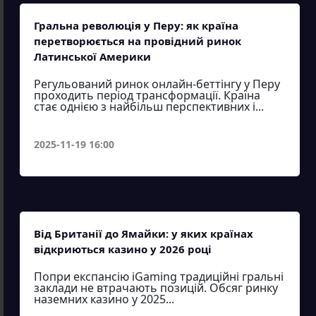
Гральна революція у Перу: як країна
перетворюється на провідний ринок
Латинської Америки
Регульований ринок онлайн-беттінгу у Перу
проходить період трансформації. Країна
стає однією з найбільш перспективних і...
2025-11-19 16:00
Від Британії до Ямайки: у яких країнах
відкриються казино у 2026 році
Попри експансію iGaming традиційні гральні
заклади не втрачають позицій. Обсяг ринку
наземних казино у 2025...