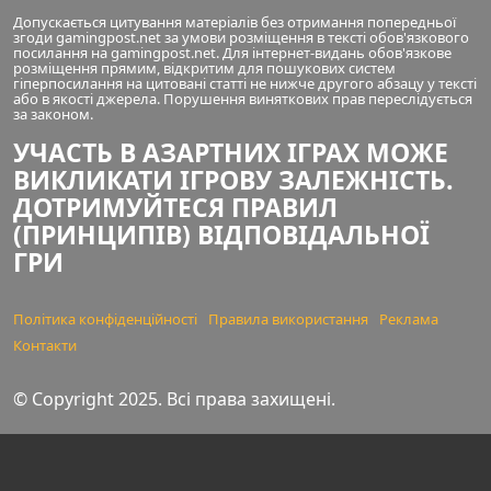
Допускається цитування матеріалів без отримання попередньої
згоди gamingpost.net за умови розміщення в тексті обов'язкового
посилання на gamingpost.net. Для інтернет-видань обов'язкове
розміщення прямим, відкритим для пошукових систем
гіперпосилання на цитовані статті не нижче другого абзацу у тексті
або в якості джерела. Порушення виняткових прав переслідується
за законом.
УЧАСТЬ В АЗАРТНИХ ІГРАХ МОЖЕ
ВИКЛИКАТИ ІГРОВУ ЗАЛЕЖНІСТЬ.
ДОТРИМУЙТЕСЯ ПРАВИЛ
(ПРИНЦИПІВ) ВІДПОВІДАЛЬНОЇ
ГРИ
Політика конфіденційності
Правила використання
Реклама
Контакти
© Copyright 2025. Всі права захищені.