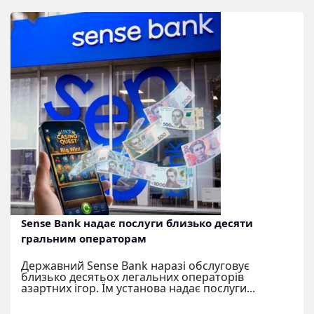
Sense Bank надає послуги близько десяти
гральним операторам
Державний Sense Bank наразі обслуговує
близько десятьох легальних операторів
азартних ігор. Їм установа надає послуги...