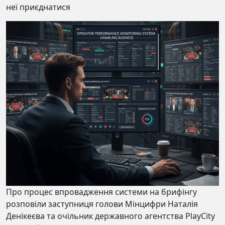
неї приєднатися
Про процес впровадження системи на брифінгу
розповіли заступниця голови Мінцифри Наталія
Денікеєва та очільник державного агентства PlayCity