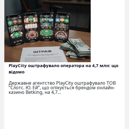
PlayCity оштрафувало оператора на 4,7 млн: що
відомо
Державне агентство PlayCity оштрафувало ТОВ
“Слотс. Ю. Ей”, що опікується брендом онлайн-
казино Betking, на 4,7...