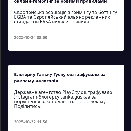
онлайн-гемблінг за новими правилами
Європейська асоціація з геймінгу та беттінгу
EGBA та Європейський альянс рекламних
стандартів EASA видали правила...
2025-10-24 08:00
Блогерку Таньку Гуску оштрафували за
рекламу нелегалів
Державне агентство PlayCity оштрафувало
Instagram-блогерку tanka.guskaa за
порушення законодавства про рекламу
Поділитись:
2025-10-22 11:56