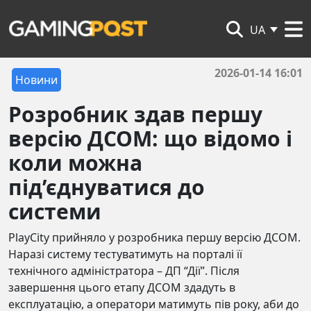
UA
2026-01-14 16:01
Новини
Розробник здав першу
версію ДСОМ: що відомо і
коли можна
під’єднуватися до
системи
PlayCity прийняло у розробника першу версію ДСОМ.
Наразі систему тестуватимуть на порталі її
технічного адміністратора – ДП “Дії”. Після
завершення цього етапу ДСОМ здадуть в
експлуатацію, а оператори матимуть пів року, аби до