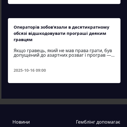
Операторів зобов’язали в десятикратному
обсязі відшкодовувати програші деяким
гравцям
Якщо гравець, який не мав права грати, був
допущений до азартних розваг і програв —...
2025-10-16 09:00
Новини
Гемблінг допомагає