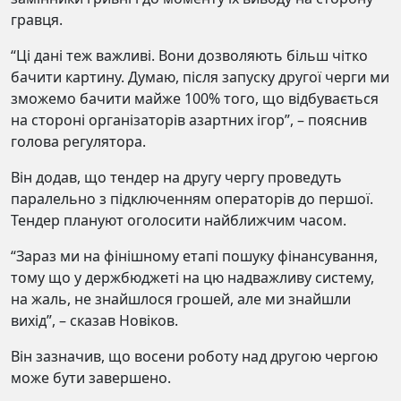
гравця.
“Ці дані теж важливі. Вони дозволяють більш чітко
бачити картину. Думаю, після запуску другої черги ми
зможемо бачити майже 100% того, що відбувається
на стороні організаторів азартних ігор”, – пояснив
голова регулятора.
Він додав, що тендер на другу чергу проведуть
паралельно з підключенням операторів до першої.
Тендер плануют оголосити найближчим часом.
“Зараз ми на фінішному етапі пошуку фінансування,
тому що у держбюджеті на цю надважливу систему,
на жаль, не знайшлося грошей, але ми знайшли
вихід”, – сказав Новіков.
Він зазначив, що восени роботу над другою чергою
може бути завершено.