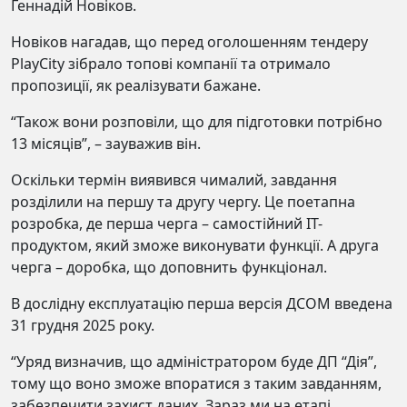
Геннадій Новіков.
Новіков нагадав, що перед оголошенням тендеру
PlayCity зібрало топові компанії та отримало
пропозиції, як реалізувати бажане.
“Також вони розповіли, що для підготовки потрібно
13 місяців”, – зауважив він.
Оскільки термін виявився чималий, завдання
розділили на першу та другу чергу. Це поетапна
розробка, де перша черга – самостійний IT-
продуктом, який зможе виконувати функції. А друга
черга – доробка, що доповнить функціонал.
В дослідну експлуатацію перша версія ДСОМ введена
31 грудня 2025 року.
“Уряд визначив, що адміністратором буде ДП “Дія”,
тому що воно зможе впоратися з таким завданням,
забезпечити захист даних. Зараз ми на етапі