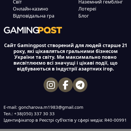
Світ
Наземний гемблінг
Онлайн-казино
Лотереї
Відповідальна гра
Блог
Сайт Gamingpost створений для людей старше 21
року, які цікавляться гральними бізнесом
України та світу. Ми максимально повно
висвітлюємо всі значущі і цікаві події, що
відбуваються в індустрії азартних ігор.
E-mail: goncharova.m1983@gmail.com
Тел.: +38(050) 337 30 33
Ідентифікатор в Реєстрі суб’єктів у сфері медіа: R40-00991