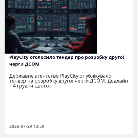
PlayCity оголосило тендер про розробку другої
черги ДСОМ
Державне агентство PlayCity опублікувало
тендер на розробку другої черги ДСОМ. Дедлайн
– 4 грудня цього...
2026-07-29 13:50