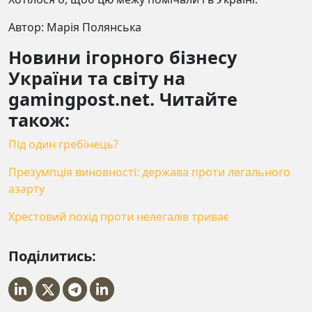
Автор: Марія Полянська
Новини ігорного бізнесу
України та світу на
gamingpost.net. Читайте
також:
Під один гребінець?
Презумпція виновності: держава проти легального
азарту
Хрестовий похід проти нелегалів триває
Поділитись: