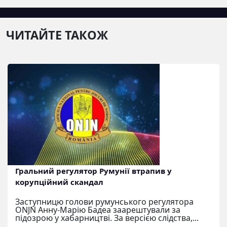
ЧИТАЙТЕ ТАКОЖ
Гральний регулятор Румунії втрапив у
корупційний скандал
Заступницю голови румунського регулятора
ONJN Анну-Марію Бадеа заарештували за
підозрою у хабарництві. За версією слідства,...