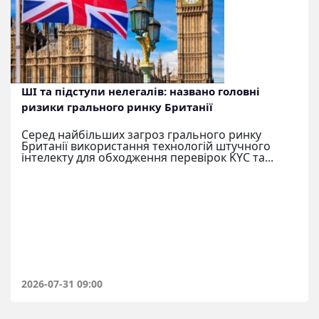
ШІ та підступи нелегалів: названо головні
ризики грального ринку Британії
Серед найбільших загроз грального ринку
Британії використання технологій штучного
інтелекту для обходження перевірок KYC та...
2026-07-31 09:00