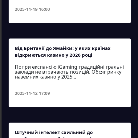
2025-11-19 16:00
Від Британії до Ямайки: у яких країнах
відкриються казино у 2026 році
Попри експансію iGaming традиційні гральні
заклади не втрачають позицій. Обсяг ринку
наземних казино у 2025...
2025-11-12 17:09
Штучний інтелект схильний до