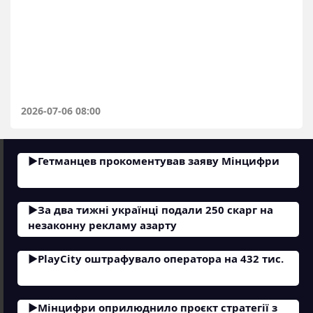
2026-07-06 08:00
Гетманцев прокоментував заяву Мінцифри
За два тижні українці подали 250 скарг на
незаконну рекламу азарту
PlayCity оштрафувало оператора на 432 тис.
Мінцифри оприлюднило проєкт стратегії з