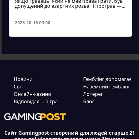
Якщо гравець, який не мав права грати, був
допущений до азартних розваг і програв —...
2025-10-16 09:00
Новини
Гемблінг допомагає
Світ
Наземний гемблінг
Онлайн-казино
Лотереї
Відповідальна гра
Блог
Сайт Gamingpost створений для людей старше 21