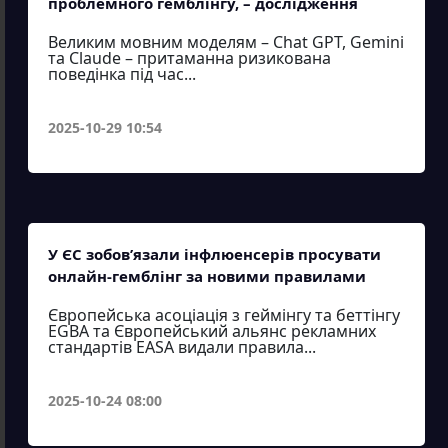
проблемного гемблінгу, – дослідження
Великим мовним моделям – Chat GPT, Gemini
та Claude – притаманна ризикована
поведінка під час...
2025-10-29 10:54
У ЄС зобов’язали інфлюенсерів просувати
онлайн-гемблінг за новими правилами
Європейська асоціація з геймінгу та беттінгу
EGBA та Європейський альянс рекламних
стандартів EASA видали правила...
2025-10-24 08:00