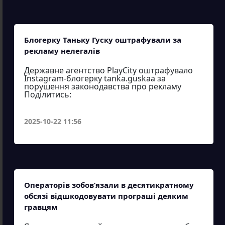
Блогерку Таньку Гуску оштрафували за
рекламу нелегалів
Державне агентство PlayCity оштрафувало
Instagram-блогерку tanka.guskaa за
порушення законодавства про рекламу
Поділитись:
2025-10-22 11:56
Операторів зобов’язали в десятикратному
обсязі відшкодовувати програші деяким
гравцям