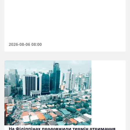
2026-08-06 08:00
На Філіппінах продовжили термін отримання