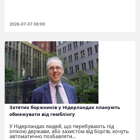
2026-07-07 08:00
Затятих боржників у Нідерландах планують
обмежувати від гемблінгу
У Нідерландах людей, що перебувають під
опікою держави, або захистом від боргів, хочуть
автоматично позбавляти...