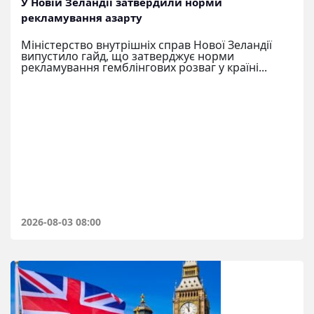
У Новій Зеландії затвердили норми
рекламування азарту
Міністерство внутрішніх справ Нової Зеландії
випустило гайд, що затверджує норми
рекламування гемблінгових розваг у країні...
2026-08-03 08:00