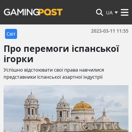
UA
2023-03-11 11:55
Світ
Про перемоги іспанської
ігорки
Успішно відстоювати свої права навчилися
представники іспанської азартної індустрії