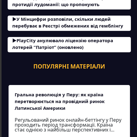
протидії лудоманії: що пропонують
У Мінцифри розповіли, скільки людей
перебуває в Реєстрі обмежених від гемблінгу
PlayCity анулювало ліцензію оператора
лотерей “Патріот” (оновлено)
ПОПУЛЯРНІ МАТЕРІАЛИ
Гральна революція у Перу: як країна
перетворюється на провідний ринок
Латинської Америки
Регульований ринок онлайн-беттінгу у Перу
проходить період трансформації. Країна
стає однією з найбільш перспективних і...