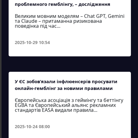
проблемного гемблінгу, – дослідження
Великим мовним моделям – Chat GPT, Gemini
та Claude – притаманна ризикована
поведінка під час...
2025-10-29 10:54
У ЄС зобов’язали інфлюенсерів просувати
онлайн-гемблінг за новими правилами
Європейська асоціація з геймінгу та беттінгу
EGBA та Європейський альянс рекламних
стандартів EASA видали правила...
2025-10-24 08:00