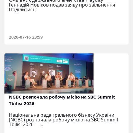
Очільник державного агентства PlayCity
Геннадій Новіков подав заяву про звільнення
Поділитись:
2026-07-16 23:59
NGBC розпочала робочу місію на SBC Summit
Tbilisi 2026
Національна рада грального бізнесу України
(NGBC) розпочала робочу місію на SBC Summit
Tbilisi 2026 —...