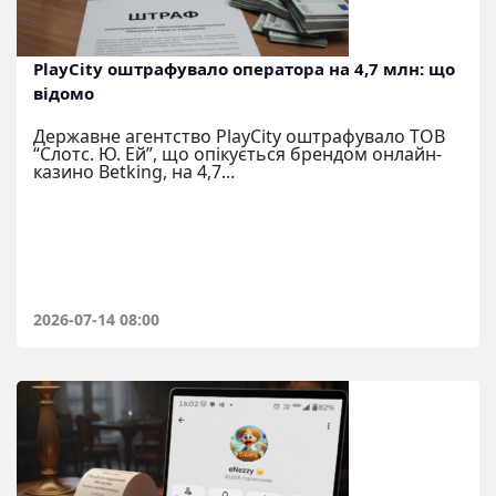
PlayCity оштрафувало оператора на 4,7 млн: що
відомо
Державне агентство PlayCity оштрафувало ТОВ
“Слотс. Ю. Ей”, що опікується брендом онлайн-
казино Betking, на 4,7...
2026-07-14 08:00