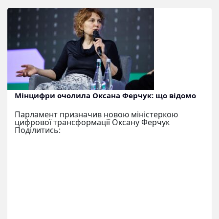
Мінцифри очолила Оксана Ферчук: що відомо
Парламент призначив новою міністеркою
цифрової трансформації Оксану Ферчук
Поділитись: