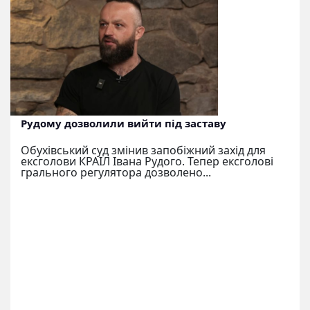
Рудому дозволили вийти під заставу
Обухівський суд змінив запобіжний захід для
ексголови КРАІЛ Івана Рудого. Тепер ексголові
грального регулятора дозволено...