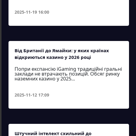
2025-11-19 16:00
Від Британії до Ямайки: у яких країнах
відкриються казино у 2026 році
Попри експансію iGaming традиційні гральні
заклади не втрачають позицій. Обсяг ринку
наземних казино у 2025...
2025-11-12 17:09
Штучний інтелект схильний до