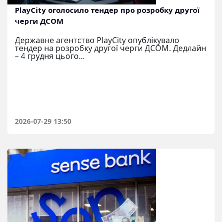
PlayCity оголосило тендер про розробку другої
черги ДСОМ
Державне агентство PlayCity опублікувало
тендер на розробку другої черги ДСОМ. Дедлайн
– 4 грудня цього...
2026-07-29 13:50