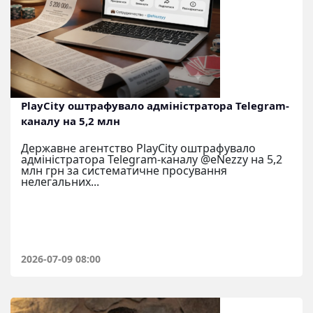
PlayCity оштрафувало адміністратора Telegram-
каналу на 5,2 млн
Державне агентство PlayCity оштрафувало
адміністратора Telegram-каналу @eNezzy на 5,2
млн грн за систематичне просування
нелегальних...
2026-07-09 08:00