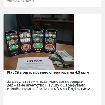
2026-07-02 16:13
PlayCity оштрафувало оператора на 4,3 млн
За результатами позапланової перевірки
державне агентство PlayCity оштрафувало
онлайн-казино Gorilla на 4,3 млн Поділитись: