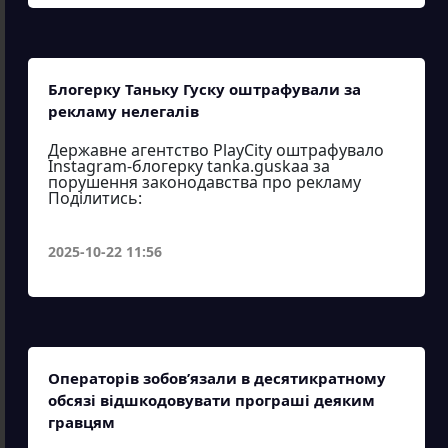
Блогерку Таньку Гуску оштрафували за
рекламу нелегалів
Державне агентство PlayCity оштрафувало
Instagram-блогерку tanka.guskaa за
порушення законодавства про рекламу
Поділитись:
2025-10-22 11:56
Операторів зобов’язали в десятикратному
обсязі відшкодовувати програші деяким
гравцям