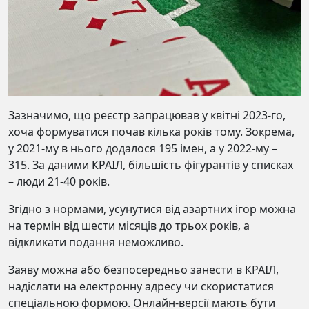
Зазначимо, що реєстр запрацював у квітні 2023-го,
хоча формуватися почав кілька років тому. Зокрема,
у 2021-му в нього додалося 195 імен, а у 2022-му –
315. За даними КРАІЛ, більшість фігурантів у списках
– люди 21-40 років.
Згідно з нормами, усунутися від азартних ігор можна
на термін від шести місяців до трьох років, а
відкликати подання неможливо.
Заяву можна або безпосередньо занести в КРАІЛ,
надіслати на електронну адресу чи скористатися
спеціальною формою. Онлайн-версії мають бути