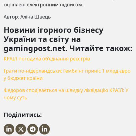
скріплені електронним підписом.
Автор: Аліна Швець
Новини ігорного бізнесу
України та світу на
gamingpost.net. Читайте також:
КРАІЛ погодила об’єднання реєстрів
Грати по-нідерландськи: Гемблінг приніс 1 млрд євро
у бюджет країни
Федоров сподівається на швидку ліквідацію КРАІЛ: У
чому суть
Поділитись: