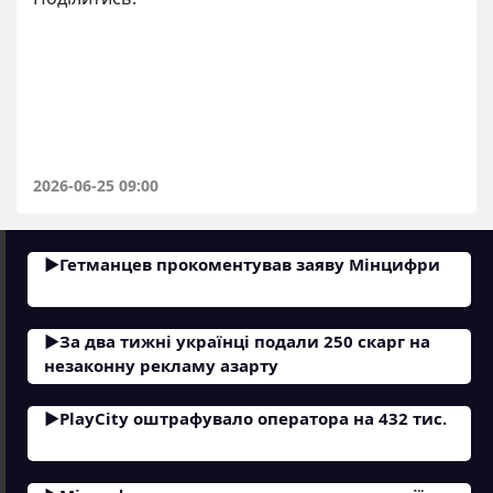
2026-06-25 09:00
Гетманцев прокоментував заяву Мінцифри
За два тижні українці подали 250 скарг на
незаконну рекламу азарту
PlayCity оштрафувало оператора на 432 тис.