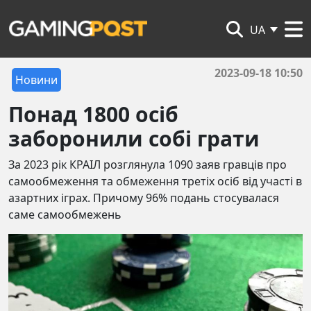
UA
2023-09-18 10:50
Новини
Понад 1800 осіб
заборонили собі грати
За 2023 рік КРАІЛ розглянула 1090 заяв гравців про
самообмеження та обмеження третіх осіб від участі в
азартних іграх. Причому 96% подань стосувалася
саме самообмежень