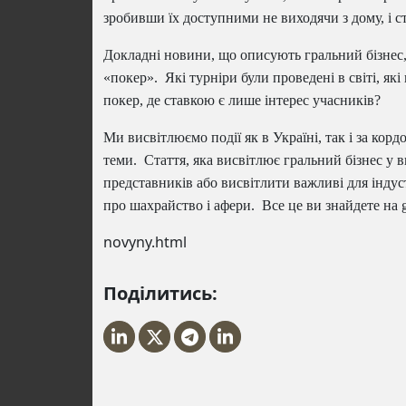
зробивши їх доступними не виходячи з дому, і ст
Докладні новини, що описують гральний бізнес,
«покер». Які турніри були проведені в світі, як
покер, де ставкою є лише інтерес учасників?
Ми висвітлюємо події як в Україні, так і за кордо
теми. Стаття, яка висвітлює гральний бізнес у
представників або висвітлити важливі для індуст
про шахрайство і афери. Все це ви знайдете на g
novyny.html
Поділитись: