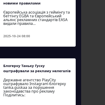
новими правилами
Європейська асоціація з геймінгу та
беттінгу EGBA та Європейський
альянс рекламних стандартів EASA
видали правила...
2025-10-24 08:00
Блогерку Таньку Гуску
оштрафували за рекламу нелегалів
Державне агентство PlayCity
оштрафувало Instagram-блогерку
tanka.guskaa за порушення
законодавства про рекламу
Поділитись: