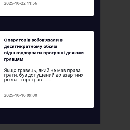
2025-10-22 11:56
Операторів зобов’язали в
десятикратному обсязі
відшкодовувати програші деяким
гравцям
Якщо гравець, який не мав права
грати, був допущений до азартних
розваг і програв —...
2025-10-16 09:00