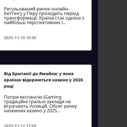
Регульований ринок онлайн-
беттінгу у Перу проходить період
трансформації. Країна стає однією з
найбільш перспективних і...
2025-11-19 16:00
Від Британії до Ямайки: у яких
країнах відкриються казино у 2026
році
Попри експансію iGaming
традиційні гральні заклади не
втрачають позицій. Обсяг ринку
наземних казино у 2025...
2025-11-12 17:09