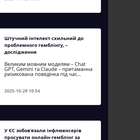
Штучний інтелект схильний до
проблемного гемблінгу, –
дослідження
Великим мовним моделям – Chat
GPT, Gemini та Claude – притаманна
ризикована поведінка під час...
2025-10-29 10:54
У ЄС зобов’язали інфлюенсерів
просувати онлайн-гемблінг за