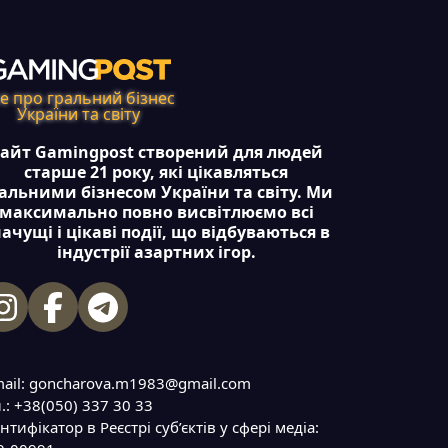
е про гральний бізнес
України та світу
айт Gamingpost створений для людей
старше 21 року, які цікавляться
альними бізнесом України та світу. Ми
максимально повно висвітлюємо всі
ачущі і цікаві події, що відбуваються в
індустрії азартних ігор.
mail: goncharova.m1983@gmail.com
.: +38(050) 337 30 33
нтифікатор в Реєстрі суб’єктів у сфері медіа: