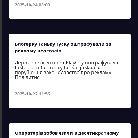
2025-10-24 08:00
Блогерку Таньку Гуску оштрафували за
рекламу нелегалів
Державне агентство PlayCity оштрафувало
Instagram-блогерку tanka.guskaa за
порушення законодавства про рекламу
Поділитись:
2025-10-22 11:56
Операторів зобов’язали в десятикратному