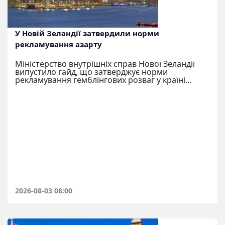
У Новій Зеландії затвердили норми
рекламування азарту
Міністерство внутрішніх справ Нової Зеландії
випустило гайд, що затверджує норми
рекламування гемблінгових розваг у країні...
2026-08-03 08:00