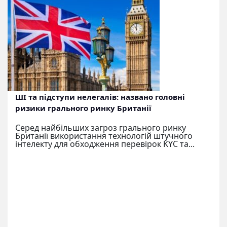
ШІ та підступи нелегалів: названо головні
ризики грального ринку Британії
Серед найбільших загроз грального ринку
Британії використання технологій штучного
інтелекту для обходження перевірок KYC та...