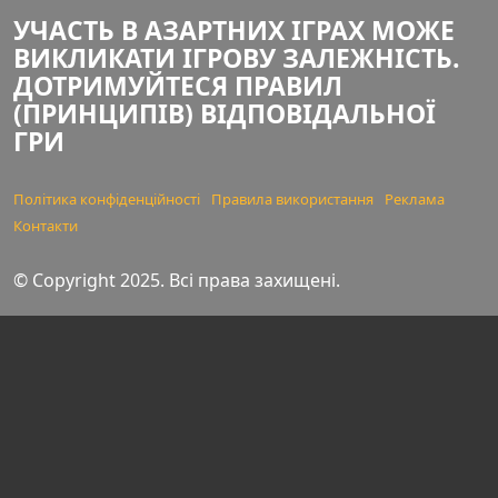
УЧАСТЬ В АЗАРТНИХ ІГРАХ МОЖЕ
ВИКЛИКАТИ ІГРОВУ ЗАЛЕЖНІСТЬ.
ДОТРИМУЙТЕСЯ ПРАВИЛ
(ПРИНЦИПІВ) ВІДПОВІДАЛЬНОЇ
ГРИ
Політика конфіденційності
Правила використання
Реклама
Контакти
© Copyright 2025. Всі права захищені.