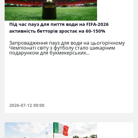
Під час пауз для пиття води на FIFA-2026
активність бетторів зростає на 60-150%
Запровадження пауз для води на цьогорічному
Чемпіонаті світу з футболу стало шикарним
подарунком для букмекерських...
2026-07-12 09:00