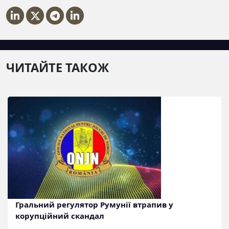
ЧИТАЙТЕ ТАКОЖ
Гральний регулятор Румунії втрапив у
корупційний скандал