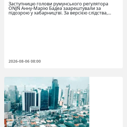
Заступницю голови румунського регулятора
ONJN Анну-Марію Бадеа заарештували за
підозрою у хабарництві. За версією слідства,...
2026-08-06 08:00