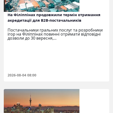
На Філіппінах продовжили термін отримання
акредитації для B2B-постачальників
Постачальники гральних послуг та розробники
ігор на Філіппінах повинні отримати відповідні
дозволи до 30 вересня,...
2026-08-04 08:00