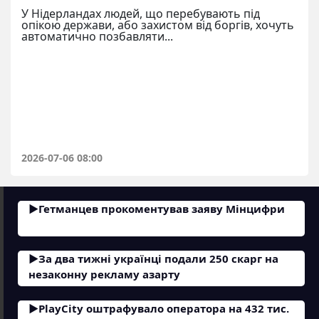
У Нідерландах людей, що перебувають під
опікою держави, або захистом від боргів, хочуть
автоматично позбавляти...
2026-07-06 08:00
Гетманцев прокоментував заяву Мінцифри
За два тижні українці подали 250 скарг на
незаконну рекламу азарту
PlayCity оштрафувало оператора на 432 тис.