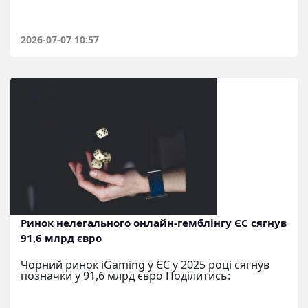
2026-07-07 10:57
Ринок нелегального онлайн-гемблінгу ЄС сягнув
91,6 млрд євро
Чорний ринок iGaming у ЄС у 2025 році сягнув
позначки у 91,6 млрд євро Поділитись: