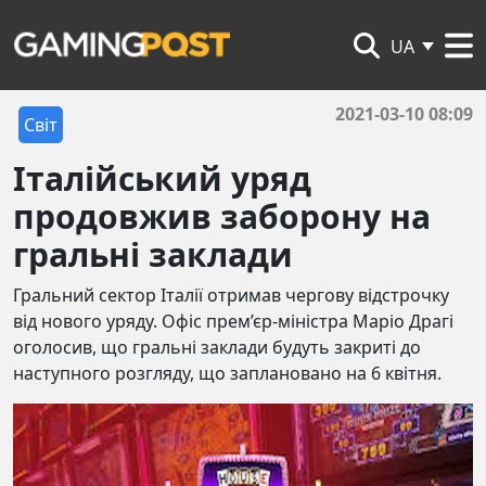
UA
2021-03-10 08:09
Світ
Італійський уряд
продовжив заборону на
гральні заклади
Гральний сектор Італії отримав чергову відстрочку
від нового уряду. Офіс прем’єр-міністра Маріо Драгі
оголосив, що гральні заклади будуть закриті до
наступного розгляду, що заплановано на 6 квітня.