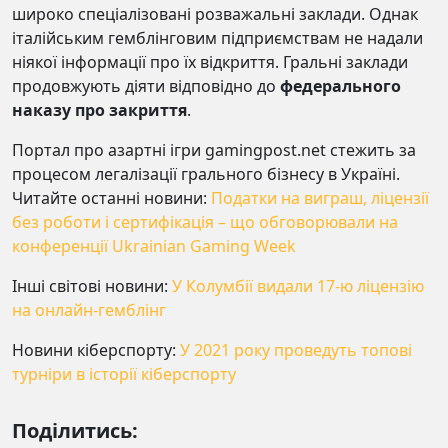
широко спеціалізовані розважальні заклади. Однак
італійським гемблінговим підприємствам не надали
ніякої інформації про їх відкриття. Гральні заклади
продовжують діяти відповідно до
федерального
наказу про закриття
.
Портал про азартні ігри gamingpost.net стежить за
процесом легалізації грального бізнесу в Україні.
Читайте останні новини:
Податки на виграш, ліцензії
без роботи і сертифікація – що обговорювали на
конференції Ukrainian Gaming Week
Інші світові новини:
У Колумбії видали 17-ю ліцензію
на онлайн-гемблінг
Новини кіберспорту:
У 2021 року проведуть топові
турніри в історії кіберспорту
Поділитись: