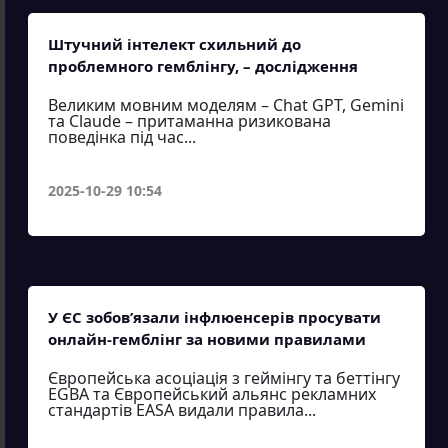
Штучний інтелект схильний до
проблемного гемблінгу, – дослідження
Великим мовним моделям – Chat GPT, Gemini
та Claude – притаманна ризикована
поведінка під час...
2025-10-29 10:54
У ЄС зобов’язали інфлюенсерів просувати
онлайн-гемблінг за новими правилами
Європейська асоціація з геймінгу та беттінгу
EGBA та Європейський альянс рекламних
стандартів EASA видали правила...