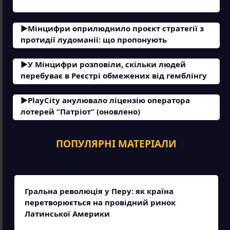
Мінцифри оприлюднило проєкт стратегії з
протидії лудоманії: що пропонують
У Мінцифри розповіли, скільки людей
перебуває в Реєстрі обмежених від гемблінгу
PlayCity анулювало ліцензію оператора
лотерей “Патріот” (оновлено)
ПОПУЛЯРНІ МАТЕРІАЛИ
Гральна революція у Перу: як країна
перетворюється на провідний ринок
Латинської Америки