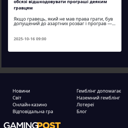
обсязі відшкодовувати програші деяким
гравцям
Якщо гравець, який не мав права грати, був
допущений до азартних розваг і програв —...
2025-10-16 09:00
Новини
Гемблінг допомагає
Світ
Наземний гемблінг
Онлайн-казино
Лотереї
Відповідальна гра
Блог