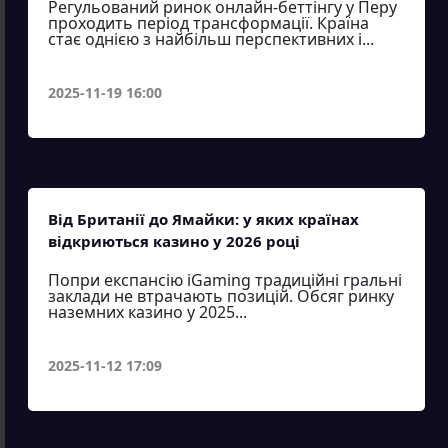
Регульований ринок онлайн-беттінгу у Перу
проходить період трансформації. Країна
стає однією з найбільш перспективних і...
2025-11-19 16:00
Від Британії до Ямайки: у яких країнах
відкриються казино у 2026 році
Попри експансію iGaming традиційні гральні
заклади не втрачають позицій. Обсяг ринку
наземних казино у 2025...
2025-11-12 17:09