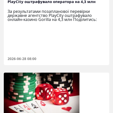
PlayCity оштрафувало оператора на 4,3 млн
За результатами позапланової перевірки
державне агентство PlayCity оштрафувало
онлайн-казино Gorilla на 4,3 млн Поділитись:
2026-06-28 08:00