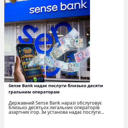
Sense Bank надає послуги близько десяти
гральним операторам
Державний Sense Bank наразі обслуговує
близько десятьох легальних операторів
азартних ігор. Їм установа надає послуги...