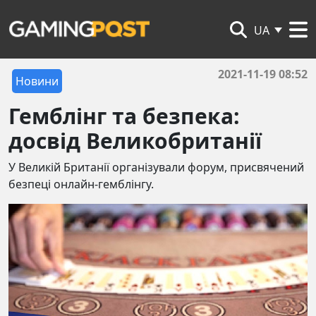
UA
2021-11-19 08:52
Новини
Гемблінг та безпека:
досвід Великобританії
У Великій Британії організували форум, присвячений
безпеці онлайн-гемблінгу.