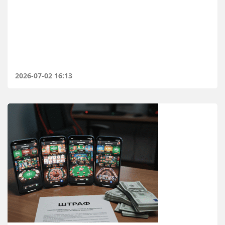
2026-07-02 16:13