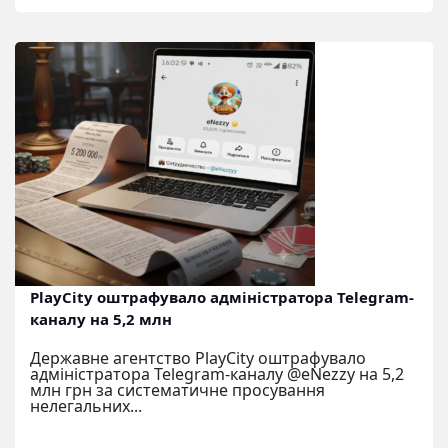
PlayCity оштрафувало адміністратора Telegram-
каналу на 5,2 млн
Державне агентство PlayCity оштрафувало
адміністратора Telegram-каналу @eNezzy на 5,2
млн грн за систематичне просування
нелегальних...