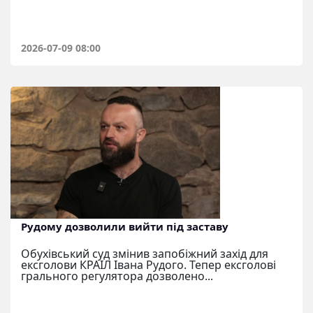
2026-07-09 08:00
Рудому дозволили вийти під заставу
Обухівський суд змінив запобіжний захід для
ексголови КРАІЛ Івана Рудого. Тепер ексголові
грального регулятора дозволено...