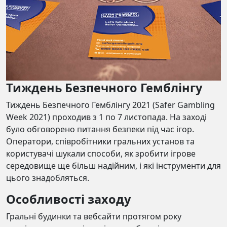
Тиждень Безпечного Гемблінгу
Тиждень Безпечного Гемблінгу 2021 (Safer Gambling
Week 2021) проходив з 1 по 7 листопада. На заході
було обговорено питання безпеки під час ігор.
Оператори, співробітники гральних установ та
користувачі шукали способи, як зробити ігрове
середовище ще більш надійним, і які інструменти для
цього знадобляться.
Особливості заходу
Гральні будинки та вебсайти протягом року