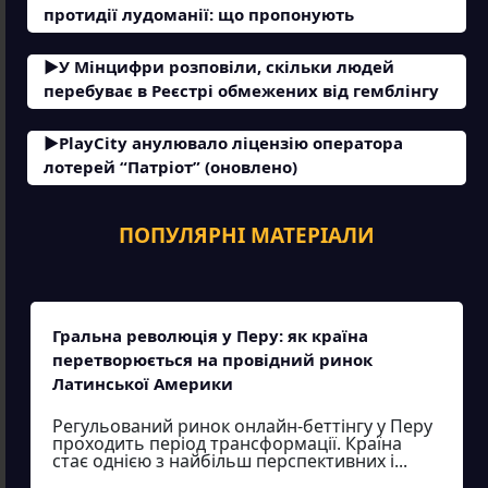
протидії лудоманії: що пропонують
У Мінцифри розповіли, скільки людей
перебуває в Реєстрі обмежених від гемблінгу
PlayCity анулювало ліцензію оператора
лотерей “Патріот” (оновлено)
ПОПУЛЯРНІ МАТЕРІАЛИ
Гральна революція у Перу: як країна
перетворюється на провідний ринок
Латинської Америки
Регульований ринок онлайн-беттінгу у Перу
проходить період трансформації. Країна
стає однією з найбільш перспективних і...