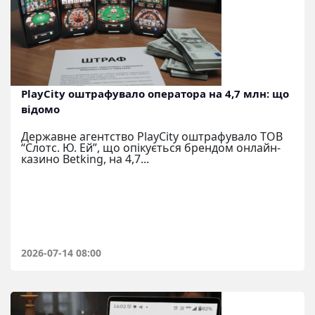
PlayCity оштрафувало оператора на 4,7 млн: що
відомо
Державне агентство PlayCity оштрафувало ТОВ
“Слотс. Ю. Ей”, що опікується брендом онлайн-
казино Betking, на 4,7...
2026-07-14 08:00