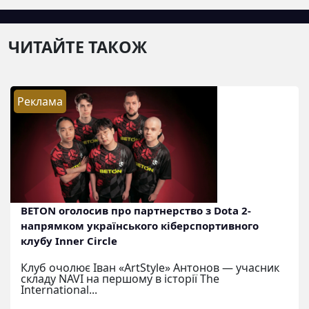
ЧИТАЙТЕ ТАКОЖ
Реклама
BETON оголосив про партнерство з Dota 2-
напрямком українського кіберспортивного
клубу Inner Circle
Клуб очолює Іван «ArtStyle» Антонов — учасник
складу NAVI на першому в історії The
International...