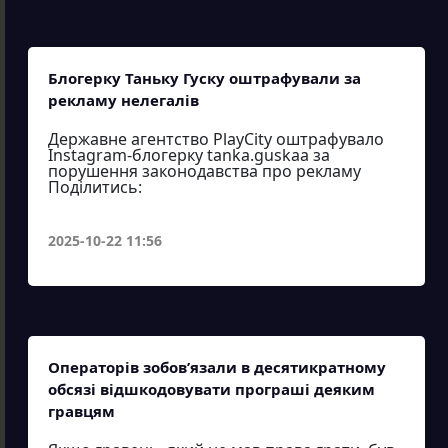
Блогерку Таньку Гуску оштрафували за
рекламу нелегалів
Державне агентство PlayCity оштрафувало
Instagram-блогерку tanka.guskaa за
порушення законодавства про рекламу
Поділитись:
2025-10-22 11:56
Операторів зобов’язали в десятикратному
обсязі відшкодовувати програші деяким
гравцям