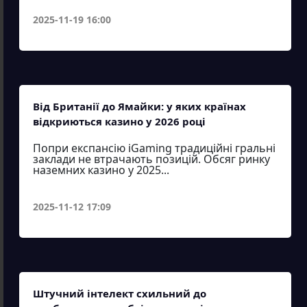
2025-11-19 16:00
Від Британії до Ямайки: у яких країнах
відкриються казино у 2026 році
Попри експансію iGaming традиційні гральні
заклади не втрачають позицій. Обсяг ринку
наземних казино у 2025...
2025-11-12 17:09
Штучний інтелект схильний до