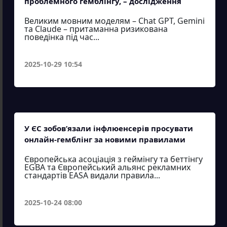
проблемного гемблінгу, – дослідження
Великим мовним моделям – Chat GPT, Gemini
та Claude – притаманна ризикована
поведінка під час...
2025-10-29 10:54
У ЄС зобов’язали інфлюенсерів просувати
онлайн-гемблінг за новими правилами
Європейська асоціація з геймінгу та беттінгу
EGBA та Європейський альянс рекламних
стандартів EASA видали правила...
2025-10-24 08:00