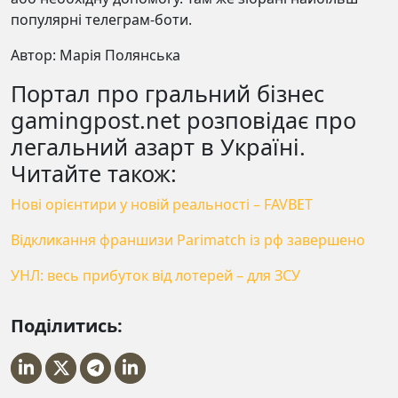
популярні телеграм-боти.
Автор: Марія Полянська
Портал про гральний бізнес
gamingpost.net розповідає про
легальний азарт в Україні.
Читайте також:
Нові орієнтири у новій реальності – FAVBET
Відкликання франшизи Parimatch із рф завершено
УНЛ: весь прибуток від лотерей – для ЗСУ
Поділитись: