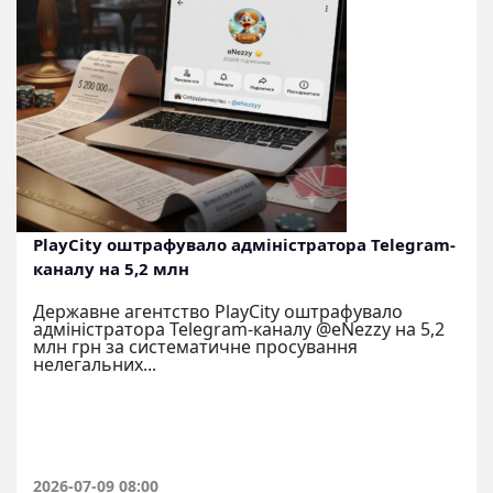
PlayCity оштрафувало адміністратора Telegram-
каналу на 5,2 млн
Державне агентство PlayCity оштрафувало
адміністратора Telegram-каналу @eNezzy на 5,2
млн грн за систематичне просування
нелегальних...
2026-07-09 08:00