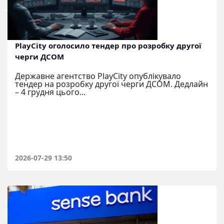
PlayCity оголосило тендер про розробку другої
черги ДСОМ
Державне агентство PlayCity опублікувало
тендер на розробку другої черги ДСОМ. Дедлайн
– 4 грудня цього...
2026-07-29 13:50