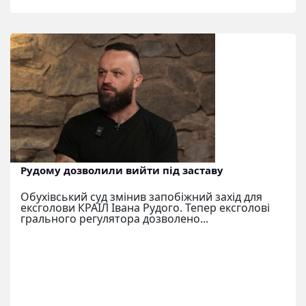
Рудому дозволили вийти під заставу
Обухівський суд змінив запобіжний захід для
ексголови КРАІЛ Івана Рудого. Тепер ексголові
грального регулятора дозволено...