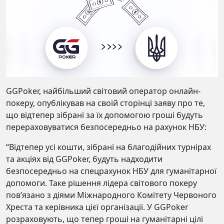
GGPoker, найбільший світовий оператор онлайн-
покеру, опублікував на своїй сторінці заяву про те,
що відтепер зібрані за їх допомогою гроші будуть
перераховуватися безпосередньо на рахунок НБУ:
“Відтепер усі кошти, зібрані на благодійних турнірах
та акціях від GGPoker, будуть надходити
безпосередньо на спецрахунок НБУ для гуманітарної
допомоги. Таке рішення лідера світового покеру
пов’язано з діями Міжнародного Комітету Червоного
Хреста та керівника цієї організації. У GGPoker
розраховують, що тепер гроші на гуманітарні цілі