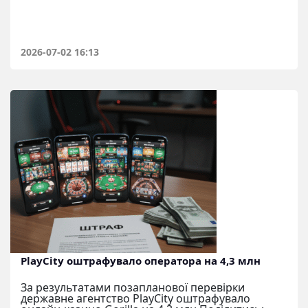
2026-07-02 16:13
PlayCity оштрафувало оператора на 4,3 млн
За результатами позапланової перевірки
державне агентство PlayCity оштрафувало