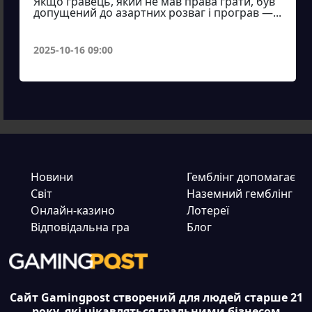
Якщо гравець, який не мав права грати, був
допущений до азартних розваг і програв —...
2025-10-16 09:00
Новини
Гемблінг допомагає
Світ
Наземний гемблінг
Онлайн-казино
Лотереї
Відповідальна гра
Блог
Сайт Gamingpost створений для людей старше 21
року, які цікавляться гральними бізнесом