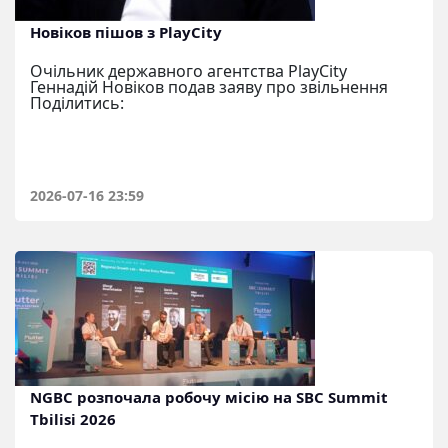
Новіков пішов з PlayCity
Очільник державного агентства PlayCity
Геннадій Новіков подав заяву про звільнення
Поділитись:
2026-07-16 23:59
NGBC розпочала робочу місію на SBC Summit
Tbilisi 2026