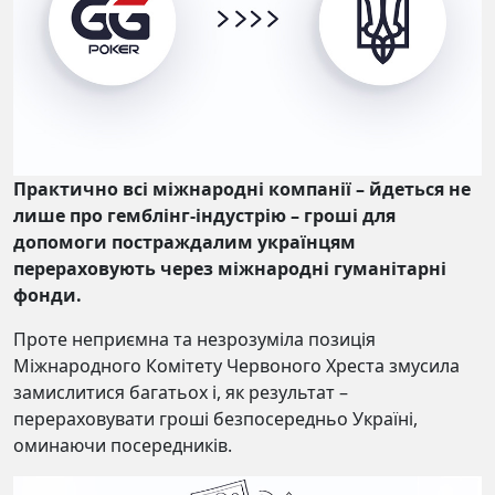
Практично всі міжнародні компанії – йдеться не
лише про гемблінг-індустрію – гроші для
допомоги постраждалим українцям
перераховують через міжнародні гуманітарні
фонди.
Проте неприємна та незрозуміла позиція
Міжнародного Комітету Червоного Хреста змусила
замислитися багатьох і, як результат –
перераховувати гроші безпосередньо Україні,
оминаючи посередників.