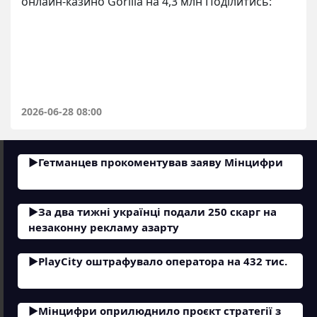
онлайн-казино Gorilla на 4,3 млн Поділитись:
2026-06-28 08:00
Гетманцев прокоментував заяву Мінцифри
За два тижні українці подали 250 скарг на
незаконну рекламу азарту
PlayCity оштрафувало оператора на 432 тис.
Мінцифри оприлюднило проєкт стратегії з