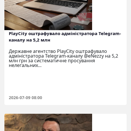
PlayCity оштрафувало адміністратора Telegram-
каналу на 5,2 млн
Державне агентство PlayCity оштрафувало
адміністратора Telegram-каналу @eNezzy на 5,2
млн грн за систематичне просування
нелегальних...
2026-07-09 08:00