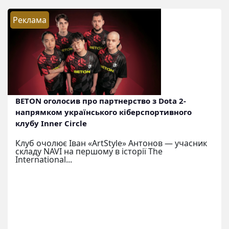
Реклама
BETON оголосив про партнерство з Dota 2-
напрямком українського кіберспортивного
клубу Inner Circle
Клуб очолює Іван «ArtStyle» Антонов — учасник
складу NAVI на першому в історії The
International...