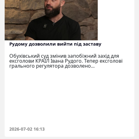
Рудому дозволили вийти під заставу
Обухівський суд змінив запобіжний захід для
ексголови КРАІЛ Івана Рудого. Тепер ексголові
грального регулятора дозволено...
2026-07-02 16:13