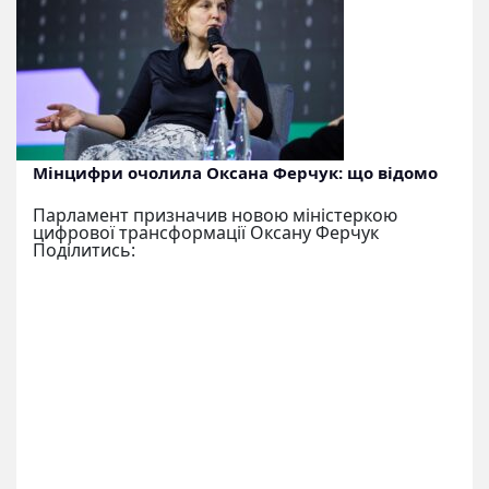
Мінцифри очолила Оксана Ферчук: що відомо
Парламент призначив новою міністеркою
цифрової трансформації Оксану Ферчук
Поділитись: