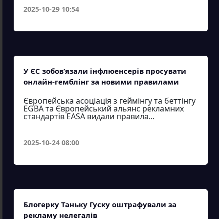
2025-10-29 10:54
У ЄС зобов’язали інфлюенсерів просувати
онлайн-гемблінг за новими правилами
Європейська асоціація з геймінгу та беттінгу
EGBA та Європейський альянс рекламних
стандартів EASA видали правила...
2025-10-24 08:00
Блогерку Таньку Гуску оштрафували за
рекламу нелегалів