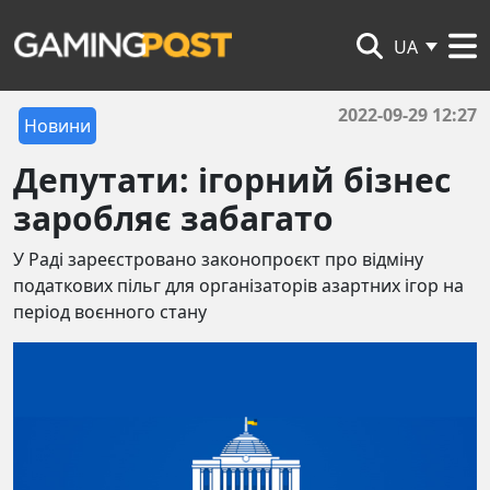
UA
2022-09-29 12:27
Новини
Депутати: ігорний бізнес
заробляє забагато
У Раді зареєстровано законопроєкт про відміну
податкових пільг для організаторів азартних ігор на
період воєнного стану