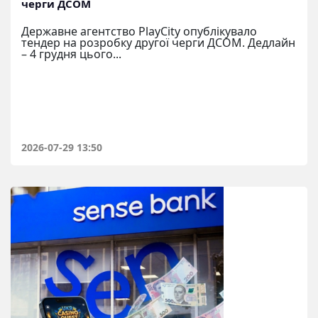
черги ДСОМ
Державне агентство PlayCity опублікувало
тендер на розробку другої черги ДСОМ. Дедлайн
– 4 грудня цього...
2026-07-29 13:50