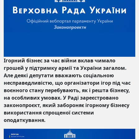
Ігорний бізнес за час війни вклав чимало
грошей у підтримку армії та України загалом.
Але деякі депутати вважають соціальною
несправедливістю, що організатори ігор під час
воєнного стану перебувають, як і решта бізнесу,
на особливих умовах. У Раді зареєстровано
законопроєкт, який забороняє ігорному бізнесу
використання спрощеної системи
оподаткування.