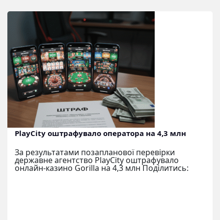
PlayCity оштрафувало оператора на 4,3 млн
За результатами позапланової перевірки
державне агентство PlayCity оштрафувало
онлайн-казино Gorilla на 4,3 млн Поділитись: