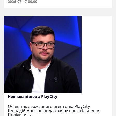
2026-07-17 00:09
Новіков пішов з PlayCity
Очільник державного агентства PlayCity
Геннадій Новіков подав заяву про звільнення
Поділитись: