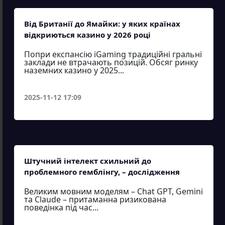
Від Британії до Ямайки: у яких країнах
відкриються казино у 2026 році
Попри експансію iGaming традиційні гральні
заклади не втрачають позицій. Обсяг ринку
наземних казино у 2025...
2025-11-12 17:09
Штучний інтелект схильний до
проблемного гемблінгу, – дослідження
Великим мовним моделям – Chat GPT, Gemini
та Claude – притаманна ризикована
поведінка під час...