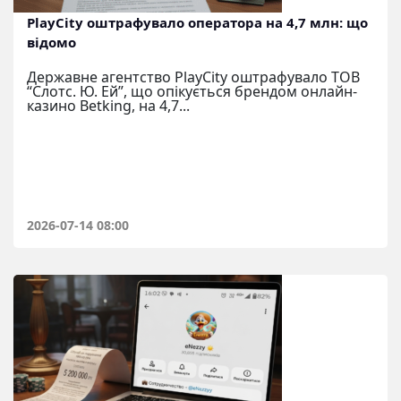
PlayCity оштрафувало оператора на 4,7 млн: що
відомо
Державне агентство PlayCity оштрафувало ТОВ
“Слотс. Ю. Ей”, що опікується брендом онлайн-
казино Betking, на 4,7...
2026-07-14 08:00