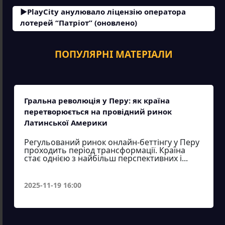
PlayCity анулювало ліцензію оператора
лотерей “Патріот” (оновлено)
ПОПУЛЯРНІ МАТЕРІАЛИ
Гральна революція у Перу: як країна
перетворюється на провідний ринок
Латинської Америки
Регульований ринок онлайн-беттінгу у Перу
проходить період трансформації. Країна
стає однією з найбільш перспективних і...
2025-11-19 16:00