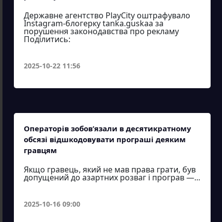
Державне агентство PlayCity оштрафувало
Instagram-блогерку tanka.guskaa за
порушення законодавства про рекламу
Поділитись:
2025-10-22 11:56
Операторів зобов’язали в десятикратному
обсязі відшкодовувати програші деяким
гравцям
Якщо гравець, який не мав права грати, був
допущений до азартних розваг і програв —...
2025-10-16 09:00