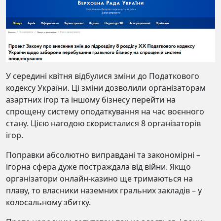
У середині квітня відбулися зміни до Податкового
кодексу України. Ці зміни дозволили організаторам
азартних ігор та іншому бізнесу перейти на
спрощену систему оподаткування на час воєнного
стану. Цією нагодою скористалися 8 організаторів
ігор.
Поправки абсолютно виправдані та закономірні –
ігорна сфера дуже постраждала від війни. Якщо
організатори онлайн-казино ще тримаються на
плаву, то власники наземних гральних закладів – у
колосальному збитку.