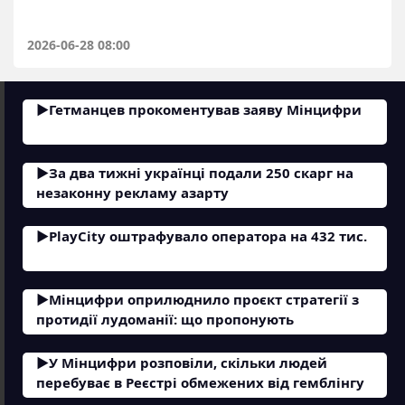
2026-06-28 08:00
Гетманцев прокоментував заяву Мінцифри
За два тижні українці подали 250 скарг на
незаконну рекламу азарту
PlayCity оштрафувало оператора на 432 тис.
Мінцифри оприлюднило проєкт стратегії з
протидії лудоманії: що пропонують
У Мінцифри розповіли, скільки людей
перебуває в Реєстрі обмежених від гемблінгу