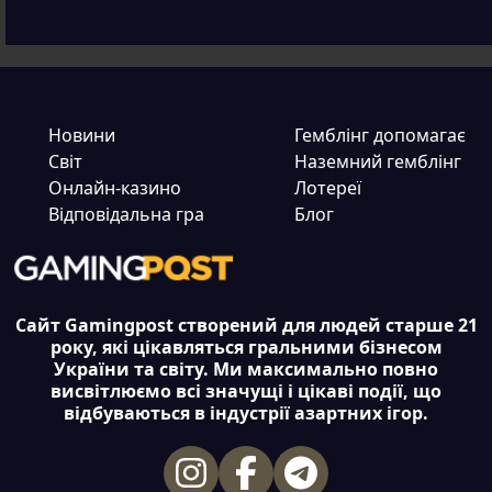
Новини
Гемблінг допомагає
Світ
Наземний гемблінг
Онлайн-казино
Лотереї
Відповідальна гра
Блог
Сайт Gamingpost створений для людей старше 21
року, які цікавляться гральними бізнесом
України та світу. Ми максимально повно
висвітлюємо всі значущі і цікаві події, що
відбуваються в індустрії азартних ігор.