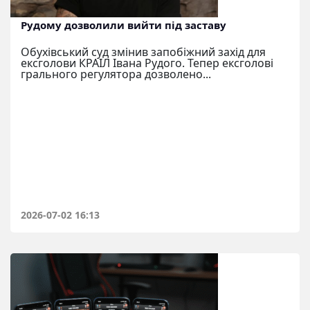
Рудому дозволили вийти під заставу
Обухівський суд змінив запобіжний захід для
ексголови КРАІЛ Івана Рудого. Тепер ексголові
грального регулятора дозволено...
2026-07-02 16:13