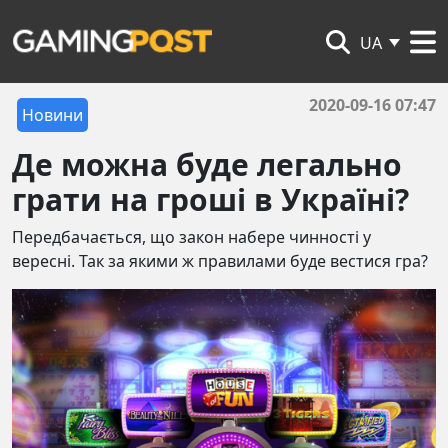
UA
2020-09-16 07:47
Новини
Де можна буде легально
грати на гроші в Україні?
Передбачається, що закон набере чинності у
вересні. Так за якими ж правилами буде вестися гра?