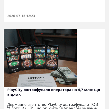
2026-07-15 12:23
PlayCity оштрафувало оператора на 4,7 млн: що
відомо
Державне агентство PlayCity оштрафувало ТОВ
“Слотс. Ю. Ей”, що опікується брендом онлайн-