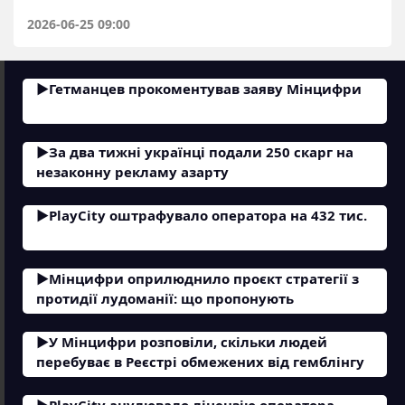
2026-06-25 09:00
Гетманцев прокоментував заяву Мінцифри
За два тижні українці подали 250 скарг на
незаконну рекламу азарту
PlayCity оштрафувало оператора на 432 тис.
Мінцифри оприлюднило проєкт стратегії з
протидії лудоманії: що пропонують
У Мінцифри розповіли, скільки людей
перебуває в Реєстрі обмежених від гемблінгу
PlayCity анулювало ліцензію оператора