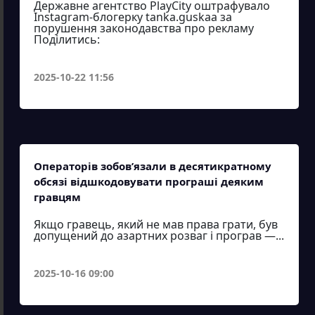
Державне агентство PlayCity оштрафувало
Instagram-блогерку tanka.guskaa за
порушення законодавства про рекламу
Поділитись:
2025-10-22 11:56
Операторів зобов’язали в десятикратному
обсязі відшкодовувати програші деяким
гравцям
Якщо гравець, який не мав права грати, був
допущений до азартних розваг і програв —...
2025-10-16 09:00