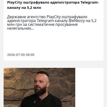
PlayCity оштрафувало адміністратора Telegram-
каналу на 5,2 млн
Державне агентство PlayCity оштрафувало
адміністратора Telegram-каналу @eNezzy на 5,2
млн грн за систематичне просування
нелегальних...
2026-07-09 08:00