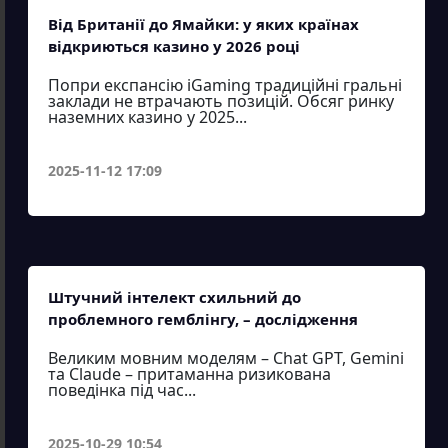
Від Британії до Ямайки: у яких країнах
відкриються казино у 2026 році
Попри експансію iGaming традиційні гральні
заклади не втрачають позицій. Обсяг ринку
наземних казино у 2025...
2025-11-12 17:09
Штучний інтелект схильний до
проблемного гемблінгу, – дослідження
Великим мовним моделям – Chat GPT, Gemini
та Claude – притаманна ризикована
поведінка під час...
2025-10-29 10:54