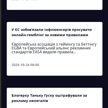
У ЄС зобов’язали інфлюенсерів просувати
онлайн-гемблінг за новими правилами
Європейська асоціація з геймінгу та беттінгу
EGBA та Європейський альянс рекламних
стандартів EASA видали правила...
2025-10-24 08:00
Блогерку Таньку Гуску оштрафували за
рекламу нелегалів