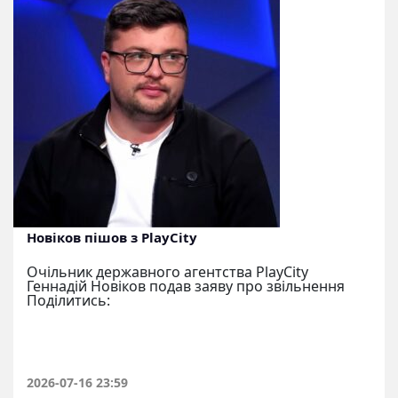
Новіков пішов з PlayCity
Очільник державного агентства PlayCity
Геннадій Новіков подав заяву про звільнення
Поділитись:
2026-07-16 23:59