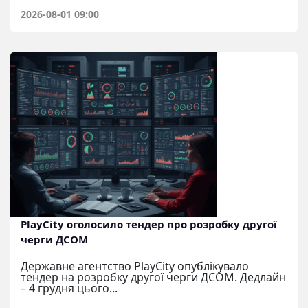
2026-08-01 09:00
PlayCity оголосило тендер про розробку другої
черги ДСОМ
Державне агентство PlayCity опублікувало
тендер на розробку другої черги ДСОМ. Дедлайн
– 4 грудня цього...