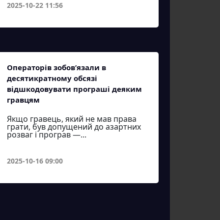
2025-10-22 11:56
Операторів зобов’язали в
десятикратному обсязі
відшкодовувати програші деяким
гравцям
Якщо гравець, який не мав права
грати, був допущений до азартних
розваг і програв —...
2025-10-16 09:00