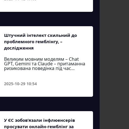
Штучний інтелект схильний до
проблемного гемблінгу, –
дослідження
Великим мовним моделям – Chat
GPT, Gemini та Claude – притаманна
ризикована поведінка під час...
2025-10-29 10:54
У ЄС зобов’язали інфлюенсерів
просувати онлайн-гемблінг за