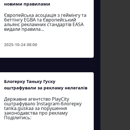
новими правилами
Європейська асоціація з геймінгу та
беттінгу EGBA та Європейський
альянс рекламних стандартів EASA
видали правила...
2025-10-24 08:00
Блогерку Таньку Гуску
оштрафували за рекламу нелегалів
Державне агентство PlayCity
оштрафувало Instagram-блогерку
tanka.guskaa за порушення
законодавства про рекламу
Поділитись: