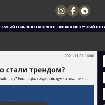
ЗЕМНИЙ ГЕМБЛІНГ
ТЕХНОЛОГІЇ І ФІНАНСИ
ШТУЧНИЙ ІНТЕ
2021-11-01 16:00
о стали трендом?
блінгу? Еволюція, тенденції, думки аналітиків.