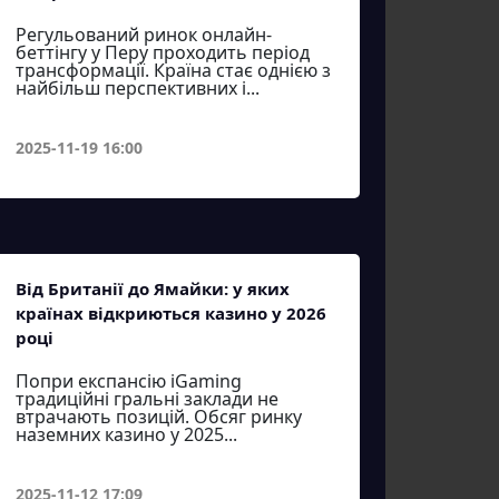
Регульований ринок онлайн-
беттінгу у Перу проходить період
трансформації. Країна стає однією з
найбільш перспективних і...
2025-11-19 16:00
Від Британії до Ямайки: у яких
країнах відкриються казино у 2026
році
Попри експансію iGaming
традиційні гральні заклади не
втрачають позицій. Обсяг ринку
наземних казино у 2025...
2025-11-12 17:09