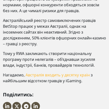
нормами, офшорні конкуренти обходяться зовсім
без них. А це чималі ризики для гравців.
Австралійський реєстр самовиключених гравців
BetStop працює у межах Австралії, однак на
іноземних сайтах він неактивний. Згідно з
дослідженням, 50% клієнтів офшорних онлайн-казино
– гравці з реєстру.
Тому у RWA закликають створити національну
програму проти нелегалів – об’єднавши зусилля
влади, індустрії, банків, провайдерів технологій.
Нагадаємо,
Австралія входить у десятку країн
з
найбільшим відсотком гравців у iGaming.
Поділитись: