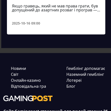
Якщо гравець, який не мав права грати, був
допущений до азартних розваг і програв —...
2025-10-16 09:00
Новини
Гемблінг допомагає
Світ
Наземний гемблінг
Онлайн-казино
Лотереї
Відповідальна гра
Блог