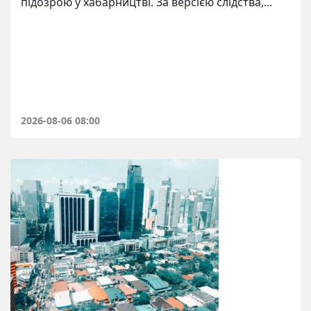
підозрою у хабарництві. За версією слідства,...
2026-08-06 08:00