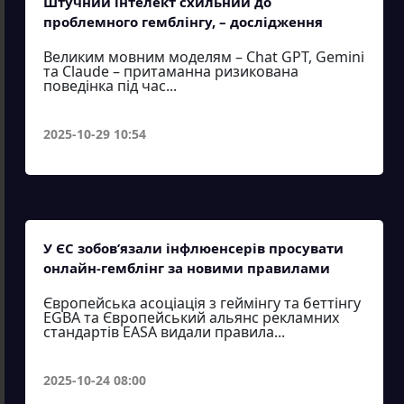
Штучний інтелект схильний до
проблемного гемблінгу, – дослідження
Великим мовним моделям – Chat GPT, Gemini
та Claude – притаманна ризикована
поведінка під час...
2025-10-29 10:54
У ЄС зобов’язали інфлюенсерів просувати
онлайн-гемблінг за новими правилами
Європейська асоціація з геймінгу та беттінгу
EGBA та Європейський альянс рекламних
стандартів EASA видали правила...
2025-10-24 08:00