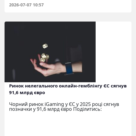
2026-07-07 10:57
Ринок нелегального онлайн-гемблінгу ЄС сягнув
91,6 млрд євро
Чорний ринок iGaming у ЄС у 2025 році сягнув
позначки у 91,6 млрд євро Поділитись: