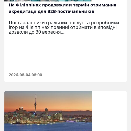
На Філіппінах продовжили термін отримання
акредитації для B2B-постачальників
Постачальники гральних послуг та розробники
ігор на Філіппінах повинні отримати відповідні
дозволи до 30 вересня,...
2026-08-04 08:00