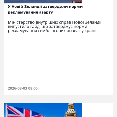
У Новій Зеландії затвердили норми
рекламування азарту
Міністерство внутрішніх справ Нової Зеландії
випустило гайд, що затверджує норми
рекламування гемблінгових розваг у країні...
2026-08-03 08:00