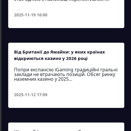
2025-11-19 16:00
Від Британії до Ямайки: у яких країнах
відкриються казино у 2026 році
Попри експансію iGaming традиційні гральні
заклади не втрачають позицій. Обсяг ринку
наземних казино у 2025...
2025-11-12 17:09