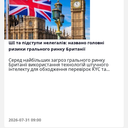
ШІ та підступи нелегалів: названо головні
ризики грального ринку Британії
Серед найбільших загроз грального ринку
Британії використання технологій штучного
інтелекту для обходження перевірок KYC та...
2026-07-31 09:00