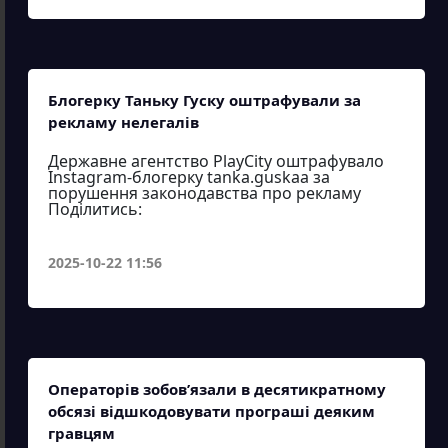
Блогерку Таньку Гуску оштрафували за
рекламу нелегалів
Державне агентство PlayCity оштрафувало
Instagram-блогерку tanka.guskaa за
порушення законодавства про рекламу
Поділитись:
2025-10-22 11:56
Операторів зобов’язали в десятикратному
обсязі відшкодовувати програші деяким
гравцям