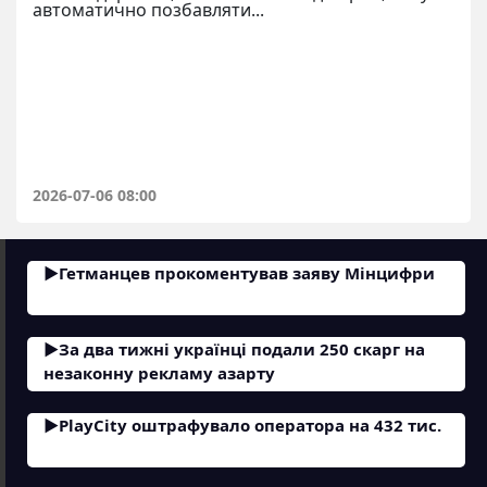
автоматично позбавляти...
2026-07-06 08:00
Гетманцев прокоментував заяву Мінцифри
За два тижні українці подали 250 скарг на
незаконну рекламу азарту
PlayCity оштрафувало оператора на 432 тис.