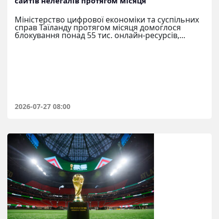
сайтів нелегалів протягом місяця
Міністерство цифрової економіки та суспільних
справ Таїланду протягом місяця домоглося
блокування понад 55 тис. онлайн-ресурсів,...
2026-07-27 08:00