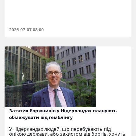
2026-07-07 08:00
Затятих боржників у Нідерландах планують
обмежувати від гемблінгу
У Нідерландах людей, що перебувають під
опікою держави, або захистом від боргів, хочуть