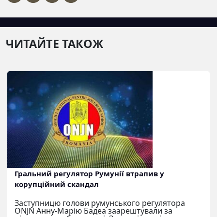
ЧИТАЙТЕ ТАКОЖ
Гральний регулятор Румунії втрапив у
корупційний скандал
Заступницю голови румунського регулятора
ONJN Анну-Марію Бадеа заарештували за