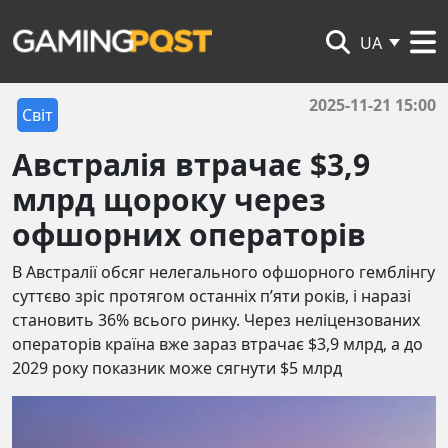
UA
2025-11-21 15:00
Світ
Австралія втрачає $3,9
млрд щороку через
офшорних операторів
В Австралії обсяг нелегального офшорного гемблінгу
суттєво зріс протягом останніх п’яти років, і наразі
становить 36% всього ринку. Через неліцензованих
операторів країна вже зараз втрачає $3,9 млрд, а до
2029 року показник може сягнути $5 млрд