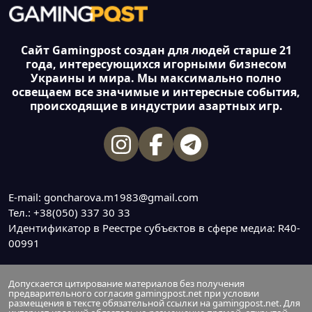
Сайт Gamingpost создан для людей старше 21
года, интересующихся игорными бизнесом
Украины и мира. Мы максимально полно
освещаем все значимые и интересные события,
происходящие в индустрии азартных игр.
E-mail: goncharova.m1983@gmail.com
Тел.: +38(050) 337 30 33
Идентификатор в Реестре субъєктов в сфере медиа: R40-
00991
Допускается цитирование материалов без получения
предварительного согласия gamingpost.net при условии
размещения в тексте обязательной ссылки на gamingpost.net. Для