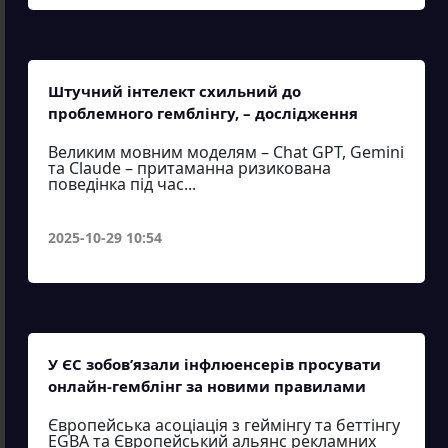
Штучний інтелект схильний до
проблемного гемблінгу, – дослідження
Великим мовним моделям – Chat GPT, Gemini
та Claude – притаманна ризикована
поведінка під час...
2025-10-29 10:54
У ЄС зобов’язали інфлюенсерів просувати
онлайн-гемблінг за новими правилами
Європейська асоціація з геймінгу та беттінгу
EGBA та Європейський альянс рекламних