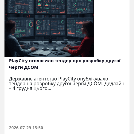
PlayCity оголосило тендер про розробку другої
черги ДСОМ
Державне агентство PlayCity опублікувало
тендер на розробку другої черги ДСОМ. Дедлайн
– 4 грудня цього...
2026-07-29 13:50