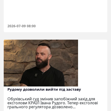
2026-07-09 08:00
Рудому дозволили вийти під заставу
Обухівський суд змінив запобіжний захід для
ексголови КРАІЛ Івана Рудого. Тепер ексголові
грального регулятора дозволено...