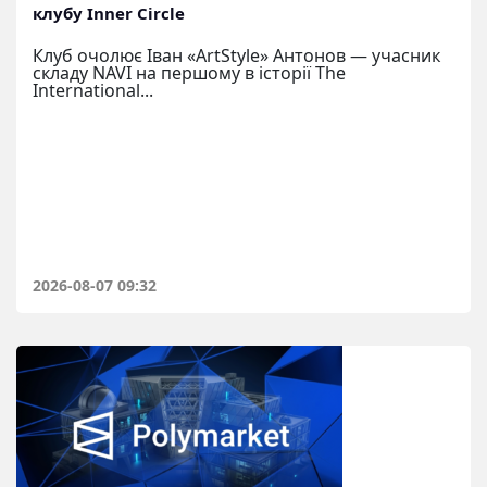
клубу Inner Circle
Клуб очолює Іван «ArtStyle» Антонов — учасник
складу NAVI на першому в історії The
International...
2026-08-07 09:32