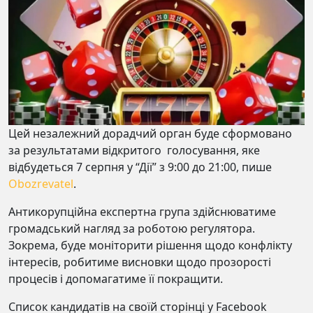
Цей незалежний дорадчий орган буде сформовано
за результатами відкритого голосування, яке
відбудеться 7 серпня у “Дії” з 9:00 до 21:00, пише
Obozrevatel
.
Антикорупційна експертна група здійснюватиме
громадський нагляд за роботою регулятора.
Зокрема, буде моніторити рішення щодо конфлікту
інтересів, робитиме висновки щодо прозорості
процесів і допомагатиме її покращити.
Список кандидатів на своїй сторінці у Facebook