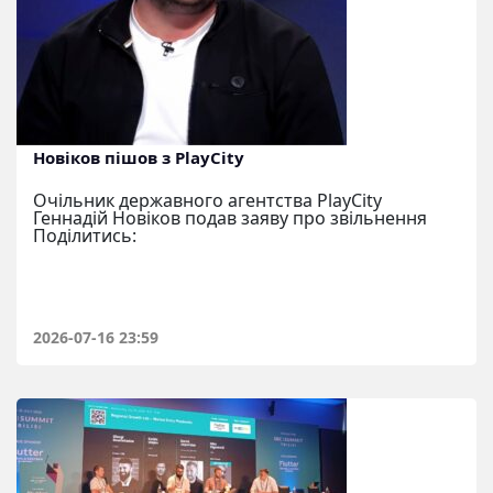
Новіков пішов з PlayCity
Очільник державного агентства PlayCity
Геннадій Новіков подав заяву про звільнення
Поділитись:
2026-07-16 23:59