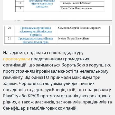
Нагадаємо, подавати свою кандидатуру
пропонували
представникам громадських
організацій, що займаються боротьбою з корупцією,
протистоянням ігровій залежності та нелегальному
гемблінгу. Від однієї ГО приймали максимум три
заявки. Червоне світло увімкнули для чинних
посадовців та держслужбовців, осіб, що працювали у
PlayCity або КРАІЛ протягом останніх двох років, їхніх
рідних, а також власників, засновників, працівників та
бенефіціарів гемблінгових компаній.