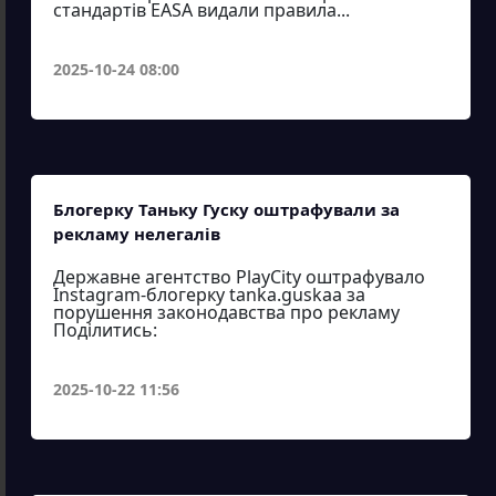
стандартів EASA видали правила...
2025-10-24 08:00
Блогерку Таньку Гуску оштрафували за
рекламу нелегалів
Державне агентство PlayCity оштрафувало
Instagram-блогерку tanka.guskaa за
порушення законодавства про рекламу
Поділитись:
2025-10-22 11:56