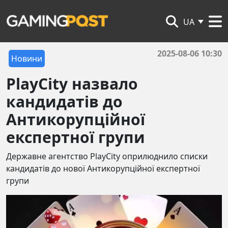
UA
2025-08-06 10:30
Новини
PlayCity назвало
кандидатів до
Антикорупційної
експертної групи
Державне агентство PlayCity оприлюднило списки
кандидатів до нової Антикорупційної експертної
групи