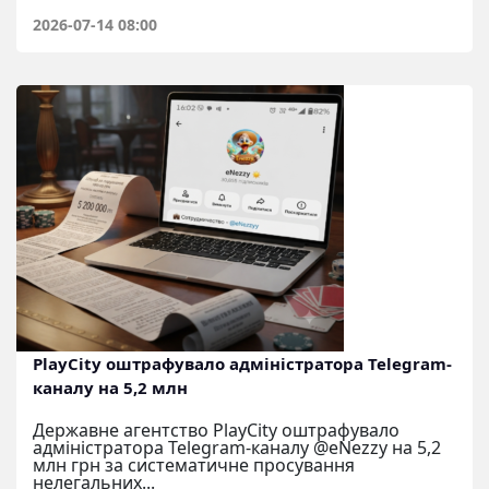
2026-07-14 08:00
PlayCity оштрафувало адміністратора Telegram-
каналу на 5,2 млн
Державне агентство PlayCity оштрафувало
адміністратора Telegram-каналу @eNezzy на 5,2
млн грн за систематичне просування
нелегальних...