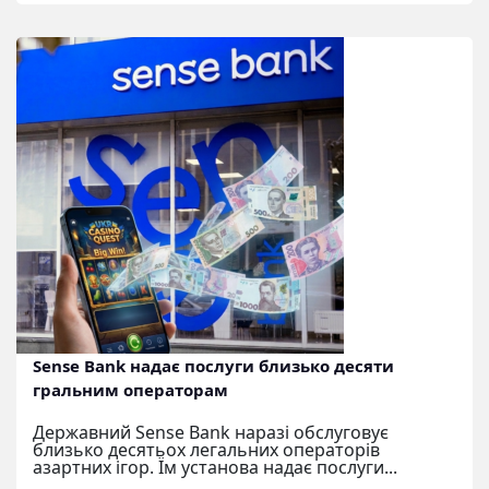
Sense Bank надає послуги близько десяти
гральним операторам
Державний Sense Bank наразі обслуговує
близько десятьох легальних операторів
азартних ігор. Їм установа надає послуги...