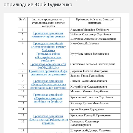
оприлюднив Юрій Гудименко.