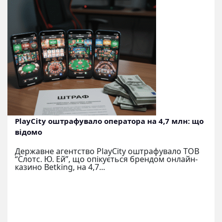
PlayCity оштрафувало оператора на 4,7 млн: що
відомо
Державне агентство PlayCity оштрафувало ТОВ
“Слотс. Ю. Ей”, що опікується брендом онлайн-
казино Betking, на 4,7...