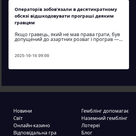
Операторів зобов’язали в десятикратному
обсязі відшкодовувати програші деяким
гравцям
Якщо гравець, який не мав права грати, був
допущений до азартних розваг і програв —...
2025-10-16 09:00
Новини
Гемблінг допомагає
Світ
Наземний гемблінг
Онлайн-казино
Лотереї
Відповідальна гра
Блог