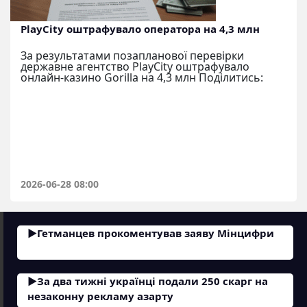
PlayCity оштрафувало оператора на 4,3 млн
За результатами позапланової перевірки
державне агентство PlayCity оштрафувало
онлайн-казино Gorilla на 4,3 млн Поділитись:
2026-06-28 08:00
Гетманцев прокоментував заяву Мінцифри
За два тижні українці подали 250 скарг на
незаконну рекламу азарту