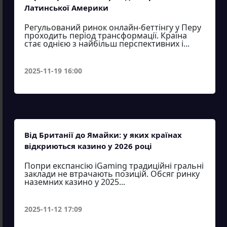
Латинської Америки
Регульований ринок онлайн-беттінгу у Перу
проходить період трансформації. Країна
стає однією з найбільш перспективних і...
2025-11-19 16:00
Від Британії до Ямайки: у яких країнах
відкриються казино у 2026 році
Попри експансію iGaming традиційні гральні
заклади не втрачають позицій. Обсяг ринку
наземних казино у 2025...
2025-11-12 17:09