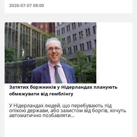
2026-07-07 08:00
Затятих боржників у Нідерландах планують
обмежувати від гемблінгу
У Нідерландах людей, що перебувають під
опікою держави, або захистом від боргів, хочуть
автоматично позбавляти...