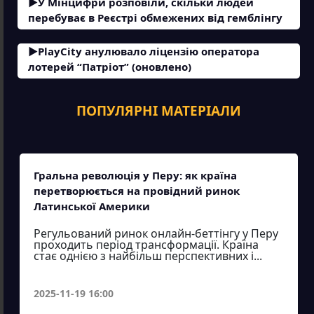
У Мінцифри розповіли, скільки людей
перебуває в Реєстрі обмежених від гемблінгу
PlayCity анулювало ліцензію оператора
лотерей “Патріот” (оновлено)
ПОПУЛЯРНІ МАТЕРІАЛИ
Гральна революція у Перу: як країна
перетворюється на провідний ринок
Латинської Америки
Регульований ринок онлайн-беттінгу у Перу
проходить період трансформації. Країна
стає однією з найбільш перспективних і...
2025-11-19 16:00