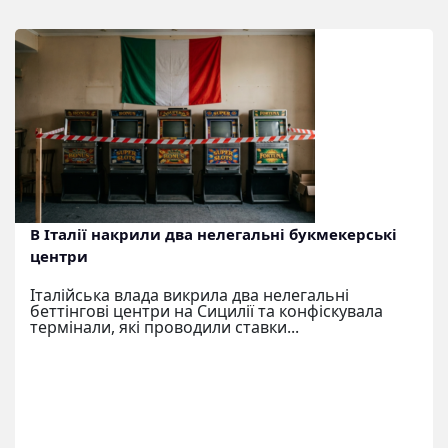
В Італії накрили два нелегальні букмекерські
центри
Італійська влада викрила два нелегальні
беттінгові центри на Сицилії та конфіскувала
термінали, які проводили ставки...