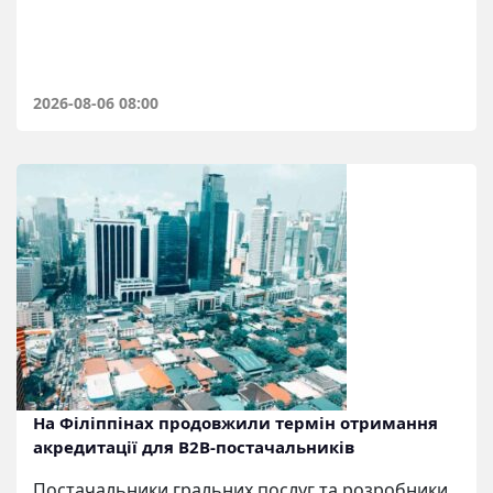
2026-08-06 08:00
На Філіппінах продовжили термін отримання
акредитації для B2B-постачальників
Постачальники гральних послуг та розробники