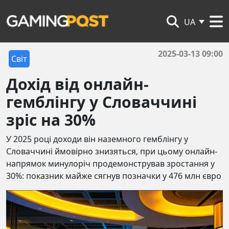
UA
2025-03-13 09:00
Світ
Дохід від онлайн-
гемблінгу у Словаччині
зріс на 30%
У 2025 році доходи він наземного гемблінгу у
Словаччині ймовірно знизяться, при цьому онлайн-
напрямок минулоріч продемонстрував зростання у
30%: показник майже сягнув позначки у 476 млн євро