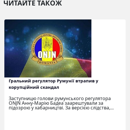
ЧИТАЙТЕ ТАКОЖ
Гральний регулятор Румунії втрапив у
корупційний скандал
Заступницю голови румунського регулятора
ONJN Анну-Марію Бадеа заарештували за
підозрою у хабарництві. За версією слідства,...