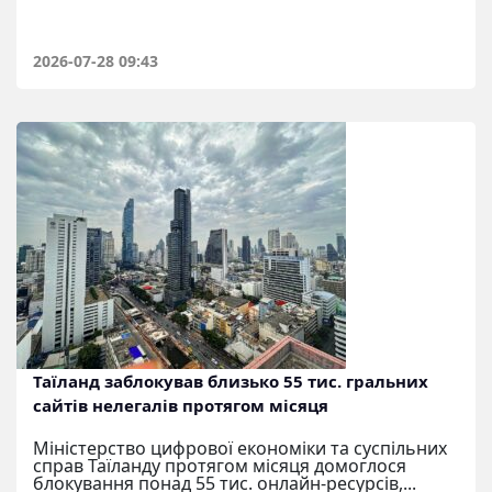
2026-07-28 09:43
Таїланд заблокував близько 55 тис. гральних
сайтів нелегалів протягом місяця
Міністерство цифрової економіки та суспільних
справ Таїланду протягом місяця домоглося
блокування понад 55 тис. онлайн-ресурсів,...