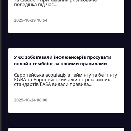
поведінка під час...
2025-10-29 10:54
У ЄС зобов’язали інфлюенсерів просувати
онлайн-гемблінг за новими правилами
Європейська асоціація з геймінгу та беттінгу
EGBA та Європейський альянс рекламних
стандартів EASA видали правила...
2025-10-24 08:00