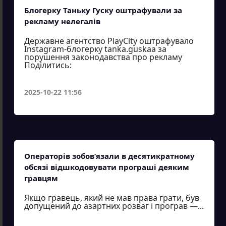
Блогерку Таньку Гуску оштрафували за
рекламу нелегалів
Державне агентство PlayCity оштрафувало
Instagram-блогерку tanka.guskaa за
порушення законодавства про рекламу
Поділитись:
2025-10-22 11:56
Операторів зобов’язали в десятикратному
обсязі відшкодовувати програші деяким
гравцям
Якщо гравець, який не мав права грати, був
допущений до азартних розваг і програв —...