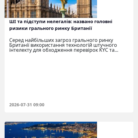
ШІ та підступи нелегалів: названо головні
ризики грального ринку Британії
Серед найбільших загроз грального ринку
Британії використання технологій штучного
інтелекту для обходження перевірок KYC та...
2026-07-31 09:00