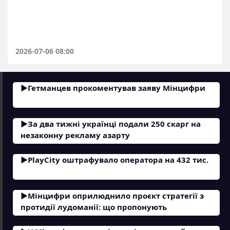
2026-07-06 08:00
Гетманцев прокоментував заяву Мінцифри
За два тижні українці подали 250 скарг на
незаконну рекламу азарту
PlayCity оштрафувало оператора на 432 тис.
Мінцифри оприлюднило проєкт стратегії з
протидії лудоманії: що пропонують