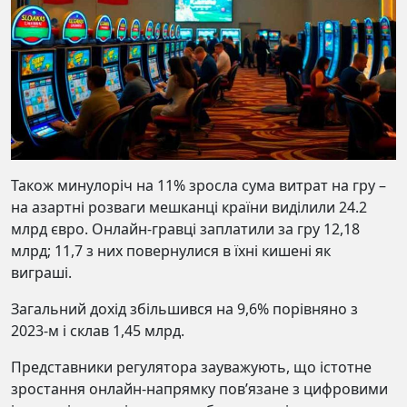
Також минулоріч на 11% зросла сума витрат на гру –
на азартні розваги мешканці країни виділили 24.2
млрд євро. Онлайн-гравці заплатили за гру 12,18
млрд; 11,7 з них повернулися в їхні кишені як
виграші.
Загальний дохід збільшився на 9,6% порівняно з
2023-м і склав 1,45 млрд.
Представники регулятора зауважують, що істотне
зростання онлайн-напрямку пов’язане з цифровими