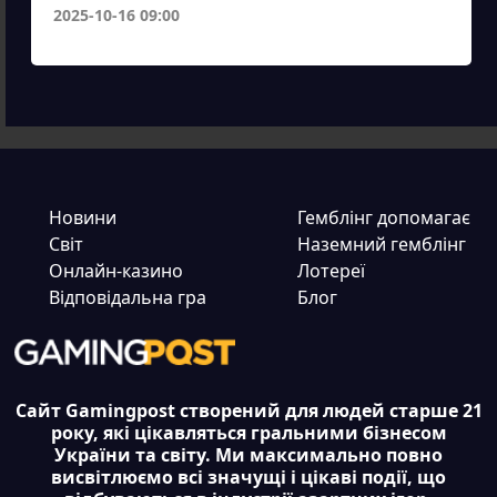
2025-10-16 09:00
Новини
Гемблінг допомагає
Світ
Наземний гемблінг
Онлайн-казино
Лотереї
Відповідальна гра
Блог
Сайт Gamingpost створений для людей старше 21
року, які цікавляться гральними бізнесом
України та світу. Ми максимально повно
висвітлюємо всі значущі і цікаві події, що