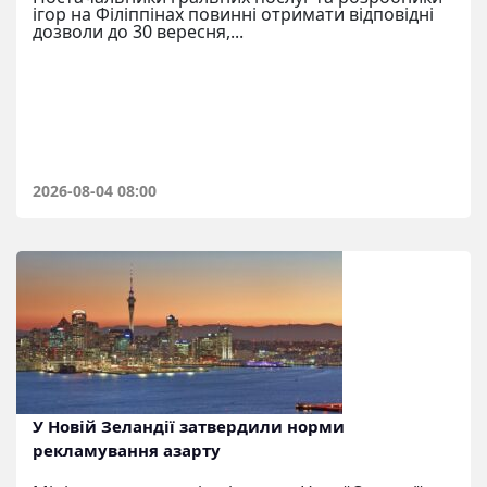
ігор на Філіппінах повинні отримати відповідні
дозволи до 30 вересня,...
2026-08-04 08:00
У Новій Зеландії затвердили норми
рекламування азарту