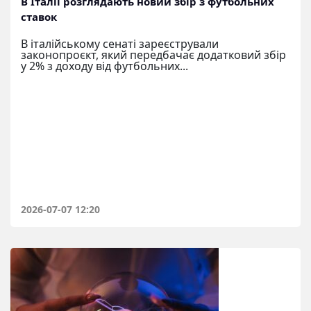
В Італії розглядають новий збір з футбольних
ставок
В італійському сенаті зареєстрували
законопроєкт, який передбачає додатковий збір
у 2% з доходу від футбольних...
2026-07-07 12:20