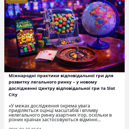
Міжнародні практики відповідальної гри для
розвитку легального ринку – у новому
дослідженні Центру відповідальної гри та Slot
City
«У межах дослідження окрема увага
приділяється оцінці масштабів і впливу
нелегального ринку азартних ігор, оскільки в
різних країнах застосовуються відмінні...