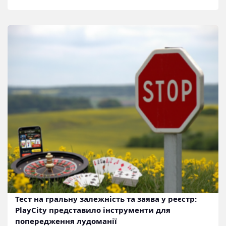
Тест на гральну залежність та заява у реєстр:
PlayCity представило інструменти для
попередження лудоманії