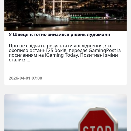
У Швеції істотно знизився рівень лудоманії
Про це свідчать результати дослідження, яке
охопило останні 25 років, передає GamingPost із
посиланням на iGaming Today. Позитивні зміни
сталися...
2026-04-01 07:00