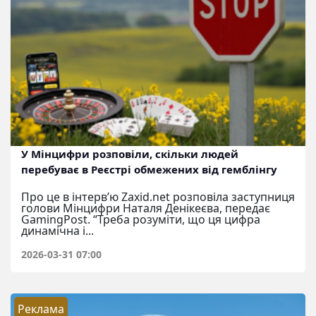
У Мінцифри розповіли, скільки людей
перебуває в Реєстрі обмежених від гемблінгу
Про це в інтерв’ю Zaxid.net розповіла заступниця
голови Мінцифри Наталя Денікеєва, передає
GamingPost. “Треба розуміти, що ця цифра
динамічна і...
2026-03-31 07:00
Реклама