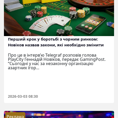
Перший крок у боротьбі з чорним ринком:
Новіков назвав закони, які необхідно змінити
Про це в інтерв’ю Telegraf розповів голова
PlayCity Геннадій Новіков, передає GamingPost.
“Сьогодні у нас за незаконну організацію
азартних ігор...
2026-03-03 08:30
Реклама