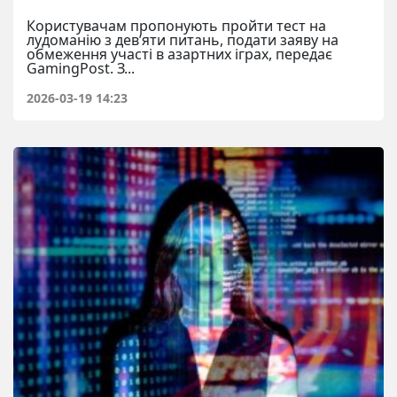
Користувачам пропонують пройти тест на
лудоманію з дев’яти питань, подати заяву на
обмеження участі в азартних іграх, передає
GamingPost. З...
2026-03-19 14:23