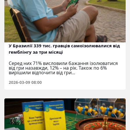
У Бразилії 339 тис. гравців самоізолювалися від
гемблінгу за три місяці
Серед них 71% висловили бажання ізолюватися
від гри назавжди, 12% – на рік. Також по 6%
вирішили відпочити від гри...
2026-03-09 08:00