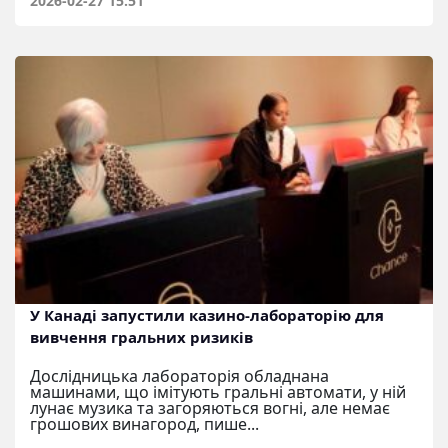
2026-02-27 15:51
У Канаді запустили казино-лабораторію для
вивчення гральних ризиків
Дослідницька лабораторія обладнана
машинами, що імітують гральні автомати, у ній
лунає музика та загоряються вогні, але немає
грошових винагород, пише...